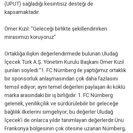
(UPUT) sağladığı kesintisiz desteği de
kapsamaktadır.
Ömer Kızıl: “Geleceği birlikte şekillendirirken
mirasımızı koruyoruz”
Ortaklığa ilişkin değerlendirmede bulunan Uludağ
İçecek Türk A.Ş. Yönetim Kurulu Başkanı Ömer Kızıl
şunları söyledi:”1. FC Nürnberg ile yaptığımız ortaklık
bir sponsorluk anlaşmasından çok daha fazlasını
temsil ediyor; aynı temel değerleri paylaşan iki köklü
marka arasındaki bir iş birliğidir. 1. FC Nürnberg
gelenek, yenilikçilik ve sürdürülebilir bir geleceğe
bağlılık ilkelerini simgeliyor; bu değerler Uludağ
İçecek’i de onlarca yıldır tanımlayan değerlerdir.Ünü
Frankonya bölgesinin çok ötesine uzanan Nürnberg,