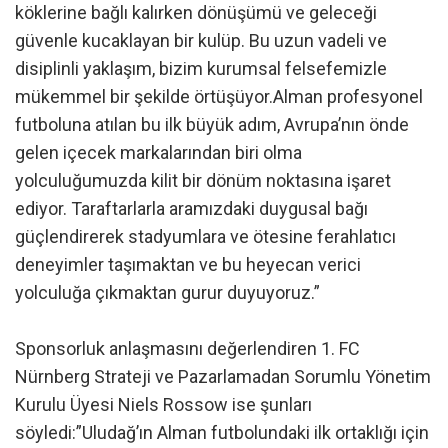
köklerine bağlı kalırken dönüşümü ve geleceği
güvenle kucaklayan bir kulüp. Bu uzun vadeli ve
disiplinli yaklaşım, bizim kurumsal felsefemizle
mükemmel bir şekilde örtüşüyor.Alman profesyonel
futboluna atılan bu ilk büyük adım, Avrupa’nın önde
gelen içecek markalarından biri olma
yolculuğumuzda kilit bir dönüm noktasına işaret
ediyor. Taraftarlarla aramızdaki duygusal bağı
güçlendirerek stadyumlara ve ötesine ferahlatıcı
deneyimler taşımaktan ve bu heyecan verici
yolculuğa çıkmaktan gurur duyuyoruz.”
Sponsorluk anlaşmasını değerlendiren 1. FC
Nürnberg Strateji ve Pazarlamadan Sorumlu Yönetim
Kurulu Üyesi Niels Rossow ise şunları
söyledi:”Uludağ’ın Alman futbolundaki ilk ortaklığı için