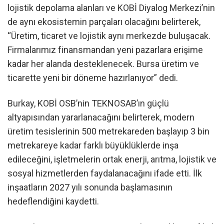
lojistik depolama alanları ve KOBİ Diyalog Merkezi’nin
de aynı ekosistemin parçaları olacağını belirterek,
“Üretim, ticaret ve lojistik aynı merkezde buluşacak.
Firmalarımız finansmandan yeni pazarlara erişime
kadar her alanda desteklenecek. Bursa üretim ve
ticarette yeni bir döneme hazırlanıyor” dedi.
Burkay, KOBİ OSB’nin TEKNOSAB’ın güçlü
altyapısından yararlanacağını belirterek, modern
üretim tesislerinin 500 metrekareden başlayıp 3 bin
metrekareye kadar farklı büyüklüklerde inşa
edileceğini, işletmelerin ortak enerji, arıtma, lojistik ve
sosyal hizmetlerden faydalanacağını ifade etti. İlk
inşaatların 2027 yılı sonunda başlamasının
hedeflendiğini kaydetti.