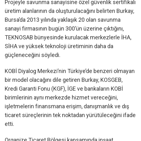
Projeyle savunma sanayisine özel güvenlik sertifikalı
üretim alanlarının da oluşturulacağını belirten Burkay,
Bursa’da 2013 yılında yaklaşık 20 olan savunma
sanayi firmasının bugün 300’ün üzerine çıktığını,
TEKNOSAB bünyesinde kurulacak merkezlerle İHA,
SİHA ve yüksek teknoloji üretiminin daha da
güçleneceğini söyledi.
KOBİ Diyalog Merkezi’nin Türkiye’de benzeri olmayan
bir model olacağını dile getiren Burkay, KOSGEB,
Kredi Garanti Fonu (KGF), İGE ve bankaların KOBİ
birimlerinin aynı merkezde hizmet vereceğini,
işletmelerin finansmana erişim, danışmanlık ve dış
ticaret süreçlerinin tek noktadan yürütüleceğini ifade
etti.
Organize Ticaret Bölgesi kapsamında inşaat