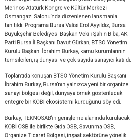
Merinos Atatürk Kongre ve Kültür Merkezi
Osmangazi Salonu’nda düzenlenen lansmanla
tanıtıldı. Programa Bursa Valisi Erol Ayyıldız, Bursa
Büyükşehir Belediyesi Başkan Vekili Şahin Biba, AK
Parti Bursa İl Başkanı Davut Gürkan, BTSO Yönetim
Kurulu Başkanı İbrahim Burkay, kamu kurumlarının
temsilcileri, iş dünyası ve çok sayıda sanayici katıldı.
Toplantıda konuşan BTSO Yönetim Kurulu Başkanı
İbrahim Burkay, Bursa’nın yalnızca yeni bir organize
sanayi bölgesi değil, dünyaya örnek gösterilecek
entegre bir KOBİ ekosistemi kurduğunu söyledi.
Burkay, TEKNOSAB’ın genişleme alanında kurulacak
KOBİ OSB ile birlikte Gıda OSB, Savunma OSB,
Organize Ticaret Bölgesi, inşaat sektörüne yönelik