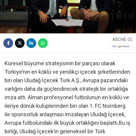
ABONE OL
Küresel büyüme stratejisinin bir parçası olarak
Türkiye’nin en köklü ve yenilikçi içecek şirketlerinden
biri olan Uludağ İçecek Türk A.Ş., Avrupa pazarındaki
varlığını daha da güçlendirecek stratejik bir ortaklığa
imza attı. Alman profesyonel futbolunun en köklü ve
ileriye dönük kulüplerinden biri olan 1. FC Nürnberg
ile sponsorluk anlaşması imzalayan Uludağ İçecek,
Avrupa futbolundaki ilk büyük ortaklığını başlattı.Bu iş
birliği, Uludağ İçecek’in geleneksel bir Türk