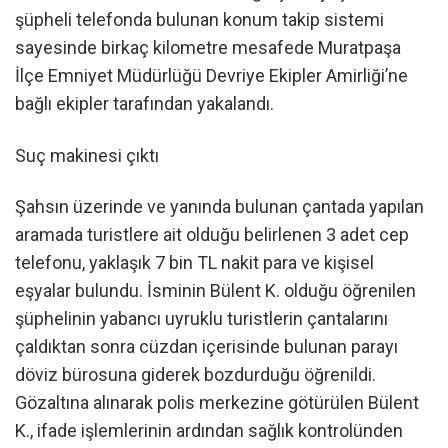
şüpheli telefonda bulunan konum takip sistemi
sayesinde birkaç kilometre mesafede Muratpaşa
İlçe Emniyet Müdürlüğü Devriye Ekipler Amirliği’ne
bağlı ekipler tarafından yakalandı.
Suç makinesi çıktı
Şahsın üzerinde ve yanında bulunan çantada yapılan
aramada turistlere ait olduğu belirlenen 3 adet cep
telefonu, yaklaşık 7 bin TL nakit para ve kişisel
eşyalar bulundu. İsminin Bülent K. olduğu öğrenilen
şüphelinin yabancı uyruklu turistlerin çantalarını
çaldıktan sonra cüzdan içerisinde bulunan parayı
döviz bürosuna giderek bozdurduğu öğrenildi.
Gözaltına alınarak polis merkezine götürülen Bülent
K., ifade işlemlerinin ardından sağlık kontrolünden