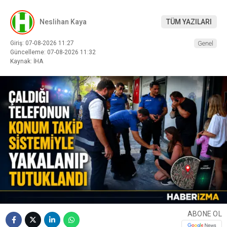
Neslihan Kaya
TÜM YAZILARI
Giriş: 07-08-2026 11:27
Genel
Güncelleme: 07-08-2026 11:32
Kaynak: İHA
ABONE OL