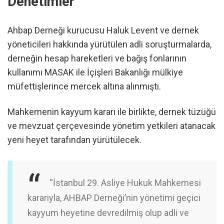
Denetimler
Ahbap Derneği kurucusu Haluk Levent ve dernek
yöneticileri hakkında yürütülen adli soruşturmalarda,
derneğin hesap hareketleri ve bağış fonlarının
kullanımı MASAK ile İçişleri Bakanlığı mülkiye
müfettişlerince mercek altına alınmıştı.
Mahkemenin kayyum kararı ile birlikte, dernek tüzüğü
ve mevzuat çerçevesinde yönetim yetkileri atanacak
yeni heyet tarafından yürütülecek.
“İstanbul 29. Asliye Hukuk Mahkemesi
kararıyla, AHBAP Derneği’nin yönetimi geçici
kayyum heyetine devredilmiş olup adli ve