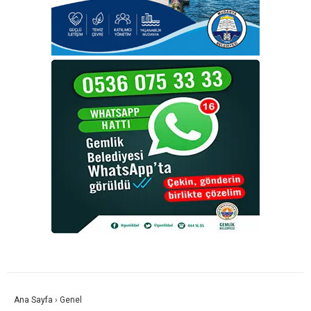
Ana Sayfa
›
Genel