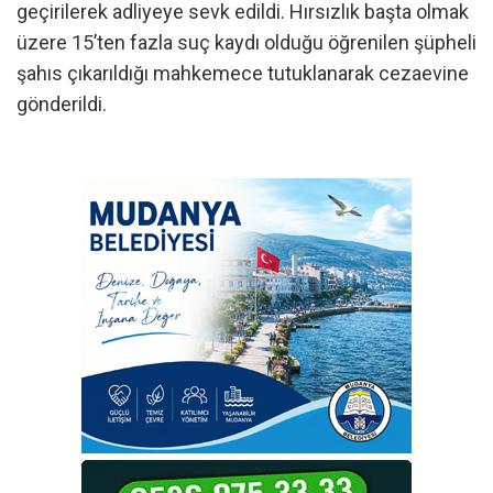
geçirilerek adliyeye sevk edildi. Hırsızlık başta olmak
üzere 15’ten fazla suç kaydı olduğu öğrenilen şüpheli
şahıs çıkarıldığı mahkemece tutuklanarak cezaevine
gönderildi.