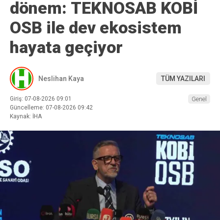
dönem: TEKNOSAB KOBİ
OSB ile dev ekosistem
hayata geçiyor
Neslihan Kaya
TÜM YAZILARI
Giriş: 07-08-2026 09:01
Genel
Güncelleme: 07-08-2026 09:42
Kaynak: İHA