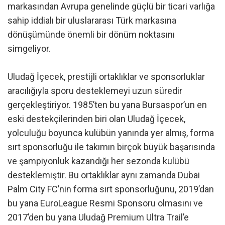
markasından Avrupa genelinde güçlü bir ticari varlığa
sahip iddialı bir uluslararası Türk markasına
dönüşümünde önemli bir dönüm noktasını
simgeliyor.
Uludağ İçecek, prestijli ortaklıklar ve sponsorluklar
aracılığıyla sporu desteklemeyi uzun süredir
gerçekleştiriyor. 1985’ten bu yana Bursaspor’un en
eski destekçilerinden biri olan Uludağ İçecek,
yolculuğu boyunca kulübün yanında yer almış, forma
sırt sponsorluğu ile takımın birçok büyük başarısında
ve şampiyonluk kazandığı her sezonda kulübü
desteklemiştir. Bu ortaklıklar aynı zamanda Dubai
Palm City FC’nin forma sırt sponsorluğunu, 2019’dan
bu yana EuroLeague Resmi Sponsoru olmasını ve
2017’den bu yana Uludağ Premium Ultra Trail’e