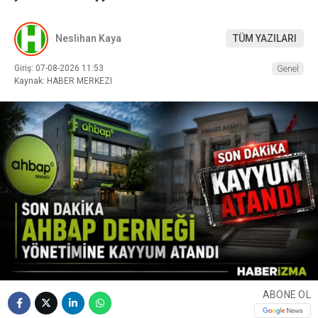
Neslihan Kaya
TÜM YAZILARI
Giriş: 07-08-2026 11:53
Genel
Kaynak: HABER MERKEZI
ABONE OL