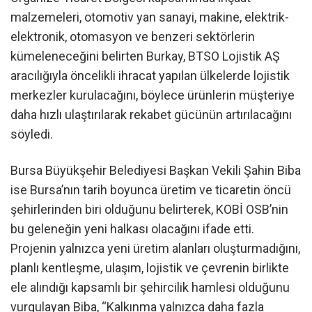
malzemeleri, otomotiv yan sanayi, makine, elektrik-
elektronik, otomasyon ve benzeri sektörlerin
kümeleneceğini belirten Burkay, BTSO Lojistik AŞ
aracılığıyla öncelikli ihracat yapılan ülkelerde lojistik
merkezler kurulacağını, böylece ürünlerin müşteriye
daha hızlı ulaştırılarak rekabet gücünün artırılacağını
söyledi.
Bursa Büyükşehir Belediyesi Başkan Vekili Şahin Biba
ise Bursa’nın tarih boyunca üretim ve ticaretin öncü
şehirlerinden biri olduğunu belirterek, KOBİ OSB’nin
bu geleneğin yeni halkası olacağını ifade etti.
Projenin yalnızca yeni üretim alanları oluşturmadığını,
planlı kentleşme, ulaşım, lojistik ve çevrenin birlikte
ele alındığı kapsamlı bir şehircilik hamlesi olduğunu
vurgulayan Biba, “Kalkınma yalnızca daha fazla