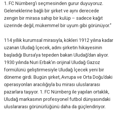
1. FC Nürnberg’i seçmesinden gurur duyuyoruz.
Geleneklerine bağlı bir şirket ve aynı derecede
zengin bir mirasa sahip bir kulüp – sadece kağıt
üzerinde değil, mükemmel bir uyum gibi görünüyor.”
114 yıllık kurumsal mirasıyla, kökleri 1912 yılına kadar
uzanan Uludağ İçecek, adını şirketin hikayesinin
başladığı Bursa’ya tepeden bakan Uludağ’dan alıyor.
1930 yılında Nuri Erbak’ın orijinal Uludağ Gazoz
formülünü geliştirmesiyle Uludağ İçecek yeni bir
döneme girdi. Bugün şirket, Avrupa ve Orta Doğu’daki
operasyonları aracılığıyla bu mirası uluslararası
pazarlara taşıyor. 1. FC Nürnberg ile yapılan ortaklık,
Uludağ markasının profesyonel futbol dünyasındaki
uluslararası görünürlüğünü daha da güçlendiriyor.