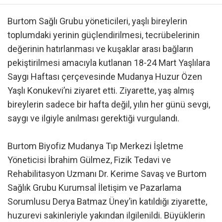
Burtom Sağlı Grubu yöneticileri, yaşlı bireylerin
toplumdaki yerinin güçlendirilmesi, tecrübelerinin
değerinin hatırlanması ve kuşaklar arası bağların
pekiştirilmesi amacıyla kutlanan 18-24 Mart Yaşlılara
Saygı Haftası çerçevesinde Mudanya Huzur Özen
Yaşlı Konukevi’ni ziyaret etti. Ziyarette, yaş almış
bireylerin sadece bir hafta değil, yılın her günü sevgi,
saygı ve ilgiyle anılması gerektiği vurgulandı.
Burtom Biyofiz Mudanya Tıp Merkezi İşletme
Yöneticisi İbrahim Gülmez, Fizik Tedavi ve
Rehabilitasyon Uzmanı Dr. Kerime Savaş ve Burtom
Sağlık Grubu Kurumsal İletişim ve Pazarlama
Sorumlusu Derya Batmaz Üney’in katıldığı ziyarette,
huzurevi sakinleriyle yakından ilgilenildi. Büyüklerin