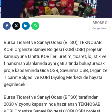
ABONE OL
Bursa Ticaret ve Sanayi Odası (BTSO), TEKNOSAB
KOBİ Organize Sanayi Bölgesi (KOBİ OSB) projesini
kamuoyuna tanıttı. KOBİ’leri üretim, ticaret, lojistik ve
finansman alanlarında aynı çatı altında buluşturacak
proje kapsamında Gıda OSB, Savunma OSB, Organize
Ticaret Bölgesi ve KOBİ Diyalog Merkezi de hayata
geçirilecek.
Bursa Ticaret ve Sanayi Odası (BTSO) tarafından
2030 Vizyonu kapsamında hazırlanan TEKNOSAB
KOBİ Organize Sanayi Bölgesi (KOBİ OSB) projesi,