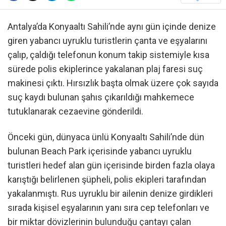
Antalya’da Konyaaltı Sahili’nde aynı gün içinde denize
giren yabancı uyruklu turistlerin çanta ve eşyalarını
çalıp, çaldığı telefonun konum takip sistemiyle kısa
sürede polis ekiplerince yakalanan plaj faresi suç
makinesi çıktı. Hırsızlık başta olmak üzere çok sayıda
suç kaydı bulunan şahıs çıkarıldığı mahkemece
tutuklanarak cezaevine gönderildi.
Önceki gün, dünyaca ünlü Konyaaltı Sahili’nde dün
bulunan Beach Park içerisinde yabancı uyruklu
turistleri hedef alan gün içerisinde birden fazla olaya
karıştığı belirlenen şüpheli, polis ekipleri tarafından
yakalanmıştı. Rus uyruklu bir ailenin denize girdikleri
sırada kişisel eşyalarının yanı sıra cep telefonları ve
bir miktar dövizlerinin bulunduğu çantayı çalan