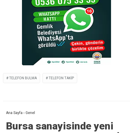
TELEFON BULMA
TELEFON TAKIP
Ana Sayfa
›
Genel
Bursa sanayisinde yeni