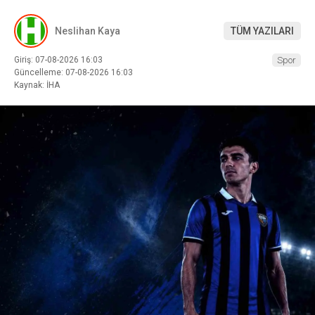
Neslihan Kaya
TÜM YAZILARI
Giriş: 07-08-2026 16:03
Spor
Güncelleme: 07-08-2026 16:03
Kaynak: İHA