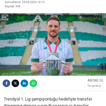
Güncelleme: 29-06-2026 18:15
Kaynak: İHA
ABONE OL
Trendyol 1. Lig şampiyonluğu hedefiyle transfer
dönemine damga vuran Bursaspor, iç transfer