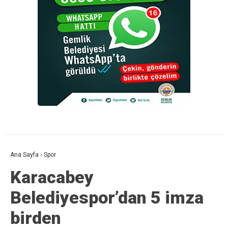
Ana Sayfa
›
Spor
Karacabey
Belediyespor’dan 5 imza
birden