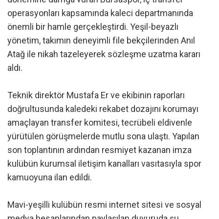
operasyonları kapsamında kaleci departmanında
önemli bir hamle gerçekleştirdi. Yeşil-beyazlı
yönetim, takımın deneyimli file bekçilerinden Anıl
Atağ ile nikah tazeleyerek sözleşme uzatma kararı
aldı.
Teknik direktör Mustafa Er ve ekibinin raporları
doğrultusunda kaledeki rekabet dozajını korumayı
amaçlayan transfer komitesi, tecrübeli eldivenle
yürütülen görüşmelerde mutlu sona ulaştı. Yapılan
son toplantının ardından resmiyet kazanan imza
kulübün kurumsal iletişim kanalları vasıtasıyla spor
kamuoyuna ilan edildi.
Mavi-yeşilli kulübün resmi internet sitesi ve sosyal
medya hesaplarından paylaşılan duyuruda şu