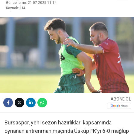
Güncelleme: 21-07-2025 11:14
Kaynak: İHA
ABONE OL
Bursaspor, yeni sezon hazırlıkları kapsamında
oynanan antrenman maçında Üsküp FK’yı 6-0 mağlup