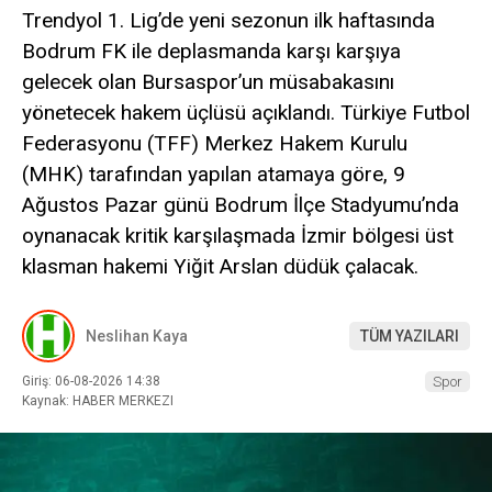
Trendyol 1. Lig’de yeni sezonun ilk haftasında
Bodrum FK ile deplasmanda karşı karşıya
gelecek olan Bursaspor’un müsabakasını
yönetecek hakem üçlüsü açıklandı. Türkiye Futbol
Federasyonu (TFF) Merkez Hakem Kurulu
(MHK) tarafından yapılan atamaya göre, 9
Ağustos Pazar günü Bodrum İlçe Stadyumu’nda
oynanacak kritik karşılaşmada İzmir bölgesi üst
klasman hakemi Yiğit Arslan düdük çalacak.
Neslihan Kaya
TÜM YAZILARI
Giriş: 06-08-2026 14:38
Spor
Kaynak: HABER MERKEZI