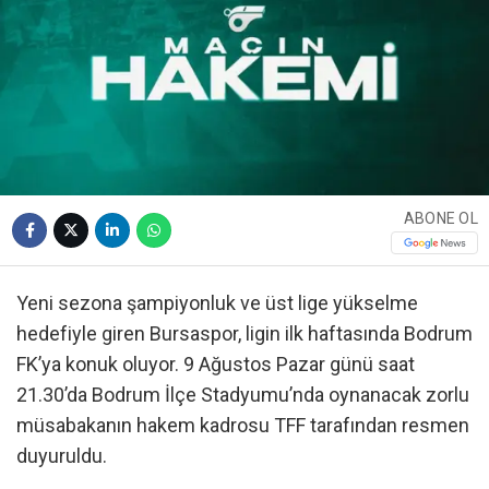
ABONE OL
Yeni sezona şampiyonluk ve üst lige yükselme
hedefiyle giren Bursaspor, ligin ilk haftasında Bodrum
FK’ya konuk oluyor. 9 Ağustos Pazar günü saat
21.30’da Bodrum İlçe Stadyumu’nda oynanacak zorlu
müsabakanın hakem kadrosu TFF tarafından resmen
duyuruldu.