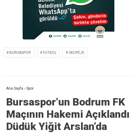
BURSASPOR
FUTBOL
SKOPEJE
Ana Sayfa
›
Spor
Bursaspor’un Bodrum FK
Maçının Hakemi Açıklandı
Düdük Yiğit Arslan’da