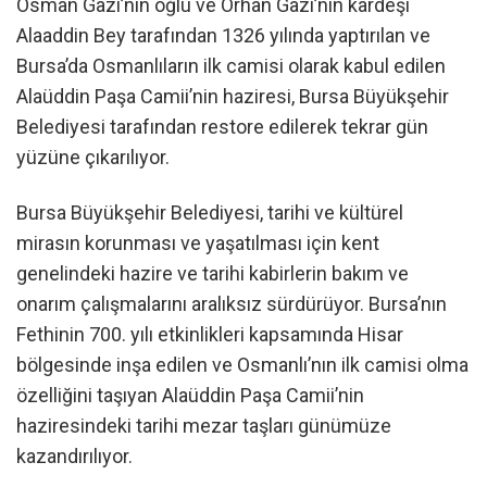
Osman Gazi’nin oğlu ve Orhan Gazi’nin kardeşi
Alaaddin Bey tarafından 1326 yılında yaptırılan ve
Bursa’da Osmanlıların ilk camisi olarak kabul edilen
Alaüddin Paşa Camii’nin haziresi, Bursa Büyükşehir
Belediyesi tarafından restore edilerek tekrar gün
yüzüne çıkarılıyor.
Bursa Büyükşehir Belediyesi, tarihi ve kültürel
mirasın korunması ve yaşatılması için kent
genelindeki hazire ve tarihi kabirlerin bakım ve
onarım çalışmalarını aralıksız sürdürüyor. Bursa’nın
Fethinin 700. yılı etkinlikleri kapsamında Hisar
bölgesinde inşa edilen ve Osmanlı’nın ilk camisi olma
özelliğini taşıyan Alaüddin Paşa Camii’nin
haziresindeki tarihi mezar taşları günümüze
kazandırılıyor.