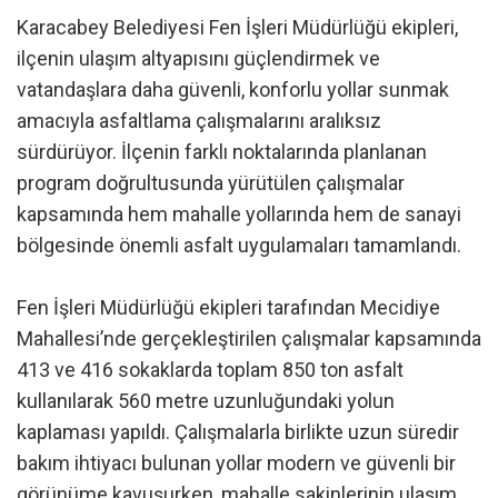
Karacabey Belediyesi Fen İşleri Müdürlüğü ekipleri,
ilçenin ulaşım altyapısını güçlendirmek ve
vatandaşlara daha güvenli, konforlu yollar sunmak
amacıyla asfaltlama çalışmalarını aralıksız
sürdürüyor. İlçenin farklı noktalarında planlanan
program doğrultusunda yürütülen çalışmalar
kapsamında hem mahalle yollarında hem de sanayi
bölgesinde önemli asfalt uygulamaları tamamlandı.
Fen İşleri Müdürlüğü ekipleri tarafından Mecidiye
Mahallesi’nde gerçekleştirilen çalışmalar kapsamında
413 ve 416 sokaklarda toplam 850 ton asfalt
kullanılarak 560 metre uzunluğundaki yolun
kaplaması yapıldı. Çalışmalarla birlikte uzun süredir
bakım ihtiyacı bulunan yollar modern ve güvenli bir
görünüme kavuşurken, mahalle sakinlerinin ulaşım