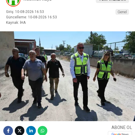
Giriş: 10-08-2026 16:53
Genel
Güncelleme: 10-08-2026 16:53
Kaynak: İHA
ABONE OL