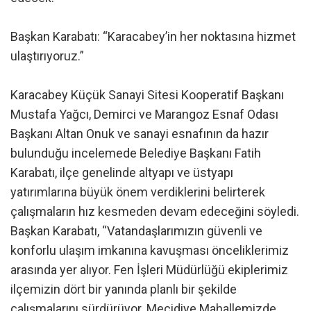
Başkan Karabatı: “Karacabey’in her noktasına hizmet
ulaştırıyoruz.”
Karacabey Küçük Sanayi Sitesi Kooperatif Başkanı
Mustafa Yağcı, Demirci ve Marangoz Esnaf Odası
Başkanı Altan Onuk ve sanayi esnafının da hazır
bulunduğu incelemede Belediye Başkanı Fatih
Karabatı, ilçe genelinde altyapı ve üstyapı
yatırımlarına büyük önem verdiklerini belirterek
çalışmaların hız kesmeden devam edeceğini söyledi.
Başkan Karabatı, “Vatandaşlarımızın güvenli ve
konforlu ulaşım imkanına kavuşması önceliklerimiz
arasında yer alıyor. Fen İşleri Müdürlüğü ekiplerimiz
ilçemizin dört bir yanında planlı bir şekilde
çalışmalarını sürdürüyor. Mecidiye Mahallemizde