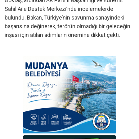
Göktaş, ardından AK Parti İl Başkanlığı ve Edremit
Sahil Aile Destek Merkezi’nde incelemelerde
bulundu. Bakan, Türkiye’nin savunma sanayindeki
başarısına değinerek, terörün olmadığı bir geleceğin
inşası için atılan adımların önemine dikkat çekti.