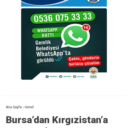
Ana Sayfa
›
Genel
Bursa’dan Kırgızistan’a