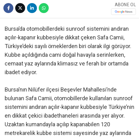
ABONE OL
Bursa’da otomobillerdeki sunroof sistemini andıran
açılır-kapanır kubbesiyle dikkat çeken Safa Camii,
Türkiye’deki sayılı örneklerden biri olarak ilgi görüyor.
Kubbe açıldığında cami doğal havayla serinlerken,
cemaat yaz aylarında klimasız ve ferah bir ortamda
ibadet ediyor.
Bursa’nın Nilüfer ilçesi Beşevler Mahallesi’nde
bulunan Safa Camii, otomobillerde kullanılan sunroof
sistemini andıran açılır-kapanır kubbesiyle Türkiye’nin
en dikkat çekici ibadethaneleri arasında yer alıyor.
Uzaktan kumandayla açılıp kapanabilen 120
metrekarelik kubbe sistemi sayesinde yaz aylarında