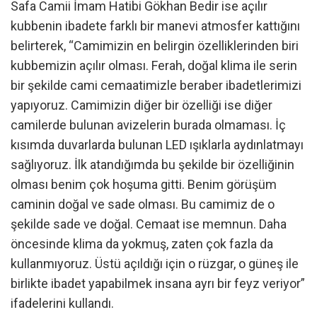
Safa Camii İmam Hatibi Gökhan Bedir ise açılır
kubbenin ibadete farklı bir manevi atmosfer kattığını
belirterek, “Camimizin en belirgin özelliklerinden biri
kubbemizin açılır olması. Ferah, doğal klima ile serin
bir şekilde cami cemaatimizle beraber ibadetlerimizi
yapıyoruz. Camimizin diğer bir özelliği ise diğer
camilerde bulunan avizelerin burada olmaması. İç
kısımda duvarlarda bulunan LED ışıklarla aydınlatmayı
sağlıyoruz. İlk atandığımda bu şekilde bir özelliğinin
olması benim çok hoşuma gitti. Benim görüşüm
caminin doğal ve sade olması. Bu camimiz de o
şekilde sade ve doğal. Cemaat ise memnun. Daha
öncesinde klima da yokmuş, zaten çok fazla da
kullanmıyoruz. Üstü açıldığı için o rüzgar, o güneş ile
birlikte ibadet yapabilmek insana ayrı bir feyz veriyor”
ifadelerini kullandı.