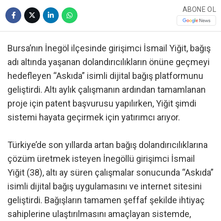
ABONE OL
Bursa’nın İnegöl ilçesinde girişimci İsmail Yiğit, bağış
adı altında yaşanan dolandırıcılıkların önüne geçmeyi
hedefleyen “Askıda” isimli dijital bağış platformunu
geliştirdi. Altı aylık çalışmanın ardından tamamlanan
proje için patent başvurusu yapılırken, Yiğit şimdi
sistemi hayata geçirmek için yatırımcı arıyor.
Türkiye’de son yıllarda artan bağış dolandırıcılıklarına
çözüm üretmek isteyen İnegöllü girişimci İsmail
Yiğit (38), altı ay süren çalışmalar sonucunda “Askıda”
isimli dijital bağış uygulamasını ve internet sitesini
geliştirdi. Bağışların tamamen şeffaf şekilde ihtiyaç
sahiplerine ulaştırılmasını amaçlayan sistemde,