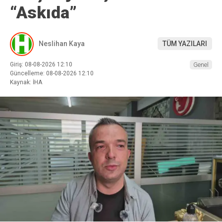
“Askıda”
Neslihan Kaya
TÜM YAZILARI
Giriş: 08-08-2026 12:10
Genel
Güncelleme: 08-08-2026 12:10
Kaynak: İHA