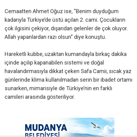
Cemaatten Ahmet Oğuz ise, “Benim duyduğum
kadarıyla Türkiye’de üstü açılan 2. cami. Çocukların
çok ilgisini çekiyor, dışarıdan gelenler de çok oluyor.
Allah yapanlardan razı olsun” diye konuştu.
Hareketli kubbe, uzaktan kumandayla birkaç dakika
içinde açılıp kapanabilen sistemi ve doğal
havalandırmasıyla dikkat çeken Safa Camii, sıcak yaz
günlerinde klima kullanılmadan serin bir ibadet ortamı
sunarken, mimarisiyle de Türkiye’nin en farklı
camileri arasında gösteriliyor.