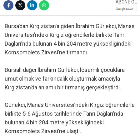
ABONE OL
Bursa’dan Kırgızistan’a giden İbrahim Gürlekci, Manas
Üniversitesi’ndeki Kırgız öğrencilerle birlikte Tanrı
Dağları’nda bulunan 4 bin 204 metre yüksekliğindeki
Komsomolets Zirvesi’ne tırmandı.
Bursalı dağcı İbrahim Gürlekci, lösemili çocuklara
umut olmak ve farkındalık oluşturmak amacıyla
Kırgızistan’da anlamlı bir tırmanış gerçekleştirdi.
Gürlekci, Manas Üniversitesi’ndeki Kırgız öğrencilerle
birlikte 5-6 Ağustos tarihlerinde Tanrı Dağları’nda
bulunan 4 bin 204 metre yüksekliğindeki
Komsomolets Zirvesi’ne ulaştı.