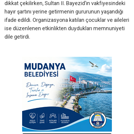
dikkat çekilirken, Sultan II. Bayezid’in vakfiyesindeki
hayır şartını yerine getirmenin gururunun yaşandığı
ifade edildi. Organizasyona katılan çocuklar ve aileleri
ise düzenlenen etkinlikten duydukları memnuniyeti
dile getirdi.