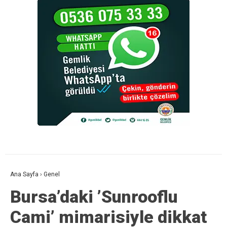
Ana Sayfa
›
Genel
Bursa’daki ’Sunrooflu
Cami’ mimarisiyle dikkat