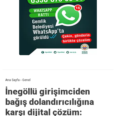
Ana Sayfa
›
Genel
İnegöllü girişimciden
bağış dolandırıcılığına
karşı dijital çözüm: