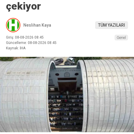
çekiyor
Neslihan Kaya
TÜM YAZILARI
Giriş: 08-08-2026 08:45
Genel
Güncelleme: 08-08-2026 08:45
Kaynak: İHA