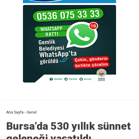
Ana Sayfa
›
Genel
Bursa’da 530 yıllık sünnet
geleneği yaşatıldı