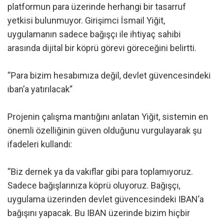
platformun para üzerinde herhangi bir tasarruf
yetkisi bulunmuyor. Girişimci İsmail Yiğit,
uygulamanın sadece bağışçı ile ihtiyaç sahibi
arasında dijital bir köprü görevi göreceğini belirtti.
“Para bizim hesabımıza değil, devlet güvencesindeki
ıban’a yatırılacak”
Projenin çalışma mantığını anlatan Yiğit, sistemin en
önemli özelliğinin güven olduğunu vurgulayarak şu
ifadeleri kullandı:
“Biz dernek ya da vakıflar gibi para toplamıyoruz.
Sadece bağışlarınıza köprü oluyoruz. Bağışçı,
uygulama üzerinden devlet güvencesindeki IBAN’a
bağışını yapacak. Bu IBAN üzerinde bizim hiçbir