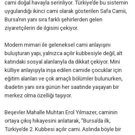
cami doğal havayla serinliyor. Türkiye’de bu sistemin
uygulandığı ikinci cami olarak gösterilen Safa Camii,
Bursa’nın yanı sıra farklı şehirlerden gelen
ziyaretçilerin de ilgisini çekiyor.
Modern mimari ile geleneksel cami anlayışını
buluşturan yapı, yalnızca açılır kubbesiyle değil, alt
katındaki sosyal alanlarıyla da dikkat çekiyor. Mini
külliye anlayışıyla inşa edilen camide çocuklar için
eğitim alanları ve çok amaçlı bölümler bulunurken,
ibadetin yanı sıra günün her saatinde yaşayan bir
merkez olma özelliği taşıyor.
Beşevler Mahalle Muhtarı Erol Yılmazer, caminin
ortaya çıkış hikayesini anlatarak, “Bursa’da ilk,
Türkiye’de 2. Kubbesi açılır cami. Aslında böyle bir