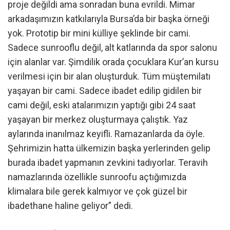
proje değildi ama sonradan buna evrildi. Mimar
arkadaşımızın katkılarıyla Bursa’da bir başka örneği
yok. Prototip bir mini külliye şeklinde bir cami.
Sadece sunrooflu değil, alt katlarında da spor salonu
için alanlar var. Şimdilik orada çocuklara Kur’an kursu
verilmesi için bir alan oluşturduk. Tüm müştemilatı
yaşayan bir cami. Sadece ibadet edilip gidilen bir
cami değil, eski atalarımızın yaptığı gibi 24 saat
yaşayan bir merkez oluşturmaya çalıştık. Yaz
aylarında inanılmaz keyifli. Ramazanlarda da öyle.
Şehrimizin hatta ülkemizin başka yerlerinden gelip
burada ibadet yapmanın zevkini tadıyorlar. Teravih
namazlarında özellikle sunroofu açtığımızda
klimalara bile gerek kalmıyor ve çok güzel bir
ibadethane haline geliyor” dedi.