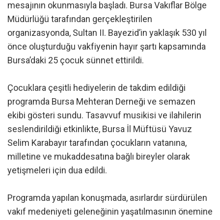
mesajının okunmasıyla başladı. Bursa Vakıflar Bölge
Müdürlüğü tarafından gerçekleştirilen
organizasyonda, Sultan II. Bayezid’in yaklaşık 530 yıl
önce oluşturduğu vakfiyenin hayır şartı kapsamında
Bursa’daki 25 çocuk sünnet ettirildi.
Çocuklara çeşitli hediyelerin de takdim edildiği
programda Bursa Mehteran Derneği ve semazen
ekibi gösteri sundu. Tasavvuf musikisi ve ilahilerin
seslendirildiği etkinlikte, Bursa İl Müftüsü Yavuz
Selim Karabayır tarafından çocukların vatanına,
milletine ve mukaddesatına bağlı bireyler olarak
yetişmeleri için dua edildi.
Programda yapılan konuşmada, asırlardır sürdürülen
vakıf medeniyeti geleneğinin yaşatılmasının önemine