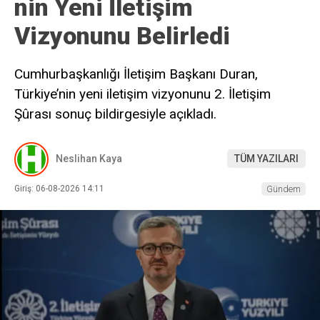
nin Yeni İletişim
Vizyonunu Belirledi
Cumhurbaşkanlığı İletişim Başkanı Duran,
Türkiye’nin yeni iletişim vizyonunu 2. İletişim
Şûrası sonuç bildirgesiyle açıkladı.
Neslihan Kaya
TÜM YAZILARI
Giriş: 06-08-2026 14:11
Gündem