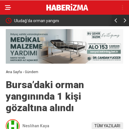
a
Uludağ’da orman yangını
MHP Kula 
Ana Sayfa
›
Gündem
Bursa’daki orman
yangınında 1 kişi
gözaltına alındı
Neslihan Kaya
TÜM YAZILARI