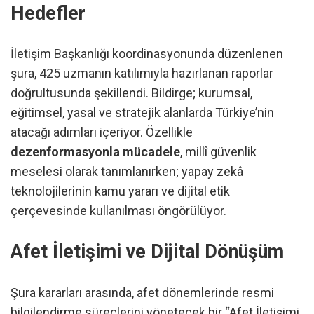
Hedefler
İletişim Başkanlığı koordinasyonunda düzenlenen
şura, 425 uzmanın katılımıyla hazırlanan raporlar
doğrultusunda şekillendi. Bildirge; kurumsal,
eğitimsel, yasal ve stratejik alanlarda Türkiye’nin
atacağı adımları içeriyor. Özellikle
dezenformasyonla mücadele
, millî güvenlik
meselesi olarak tanımlanırken; yapay zekâ
teknolojilerinin kamu yararı ve dijital etik
çerçevesinde kullanılması öngörülüyor.
Afet İletişimi ve Dijital Dönüşüm
Şura kararları arasında, afet dönemlerinde resmi
bilgilendirme süreçlerini yönetecek bir “Afet İletişimi