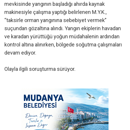
mevkisinde yangının başladığı ahırda kaynak
makinesiyle çalışma yaptığı belirlenen M.Y.K.,
“taksirle orman yangınına sebebiyet vermek”
suçundan gözaltına alındı. Yangın ekiplerin havadan
ve karadan yürüttüğü yoğun müdahalenin ardından
kontrol altına alınırken, bölgede soğutma çalışmaları
devam ediyor.
Olayla ilgili soruşturma sürüyor.