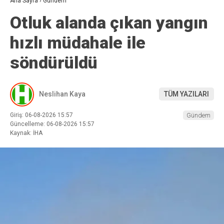
Ana Sayfa
›
Gündem
Otluk alanda çıkan yangın
hızlı müdahale ile
söndürüldü
Neslihan Kaya
TÜM YAZILARI
Giriş: 06-08-2026 15:57
Gündem
Güncelleme: 06-08-2026 15:57
Kaynak: İHA