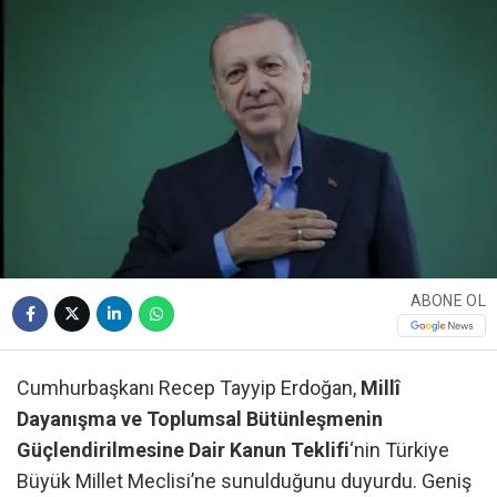
ABONE OL
Cumhurbaşkanı Recep Tayyip Erdoğan,
Millî
Dayanışma ve Toplumsal Bütünleşmenin
Güçlendirilmesine Dair Kanun Teklifi
‘nin Türkiye
Büyük Millet Meclisi’ne sunulduğunu duyurdu. Geniş