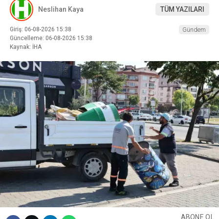
Neslihan Kaya
TÜM YAZILARI
Giriş: 06-08-2026 15:38
Gündem
Güncelleme: 06-08-2026 15:38
Kaynak: İHA
ABONE OL