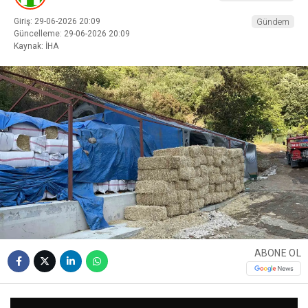
Giriş: 29-06-2026 20:09
Gündem
Güncelleme: 29-06-2026 20:09
Kaynak: İHA
ABONE OL