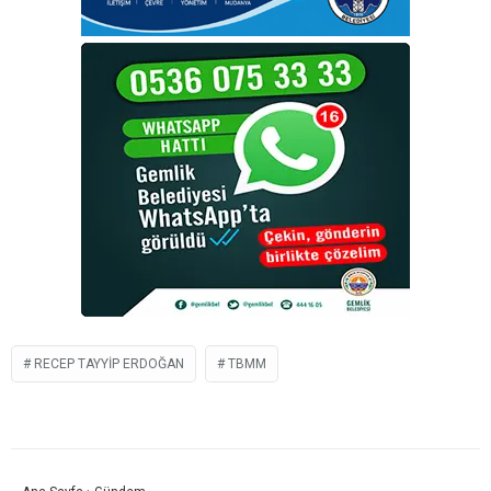
RECEP TAYYIP ERDOĞAN
TBMM