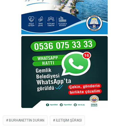
BURHANETTIN DURAN
İLETIŞIM ŞÛRASI