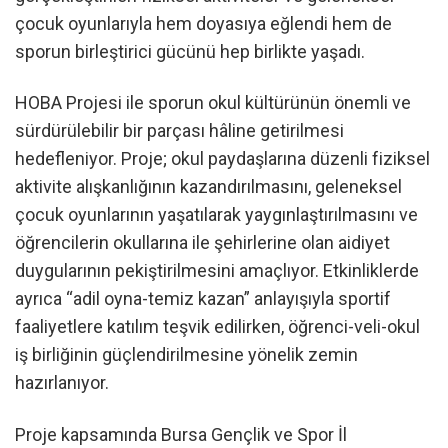
çocuk oyunlarıyla hem doyasıya eğlendi hem de
sporun birleştirici gücünü hep birlikte yaşadı.
HOBA Projesi ile sporun okul kültürünün önemli ve
sürdürülebilir bir parçası hâline getirilmesi
hedefleniyor. Proje; okul paydaşlarına düzenli fiziksel
aktivite alışkanlığının kazandırılmasını, geleneksel
çocuk oyunlarının yaşatılarak yaygınlaştırılmasını ve
öğrencilerin okullarına ile şehirlerine olan aidiyet
duygularının pekiştirilmesini amaçlıyor. Etkinliklerde
ayrıca “adil oyna-temiz kazan” anlayışıyla sportif
faaliyetlere katılım teşvik edilirken, öğrenci-veli-okul
iş birliğinin güçlendirilmesine yönelik zemin
hazırlanıyor.
Proje kapsamında Bursa Gençlik ve Spor İl