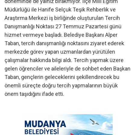
döneminde de yalnız bırakmıyor. İlçe Milli Eğitim
Müdürlüğü ile Hanife Selçuk Teşik Rehberlik ve
Araştırma Merkezi iş birliğinde oluşturulan Tercih
Danışmanlığı Noktası 27 Temmuz Pazartesi günü
hizmet vermeye başladı. Belediye Başkanı Alper
Taban, tercih danışmanlığı noktasını ziyaret ederek
merkezde görev yapan uzmanlardan yürütülen
çalışmalar hakkında bilgi aldı. Tercih yapmak üzere
gelen öğrenciler ve aileleriyle de sohbet eden Başkan
Taban, gençlerin geleceklerini şekillendirecek bu
önemli süreçte doğru tercih yapmalarının büyük
önem taşıdığını ifade etti.