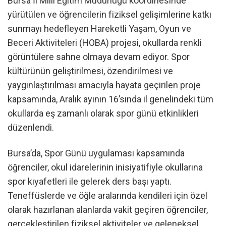
Bursa İl Millî Eğitim Müdürlüğü koordinesinde
yürütülen ve öğrencilerin fiziksel gelişimlerine katkı
sunmayı hedefleyen Hareketli Yaşam, Oyun ve
Beceri Aktiviteleri (HOBA) projesi, okullarda renkli
görüntülere sahne olmaya devam ediyor. Spor
kültürünün geliştirilmesi, özendirilmesi ve
yaygınlaştırılması amacıyla hayata geçirilen proje
kapsamında, Aralık ayının 16’sında il genelindeki tüm
okullarda eş zamanlı olarak spor günü etkinlikleri
düzenlendi.
Bursa’da, Spor Günü uygulaması kapsamında
öğrenciler, okul idarelerinin inisiyatifiyle okullarına
spor kıyafetleri ile gelerek ders başı yaptı.
Teneffüslerde ve öğle aralarında kendileri için özel
olarak hazırlanan alanlarda vakit geçiren öğrenciler,
gerçekleştirilen fiziksel aktiviteler ve geleneksel