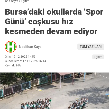
Ana Sayfa
›
Eğitim
Bursa’daki okullarda ’Spor
Günü’ coşkusu hız
kesmeden devam ediyor
Neslihan Kaya
TÜM YAZILARI
Giriş: 17-12-2025 14:59
Eğitim
Güncelleme: 17-12-2025 16:14
Kaynak: İHA