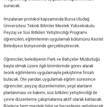
sunacak.
İmzalanan protokol kapsamında Bursa Uludağ
Üniversitesi Teknik Bilimler Meslek Yüksekokulu
Peyzaj ve Süs Bitkileri Yetiştiriciliği Programı
öğrencileri, eğitimlerinin uygulamalı bölümünü Kestel
Belediyesi bünyesinde gerçekleştirecek.
Öğrenciler, belediyenin Park ve Bahçeler Müdürlüğü
başta olmak üzere ilgili birimlerinde görev alarak
teorik eğitimlerini uygulamayla pekiştirme fırsatı
bulacak. Öte yandan uygulamalı eğitim süresince
öğrenciler; peyzaj düzenlemeleri, yeşil alanların
planlanması ve bakımı, süs bitkileri yetiştiriciliği ile
çevre düzenleme çalışmalarına aktif olarak katılacak.
Böylece hem mesleki bilgi ve becerilerini geliştirecek