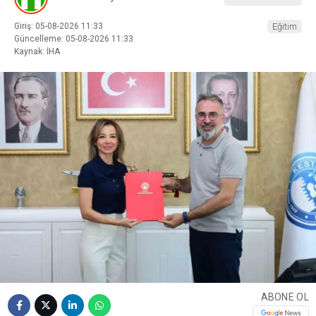
Giriş: 05-08-2026 11:33
Eğitim
Güncelleme: 05-08-2026 11:33
Kaynak: İHA
ABONE OL