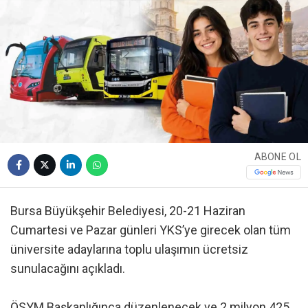
ABONE OL
Bursa Büyükşehir Belediyesi, 20-21 Haziran
Cumartesi ve Pazar günleri YKS’ye girecek olan tüm
üniversite adaylarına toplu ulaşımın ücretsiz
sunulacağını açıkladı.
ÖSYM Başkanlığınca düzenlenecek ve 2 milyon 425