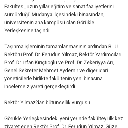
Fakültesi, uzun yıllar eğitim ve sanat faaliyetlerini
sürdürdüğü Mudanya ilçesindeki binasından,
üniversitenin ana kampüsü olan Görükle
Yerleşkesine taşındı.
Taşınma işleminin tamamlanmasının ardından BUÜ
Rektörü Prof. Dr. Ferudun Yılmaz, Rektör Yardımcıları
Prof. Dr. İrfan Kırıştıoğlu ve Prof. Dr. Zekeriyya Arı,
Genel Sekreter Mehmet Aydemir ve diğer idari
yöneticilerle birlikte fakültenin yeni binasına
inceleme ziyareti gerçekleştirdi.
Rektör Yılmaz’dan bütünsellik vurgusu
Görükle Yerleşkesindeki yeni yerinde fakülteyi ilk kez
ziyaret eden Rektör Prof. Dr. Ferudun Yılmaz, Güzel