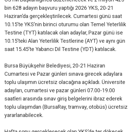
bin 628 adayın başvuru yaptığı 2026 YKS, 20-21
Haziran’da gerçekleştirilecek. Cumartesi günü saat
10.15’te YKS’nin birinci oturumu olan Temel Yeterlilik
Testine (TYT) katılacak olan adaylar, Pazar günü ise
10.15’teki Alan Yeterlilik Testlerine (AYT) ve aynı gün
saat 15.45’te Yabancı Dil Testine (YDT) katılacak.
Bursa Büyükşehir Belediyesi, 20-21 Haziran
Cumartesi ve Pazar günleri sınava girecek adaylara
toplu ulaşımın ücretsiz olacağına açıkladı. Üniversite
adayları, cumartesi ve pazar günleri 07.00-19.00
saatleri arasında sınav giriş belgelerini ibraz ederek
toplu ulaşımdan (BursaRay, tramvay, otobüs) ücretsiz
yararlanabilecek.
Hafta sonu gerçekleşecek olan YKS’de ter dökecek