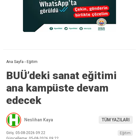
Ana Sayfa
›
Eğitim
BUÜ’deki sanat eğitimi
ana kampüste devam
edecek
Neslihan Kaya
TÜM YAZILARI
Giriş: 05-08-2026 09:22
Eğitim
Güncelleme: 05-08-2026 09:22