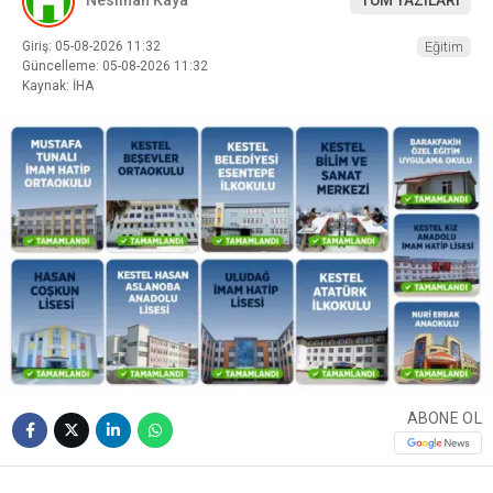
Neslihan Kaya
TÜM YAZILARI
Giriş: 05-08-2026 11:32
Eğitim
Güncelleme: 05-08-2026 11:32
Kaynak: İHA
ABONE OL