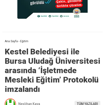
Ana Sayfa
›
Eğitim
Kestel Belediyesi ile
Bursa Uludağ Üniversitesi
arasında ‘İşletmede
Mesleki Eğitim’ Protokolü
imzalandı
Neslihan Kaya
TÜM YAZILARI