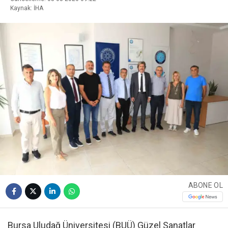
Kaynak: İHA
ABONE OL
Bursa Uludağ Üniversitesi (BUÜ) Güzel Sanatlar