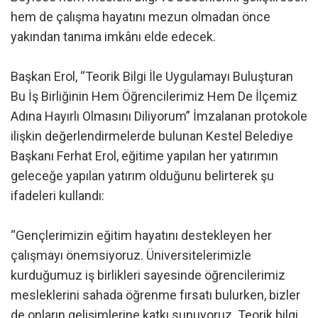
hem de çalışma hayatını mezun olmadan önce
yakından tanıma imkânı elde edecek.
Başkan Erol, “Teorik Bilgi İle Uygulamayı Buluşturan
Bu İş Birliğinin Hem Öğrencilerimiz Hem De İlçemiz
Adına Hayırlı Olmasını Diliyorum” İmzalanan protokole
ilişkin değerlendirmelerde bulunan Kestel Belediye
Başkanı Ferhat Erol, eğitime yapılan her yatırımın
geleceğe yapılan yatırım olduğunu belirterek şu
ifadeleri kullandı:
“Gençlerimizin eğitim hayatını destekleyen her
çalışmayı önemsiyoruz. Üniversitelerimizle
kurduğumuz iş birlikleri sayesinde öğrencilerimiz
mesleklerini sahada öğrenme fırsatı bulurken, bizler
de onların gelişimlerine katkı sunuyoruz. Teorik bilgi