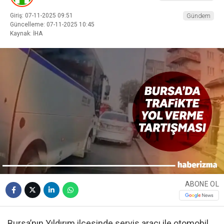
Giriş: 07-11-2025 09:51
Gündem
Güncelleme: 07-11-2025 10:45
Kaynak: İHA
ABONE OL
Bursa’nın Yıldırım ilçesinde servis aracı ile otomobil