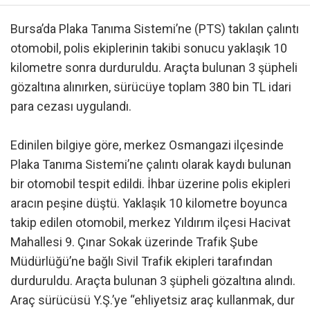
Bursa’da Plaka Tanıma Sistemi’ne (PTS) takılan çalıntı
otomobil, polis ekiplerinin takibi sonucu yaklaşık 10
kilometre sonra durduruldu. Araçta bulunan 3 şüpheli
gözaltına alınırken, sürücüye toplam 380 bin TL idari
para cezası uygulandı.
Edinilen bilgiye göre, merkez Osmangazi ilçesinde
Plaka Tanıma Sistemi’ne çalıntı olarak kaydı bulunan
bir otomobil tespit edildi. İhbar üzerine polis ekipleri
aracın peşine düştü. Yaklaşık 10 kilometre boyunca
takip edilen otomobil, merkez Yıldırım ilçesi Hacivat
Mahallesi 9. Çınar Sokak üzerinde Trafik Şube
Müdürlüğü’ne bağlı Sivil Trafik ekipleri tarafından
durduruldu. Araçta bulunan 3 şüpheli gözaltına alındı.
Araç sürücüsü Y.Ş.’ye “ehliyetsiz araç kullanmak, dur