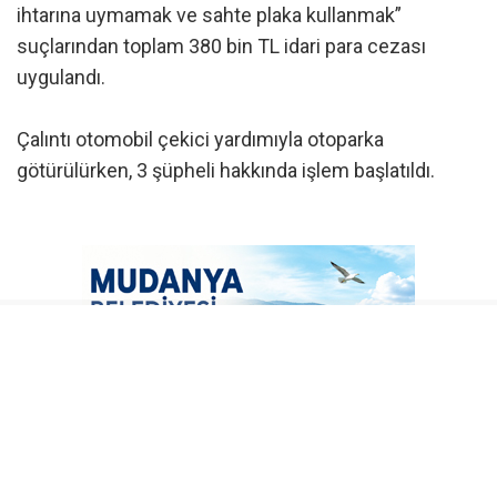
ihtarına uymamak ve sahte plaka kullanmak”
suçlarından toplam 380 bin TL idari para cezası
uygulandı.
Çalıntı otomobil çekici yardımıyla otoparka
götürülürken, 3 şüpheli hakkında işlem başlatıldı.