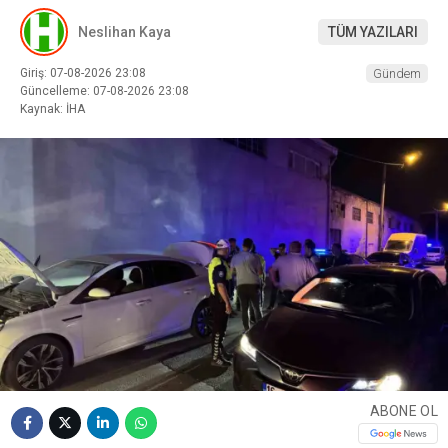
Neslihan Kaya
TÜM YAZILARI
Giriş: 07-08-2026 23:08
Gündem
Güncelleme: 07-08-2026 23:08
Kaynak: İHA
ABONE OL