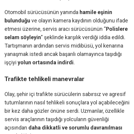
Otomobil sürücüsünün yanında
hamile eşinin
bulunduğu
ve olayın kamera kaydının olduğunu ifade
etmesi üzerine, servis aracı sürücüsünün “
Polislere
selam söyleyin
” şeklinde karşılık verdiği iddia edildi.
Tartışmanın ardından servis midibüsü, yol kenarına
yanaşmak istedi ancak başarılı olamayınca taşıdığı
işçiyi
yolun ortasında indirdi
.
Trafikte tehlikeli manevralar
Olay, şehir içi trafikte sürücülerin sabırsız ve agresif
tutumlarının nasıl tehlikeli sonuçlara yol açabileceğini
bir kez daha gözler önüne serdi. Uzmanlar, özellikle
servis araçlarının taşıdığı yolcuların güvenliği
açısından
daha dikkatli ve sorumlu davranılması