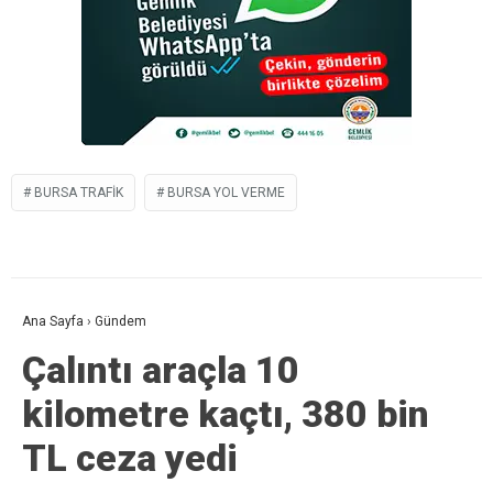
BURSA TRAFIK
BURSA YOL VERME
Ana Sayfa
›
Gündem
Çalıntı araçla 10
kilometre kaçtı, 380 bin
TL ceza yedi