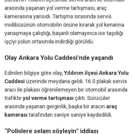
arasında yaşanan yol verme tartışması, araç
kamerasına yansıdı. Tartışma sırasında servis
midibüsünün otomobilin önüne kırarak yol kenarına
yanaşmaya çalıştığı, başarılı olamayınca ise taşıdığı
işçiyi yolun ortasında indirdiği görüldü.
Olay Ankara Yolu Caddesi’nde yaşandı
Edinilen bilgiye göre olay,
Yıldırım ilçesi Ankara Yolu
Caddesi
üzerinde meydana geldi. 16 S plakalı servis
aracı ile plakası öğrenilemeyen bir otomobil arasında
trafikte
yol verme tartışması
çıktı. Sürücüler
arasında yaşanan gerginlik, başka bir aracın
araç
kamerası
tarafından saniye saniye kaydedildi.
“Polislere selam söyleyin” iddiası