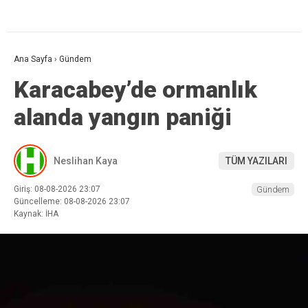
Ana Sayfa
›
Gündem
Karacabey’de ormanlık
alanda yangın paniği
Neslihan Kaya
TÜM YAZILARI
Giriş: 08-08-2026 23:07
Gündem
Güncelleme: 08-08-2026 23:07
Kaynak: İHA