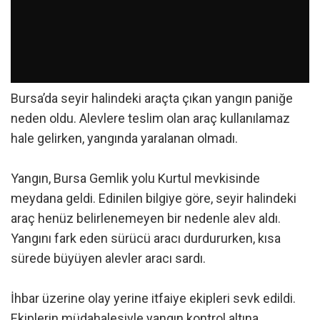
Bursa’da seyir halindeki araçta çıkan yangın paniğe
neden oldu. Alevlere teslim olan araç kullanılamaz
hale gelirken, yangında yaralanan olmadı.
Yangın, Bursa Gemlik yolu Kurtul mevkisinde
meydana geldi. Edinilen bilgiye göre, seyir halindeki
araç henüz belirlenemeyen bir nedenle alev aldı.
Yangını fark eden sürücü aracı durdururken, kısa
sürede büyüyen alevler aracı sardı.
İhbar üzerine olay yerine itfaiye ekipleri sevk edildi.
Ekiplerin müdahalesiyle yangın kontrol altına