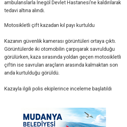
ambulanslarla İnegöl Devlet Hastanesi’ne kaldırılarak
tedavi altına alındı.
Motosikletli çift kazadan kıl payı kurtuldu
Kazanın güvenlik kamerası görüntüleri ortaya çıktı.
Görüntülerde iki otomobilin çarpışarak savrulduğu
görülürken, kaza sırasında yoldan geçen motosikletli
çiftin ise savrulan araçların arasında kalmaktan son
anda kurtulduğu görüldü.
Kazayla ilgili polis ekiplerince inceleme başlatıldı