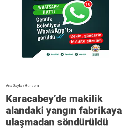
Ana Sayfa
›
Gündem
Karacabey’de makilik
alandaki yangın fabrikaya
ulaşmadan söndürüldü