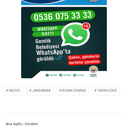
İNEGÖL
JANDARMA
ROMA DÖNEMI
TARIHI ESER
Ana Sayfa
›
Gündem