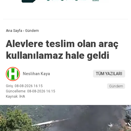
Ana Sayfa
›
Gündem
Alevlere teslim olan araç
kullanılamaz hale geldi
Neslihan Kaya
TÜM YAZILARI
Giriş: 08-08-2026 16:15
Gündem
Güncelleme: 08-08-2026 16:15
Kaynak: İHA