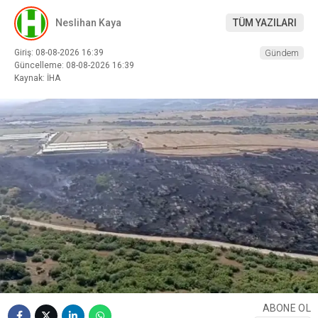
Neslihan Kaya
TÜM YAZILARI
Giriş: 08-08-2026 16:39
Gündem
Güncelleme: 08-08-2026 16:39
Kaynak: İHA
ABONE OL