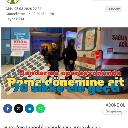
Giriş: 05-03-2026 22:31
Gündem
Güncelleme: 06-03-2026 11:28
Kaynak: İHA
ABONE OL
Bursa’nın İnegöl ilçesinde jandarma ekipleri