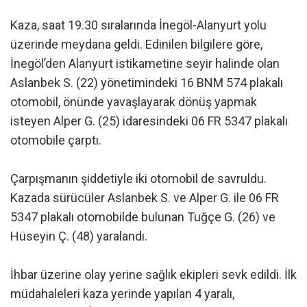
Kaza, saat 19.30 sıralarında İnegöl-Alanyurt yolu
üzerinde meydana geldi. Edinilen bilgilere göre,
İnegöl’den Alanyurt istikametine seyir halinde olan
Aslanbek S. (22) yönetimindeki 16 BNM 574 plakalı
otomobil, önünde yavaşlayarak dönüş yapmak
isteyen Alper G. (25) idaresindeki 06 FR 5347 plakalı
otomobile çarptı.
Çarpışmanın şiddetiyle iki otomobil de savruldu.
Kazada sürücüler Aslanbek S. ve Alper G. ile 06 FR
5347 plakalı otomobilde bulunan Tuğçe G. (26) ve
Hüseyin Ç. (48) yaralandı.
İhbar üzerine olay yerine sağlık ekipleri sevk edildi. İlk
müdahaleleri kaza yerinde yapılan 4 yaralı,