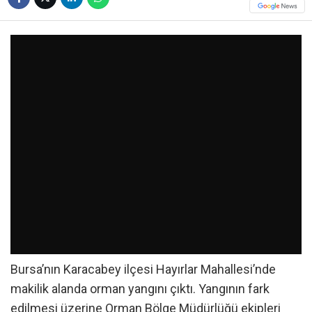
Bursa’nın Karacabey ilçesi Hayırlar Mahallesi’nde
makilik alanda orman yangını çıktı. Yangının fark
edilmesi üzerine Orman Bölge Müdürlüğü ekipleri