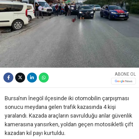
ABONE OL
Bursa’nın İnegöl ilçesinde iki otomobilin çarpışması
sonucu meydana gelen trafik kazasında 4 kişi
yaralandı. Kazada araçların savrulduğu anlar güvenlik
kamerasına yansırken, yoldan geçen motosikletli çift
kazadan kıl payı kurtuldu.