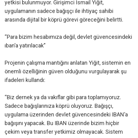
yetkisi bulunmuyor. Girişimci İsmail Yiğit,
uygulamanın sadece bağışçı ile ihtiyaç sahibi
arasında dijital bir köprü görevi göreceğini belirtti.
“Para bizim hesabımıza değil, devlet güvencesindeki
ıban’a yatırılacak”
Projenin çalışma mantığını anlatan Yiğit, sistemin en
önemli özelliğinin güven olduğunu vurgulayarak şu
ifadeleri kullandı:
“Biz dernek ya da vakıflar gibi para toplamıyoruz.
Sadece bağışlarınıza köprü oluyoruz. Bağışçı,
uygulama üzerinden devlet güvencesindeki IBAN’a
bağışını yapacak. Bu IBAN üzerinde bizim hiçbir
çekim veya transfer yetkimiz olmayacak. Sistem