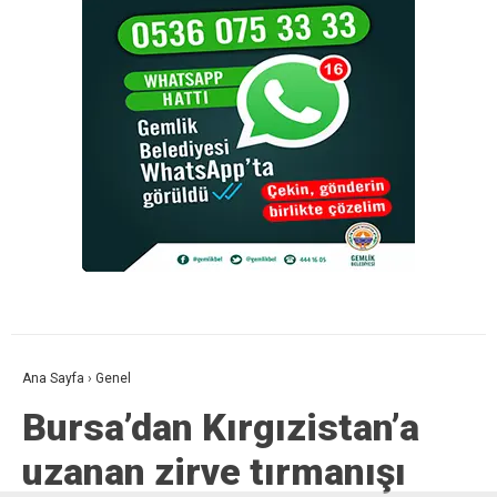
Ana Sayfa
›
Genel
Bursa’dan Kırgızistan’a
uzanan zirve tırmanışı