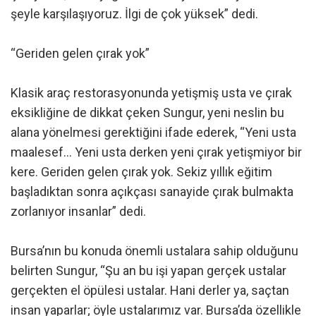
şeyle karşılaşıyoruz. İlgi de çok yüksek” dedi.
“Geriden gelen çırak yok”
Klasik araç restorasyonunda yetişmiş usta ve çırak
eksikliğine de dikkat çeken Sungur, yeni neslin bu
alana yönelmesi gerektiğini ifade ederek, “Yeni usta
maalesef… Yeni usta derken yeni çırak yetişmiyor bir
kere. Geriden gelen çırak yok. Sekiz yıllık eğitim
başladıktan sonra açıkçası sanayide çırak bulmakta
zorlanıyor insanlar” dedi.
Bursa’nın bu konuda önemli ustalara sahip olduğunu
belirten Sungur, “Şu an bu işi yapan gerçek ustalar
gerçekten el öpülesi ustalar. Hani derler ya, saçtan
insan yaparlar; öyle ustalarımız var. Bursa’da özellikle