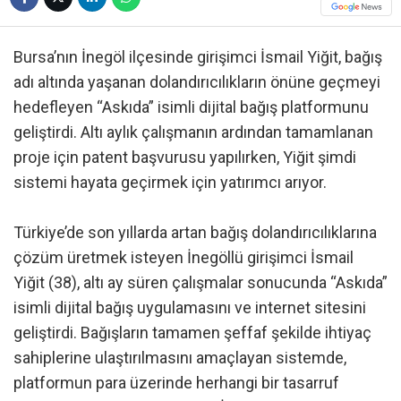
Bursa’nın İnegöl ilçesinde girişimci İsmail Yiğit, bağış
adı altında yaşanan dolandırıcılıkların önüne geçmeyi
hedefleyen “Askıda” isimli dijital bağış platformunu
geliştirdi. Altı aylık çalışmanın ardından tamamlanan
proje için patent başvurusu yapılırken, Yiğit şimdi
sistemi hayata geçirmek için yatırımcı arıyor.
Türkiye’de son yıllarda artan bağış dolandırıcılıklarına
çözüm üretmek isteyen İnegöllü girişimci İsmail
Yiğit (38), altı ay süren çalışmalar sonucunda “Askıda”
isimli dijital bağış uygulamasını ve internet sitesini
geliştirdi. Bağışların tamamen şeffaf şekilde ihtiyaç
sahiplerine ulaştırılmasını amaçlayan sistemde,
platformun para üzerinde herhangi bir tasarruf