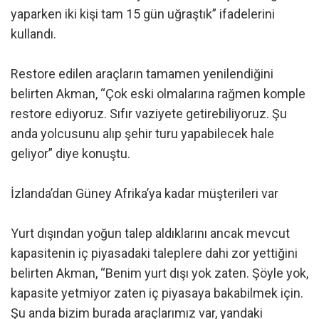
yaparken iki kişi tam 15 gün uğraştık” ifadelerini
kullandı.
Restore edilen araçların tamamen yenilendiğini
belirten Akman, “Çok eski olmalarına rağmen komple
restore ediyoruz. Sıfır vaziyete getirebiliyoruz. Şu
anda yolcusunu alıp şehir turu yapabilecek hale
geliyor” diye konuştu.
İzlanda’dan Güney Afrika’ya kadar müşterileri var
Yurt dışından yoğun talep aldıklarını ancak mevcut
kapasitenin iç piyasadaki taleplere dahi zor yettiğini
belirten Akman, “Benim yurt dışı yok zaten. Şöyle yok,
kapasite yetmiyor zaten iç piyasaya bakabilmek için.
Şu anda bizim burada araçlarımız var, yandaki