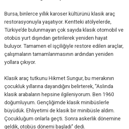
Bursa, binlerce yıllık karoser kültürünü klasik araç
restorasyonuyla yaşatıyor. Kentteki atölyelerde,
Türkiye’de bulunmayan çok sayıda klasik otomobil ve
otobüs yurt dışından getirilerek yeniden hayat
buluyor. Tamamen el işçiliğiyle restore edilen araçlar,
çalışmaların tamamlanmasının ardından yeniden
yollara çıkıyor.
Klasik araç tutkunu Hikmet Sungur, bu merakının
çocukluk yıllarına dayandığını belirterek, “Aslında
klasik arabaların hepsine ilgileniyorum. Ben 1960
doğumluyum. Gençliğimde klasik minibüslerle
büyüdük. Ehliyetimi de klasik bir minibüsle aldım.
Çocukluğum onlarla geçti. Sonra askerlik dönemine
geldik, otobüs dönemi başladı” dedi.