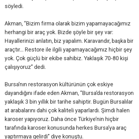
söyledi.
Akman, “Bizim firma olarak bizim yapamayacağımız
herhangi bir araç yok. Bizde şöyle bir şey var:
Hayallerinizi anlatın, biz yapalım. Karavandır, başka bir
araçtır… Restore ile ilgili yapamayacağımız hiçbir şey
yok. Çok güçlü bir ekibe sahibiz. Yaklaşık 70-80 kişi
çalışıyoruz” dedi.
Bursa’nın restorasyon kültürünün çok eskiye
dayandığını ifade eden Akman, “Bursa’da restorasyon
yaklaşık 3 bin yıllık bir tarihe sahiptir. Bugün Bursalılar
at arabalarını dahi çok kaliteli yaparlardı. Şimdi halen
karoser yapıyoruz. Daha önce Türkiye’nin hiçbir
tarafında karoser konusunda herkes Bursa’ya araç
yaptırmaya gelirdi” diye konuştu.