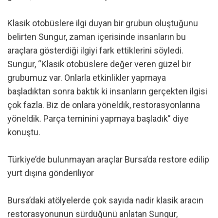
Klasik otobüslere ilgi duyan bir grubun oluştuğunu
belirten Sungur, zaman içerisinde insanların bu
araçlara gösterdiği ilgiyi fark ettiklerini söyledi.
Sungur, “Klasik otobüslere değer veren güzel bir
grubumuz var. Onlarla etkinlikler yapmaya
başladıktan sonra baktık ki insanların gerçekten ilgisi
çok fazla. Biz de onlara yöneldik, restorasyonlarına
yöneldik. Parça teminini yapmaya başladık” diye
konuştu.
Türkiye’de bulunmayan araçlar Bursa’da restore edilip
yurt dışına gönderiliyor
Bursa’daki atölyelerde çok sayıda nadir klasik aracın
restorasyonunun sürdüğünü anlatan Sungur,