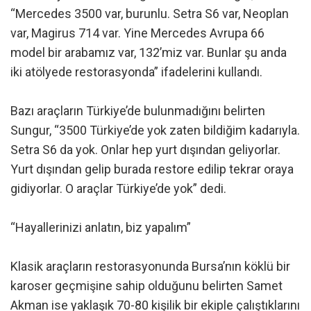
“Mercedes 3500 var, burunlu. Setra S6 var, Neoplan
var, Magirus 714 var. Yine Mercedes Avrupa 66
model bir arabamız var, 132’miz var. Bunlar şu anda
iki atölyede restorasyonda” ifadelerini kullandı.
Bazı araçların Türkiye’de bulunmadığını belirten
Sungur, “3500 Türkiye’de yok zaten bildiğim kadarıyla.
Setra S6 da yok. Onlar hep yurt dışından geliyorlar.
Yurt dışından gelip burada restore edilip tekrar oraya
gidiyorlar. O araçlar Türkiye’de yok” dedi.
“Hayallerinizi anlatın, biz yapalım”
Klasik araçların restorasyonunda Bursa’nın köklü bir
karoser geçmişine sahip olduğunu belirten Samet
Akman ise yaklaşık 70-80 kişilik bir ekiple çalıştıklarını