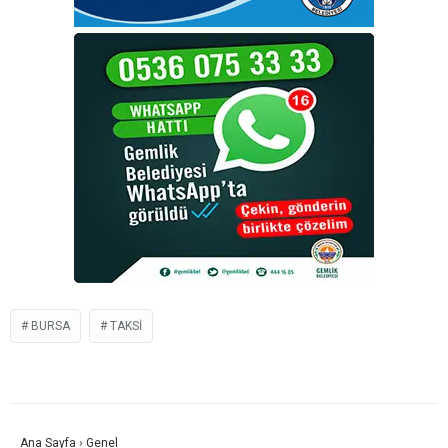
BURSA
TAKSI
Ana Sayfa
›
Genel