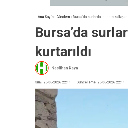
Ana Sayfa
›
Gündem
›
Bursa’da surlarda intihara kalkışan
Bursa’da surla
kurtarıldı
Neslihan Kaya
Giriş: 20-06-2026 22:11
Güncelleme: 20-06-2026 22:11