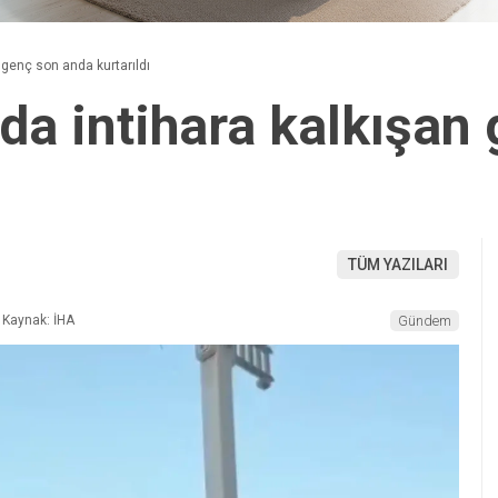
 genç son anda kurtarıldı
rda intihara kalkışan
TÜM YAZILARI
Kaynak: İHA
Gündem