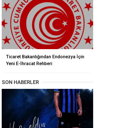
Ticaret Bakanlığından Endonezya İçin
Yeni E-İhracat Rehberi
SON HABERLER