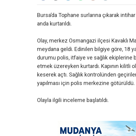
Bursa’da Tophane surlarına çıkarak intihar 
anda kurtarıldı.
Olay, merkez Osmangazi ilçesi Kavaklı Ma
meydana geldi. Edinilen bilgiye göre, 18 ya
durumu polis, itfaiye ve sağlık ekiplerine bi
etmek üzereyken kurtardı. Kapının kilitli o
keserek açtı. Sağlık kontrolünden geçirile
yapılması için polis merkezine götürüldü.
Olayla ilgili inceleme başlatıldı.