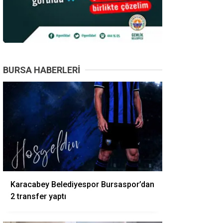
BURSA HABERLERI
Karacabey Belediyespor Bursaspor’dan
2 transfer yaptı