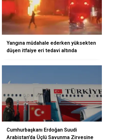
Yangına müdahale ederken yüksekten
düşen itfaiye eri tedavi altında
Cumhurbaşkanı Erdoğan Suudi
Arabistan’da Üçlü Savunma Zirvesine