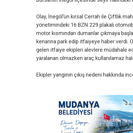
Olay, İnegöl’ün kırsal Cerrah ile Çiftlik m
yönetimindeki 16 BZN 229 plakalı otomobi
motor kısmından dumanlar çıkmaya başladı
kenarına park edip itfaiyeye haber verdi. 
gelen itfaiye ekipleri alevlere müdahale 
yaralanan olmazken araç kullanılamaz hale
Ekipler yangının çıkış nedeni hakkında inc