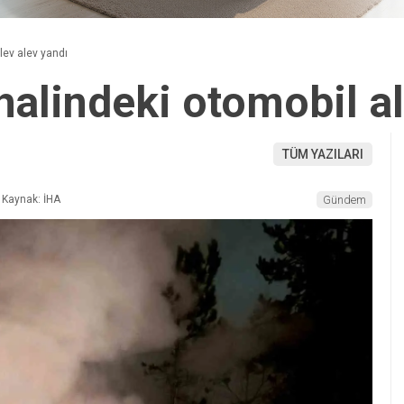
lev alev yandı
halindeki otomobil a
TÜM YAZILARI
Kaynak: İHA
Gündem