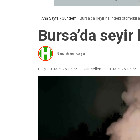
Ana Sayfa
›
Gündem
›
Bursa’da seyir halindeki otomobil a
Bursa’da seyir 
Neslihan Kaya
Giriş: 30-03-2026 12:25
Güncelleme: 30-03-2026 12:25