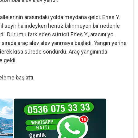
ahallelerinin arasındaki yolda meydana geldi. Enes Y.
l seyir halindeyken henüz bilinmeyen bir nedenle
. Durumu fark eden sürücü Enes Y., aracını yol
O sırada araç alev alev yanmaya başladı. Yangın yerine
ederek kısa sürede söndürdü. Araç yangınında
 geldi.
eleme başlattı.