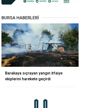
BURSA HABERLERI
Barakaya sıçrayan yangın itfaiye
ekiplerini harekete geçirdi