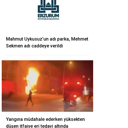
Mahmut Uykusuz’un adı parka, Mehmet
Sekmen adı caddeye verildi
Yangına müdahale ederken yüksekten
düşen itfaiye eri tedavi altında