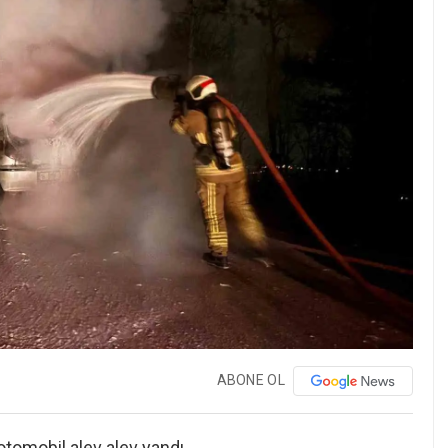
ABONE OL
otomobil alev alev yandı.