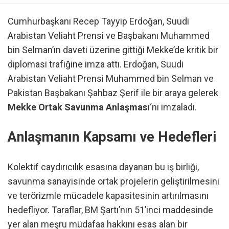
Cumhurbaşkanı Recep Tayyip Erdoğan, Suudi
Arabistan Veliaht Prensi ve Başbakanı Muhammed
bin Selman’ın daveti üzerine gittiği Mekke’de kritik bir
diplomasi trafiğine imza attı. Erdoğan, Suudi
Arabistan Veliaht Prensi Muhammed bin Selman ve
Pakistan Başbakanı Şahbaz Şerif ile bir araya gelerek
Mekke Ortak Savunma Anlaşması
‘nı imzaladı.
Anlaşmanın Kapsamı ve Hedefleri
Kolektif caydırıcılık esasına dayanan bu iş birliği,
savunma sanayisinde ortak projelerin geliştirilmesini
ve terörizmle mücadele kapasitesinin artırılmasını
hedefliyor. Taraflar, BM Şartı’nın 51’inci maddesinde
yer alan meşru müdafaa hakkını esas alan bir