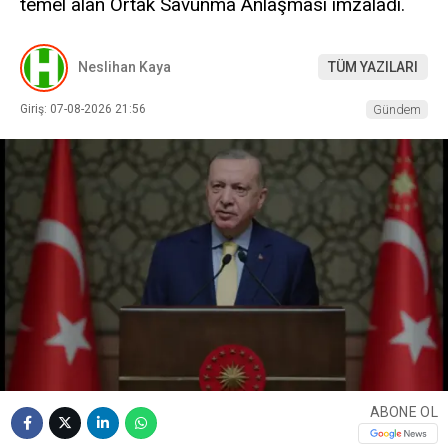
temel alan Ortak Savunma Anlaşması imzaladı.
Neslihan Kaya
TÜM YAZILARI
Giriş: 07-08-2026 21:56
Gündem
ABONE OL