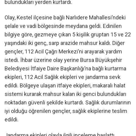
bulundukları yerden kurtardı.
Olay, Kestel ilçesine bağlı Narlıdere Mahallesi’ndeki
şelale ve vadi bölgesinde meydana geldi. Edinilen
bilgiye göre, gezmeye çıkan 5 kişilik gruptan 15 ve 22
yaşındaki iki genç, sarp arazide mahsur kaldı. Diğer
gençler, 112 Acil Çağrı Merkezi’ni arayarak yardım
istedi. İhbar üzerine olay yerine Bursa Büyükşehir
Belediyesi İtfaiye Daire Başkanlığı’na bağlı kurtarma
ekipleri, 112 Acil Sağlık ekipleri ve jandarma sevk
edildi. Bölgeye ulaşan itfaiye ekipleri, makaralı halat
sistemi kurarak mahsur kalan iki genci bulundukları
noktadan güvenli şekilde kurtardı. Sağlık durumlarının
iyi olduğu öğrenilen gençler, sağlık ekiplerine teslim
edildi.
Jandarma ekipleri olayla ilgili inceleme başlattı.