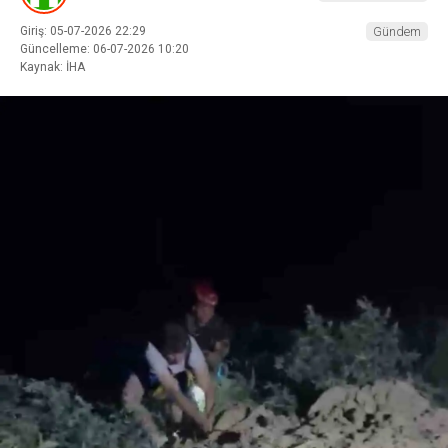
Giriş: 05-07-2026 22:29
Gündem
Güncelleme: 06-07-2026 10:20
Kaynak: İHA