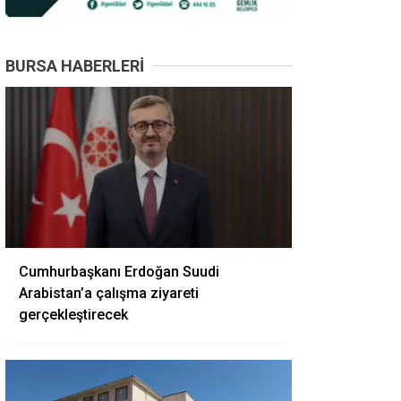
BURSA HABERLERI
Cumhurbaşkanı Erdoğan Suudi
Arabistan’a çalışma ziyareti
gerçekleştirecek