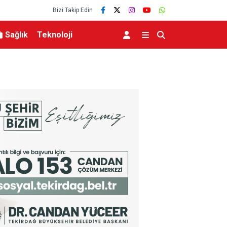
Bizi Takip Edin
Sağlık
Teknoloji
n doldu taştı
Fetih coşkusu Keles’e taşındı