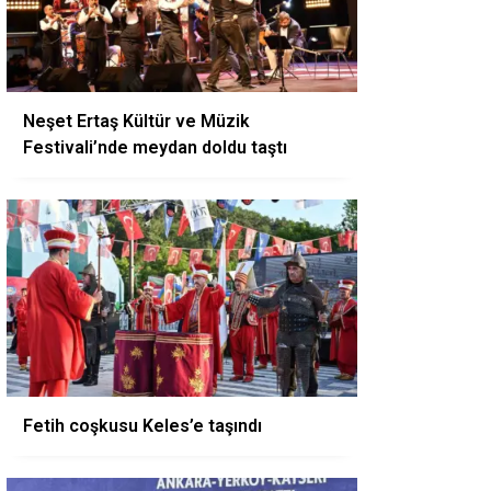
Neşet Ertaş Kültür ve Müzik
Festivali’nde meydan doldu taştı
Fetih coşkusu Keles’e taşındı