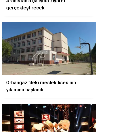
Arabistan’a çalışma ziyareti
gerçekleştirecek
Orhangazi’deki meslek lisesinin
yıkımına başlandı