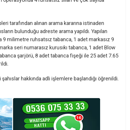
leri tarafından alınan arama kararına istinaden
ısların bulunduğu adreste arama yapıldı. Yapılan
 9 milimetre ruhsatsız tabanca, 1 adet markasız 9
 marka seri numarasız kurusıkı tabanca, 1 adet Blow
banca şarjörü, 8 adet tabanca fişeği ile 25 adet 7.65
ldi.
hıslar hakkında adli işlemlere başlandığı öğrenildi.