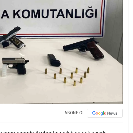
ABONE OL
n operasyonda 4 ruhsatsız silah ve çok sayıda