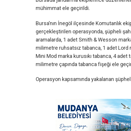
mühimmat ele geçirildi.
Bursa’nın İnegöl ilçesinde Komutanlık ekip
gerçekleştirilen operasyonda, şüpheli şah
aramalarda, 1 adet Smith & Wesson marka
milimetre ruhsatsız tabanca, 1 adet Lord
Mini Mod marka kurusıkı tabanca, 4 adet ta
milimetre çapında tabanca fişeği ele geçiri
Operasyon kapsamında yakalanan şüpheli şa