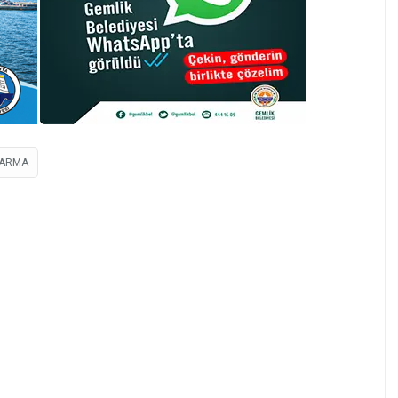
DARMA