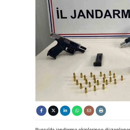
Bursa’da jandarma ekiplerince düzenlene