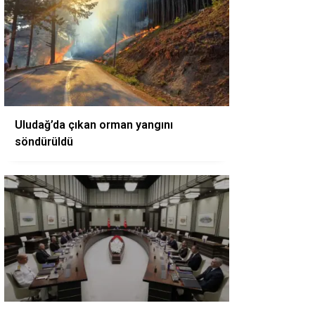
Uludağ’da çıkan orman yangını
söndürüldü