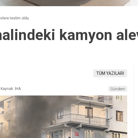
vlere teslim oldu
halindeki kamyon ale
TÜM YAZILARI
Kaynak: İHA
Gündem