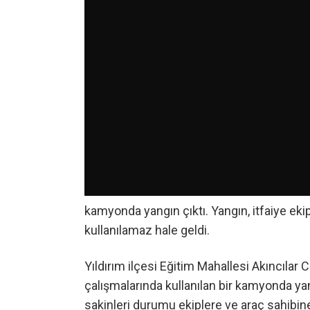
kamyonda yangın çıktı. Yangın, itfaiye e
kullanılamaz hale geldi.
Yıldırım ilçesi Eğitim Mahallesi Akıncılar
çalışmalarında kullanılan bir kamyonda ya
sakinleri durumu ekiplere ve araç sahibine 