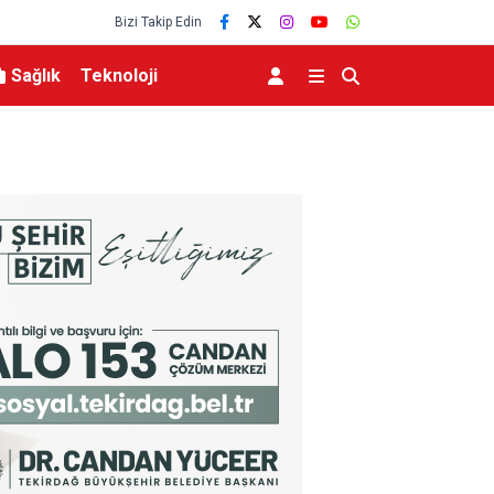
Bizi Takip Edin
Sağlık
Teknoloji
MGK 6 Ağustos 2026 Toplantısında Bölgesel G