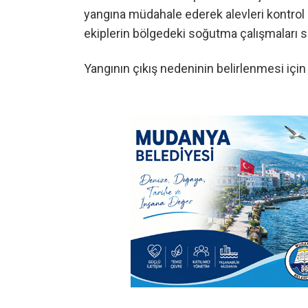
yangına müdahale ederek alevleri kontrol a
ekiplerin bölgedeki soğutma çalışmaları s
Yangının çıkış nedeninin belirlenmesi için