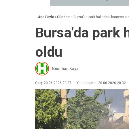
Ana Sayfa
›
Gündem
›
Bursa’da park halindeki kamyon ale
Bursa’da park 
oldu
Neslihan Kaya
Giriş: 20-06-2026 20:27
Güncelleme: 20-06-2026 20:32