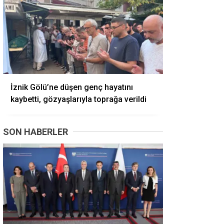
İznik Gölü’ne düşen genç hayatını
kaybetti, gözyaşlarıyla toprağa verildi
SON HABERLER