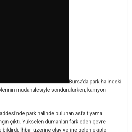
Bursa’da park halindeki
kiplerinin müdahalesiyle söndürülürken, kamyon
 Caddesi’nde park halinde bulunan asfalt yama
ngın çıktı. Yükselen dumanları fark eden çevre
bildirdi. İhbar üzerine olay yerine gelen ekipler