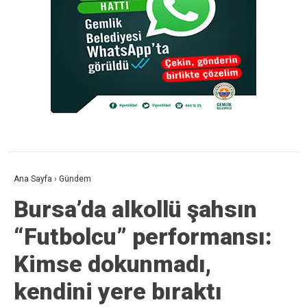
Ana Sayfa
›
Gündem
Bursa’da alkollü şahsın
“Futbolcu” performansı:
Kimse dokunmadı,
kendini yere bıraktı