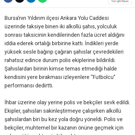
Bursa’nın Yıldırım ilçesi Ankara Yolu Caddesi
üzerinde taksiye binen iki alkollü şahıs, yolculuk
sonrası taksicinin kendilerinden fazla ücret aldığını
iddia ederek ortalığı birbirine kattı. İndikleri yerde
yüksek sesle bağırıp çağıran şahıslar çevredekileri
rahatsız edince durum polis ekiplerine bildirildi.
Şahıslardan birinin kimse temas etmediği halde
kendisini yere bırakması izleyenlere “Futbolcu”
performansı dedirtti.
İhbar üzerine olay yerine polis ve bekçiler sevk edildi.
Ekipler, şahısları sakinleştirmeye çalışırken alkollü
şahıslardan biri bu kez yola doğru yöneldi. Polis ve
bekçiler, muhtemel bir kazanın önüne geçmek için