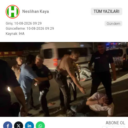
Neslihan Kaya
TÜM YAZILARI
Giriş: 10-08-2026 09:29
Gündem
Güncelleme: 10-08-2026 09:29
Kaynak: İHA
ABONE OL