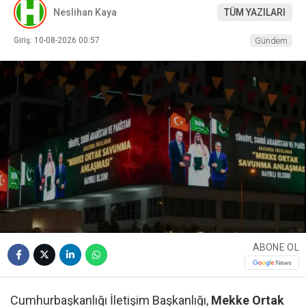
Neslihan Kaya
TÜM YAZILARI
Giriş: 10-08-2026 00:57
Gündem
ABONE OL
Cumhurbaşkanlığı İletişim Başkanlığı,
Mekke Ortak