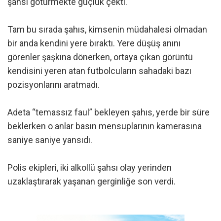
şahsı götürmekte güçlük çekti.
Tam bu sırada şahıs, kimsenin müdahalesi olmadan
bir anda kendini yere bıraktı. Yere düşüş anını
görenler şaşkına dönerken, ortaya çıkan görüntü
kendisini yeren atan futbolcuların sahadaki bazı
pozisyonlarını aratmadı.
Adeta “temassız faul” bekleyen şahıs, yerde bir süre
beklerken o anlar basın mensuplarının kamerasına
saniye saniye yansıdı.
Polis ekipleri, iki alkollü şahsı olay yerinden
uzaklaştırarak yaşanan gerginliğe son verdi.