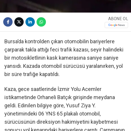
ABONE OL
Bursa’da kontrolden çıkan otomobilin bariyerlere
çarparak takla attığı feci trafik kazası, seyir halindeki
bir motosikletlinin kask kamerasına saniye saniye
yansıdı. Kazada otomobil sürücüsü yaralanırken, yol
bir süre trafiğe kapatıldı.
Kaza, gece saatlerinde İzmir Yolu Acemler
istikametinde Orhaneli Batçık girişinde meydana
geldi. Edinilen bilgiye göre, Yusuf Ziya Y.
yönetimindeki 06 YNS 65 plakalı otomobil,
sürücüsünün direksiyon hakimiyetini kaybetmesi
sonucu yol kenarındaki bariyerlere çarptı. Çarpmanın