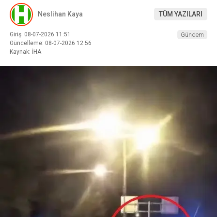
Neslihan Kaya
TÜM YAZILARI
Giriş: 08-07-2026 11:51
Gündem
Güncelleme: 08-07-2026 12:56
Kaynak: İHA