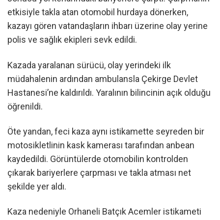
etkisiyle takla atan otomobil hurdaya dönerken,
kazayı gören vatandaşların ihbarı üzerine olay yerine
polis ve sağlık ekipleri sevk edildi.
Kazada yaralanan sürücü, olay yerindeki ilk
müdahalenin ardından ambulansla Çekirge Devlet
Hastanesi’ne kaldırıldı. Yaralının bilincinin açık olduğu
öğrenildi.
Öte yandan, feci kaza aynı istikamette seyreden bir
motosikletlinin kask kamerası tarafından anbean
kaydedildi. Görüntülerde otomobilin kontrolden
çıkarak bariyerlere çarpması ve takla atması net
şekilde yer aldı.
Kaza nedeniyle Orhaneli Batçık Acemler istikameti