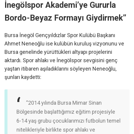
İnegölspor Akademi’ye Gururla
Bordo-Beyaz Formayı Giydirmek”
Bursa İnegöl Gençyıldızlar Spor Kulübü Başkanı
Ahmet Neneoğlu ise kulübün kuruluş vizyonunu ve
Bursa genelinde yürüttükleri altyapı projelerini
aktardı. Spor ahlakı ve İnegölspor sevgisini genç
yaştan itibaren aşıladıklarını söyleyen Neneoğlu,
şunları kaydetti:
“2014 yılında Bursa Mimar Sinan
Bölgesinde başlattığımız eğitim projesiyle
6-14 yaş grubu çocuklarımızı futbolun temel
nitelikleriyle birlikte spor ahlakı ve