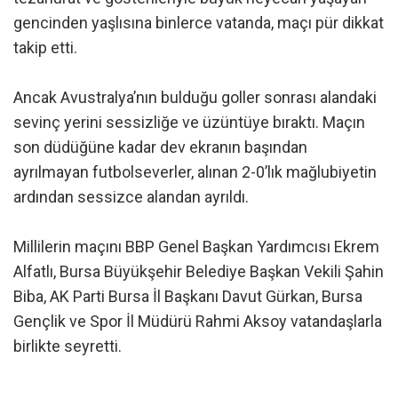
gencinden yaşlısına binlerce vatanda, maçı pür dikkat
takip etti.
Ancak Avustralya’nın bulduğu goller sonrası alandaki
sevinç yerini sessizliğe ve üzüntüye bıraktı. Maçın
son düdüğüne kadar dev ekranın başından
ayrılmayan futbolseverler, alınan 2-0’lık mağlubiyetin
ardından sessizce alandan ayrıldı.
Millilerin maçını BBP Genel Başkan Yardımcısı Ekrem
Alfatlı, Bursa Büyükşehir Belediye Başkan Vekili Şahin
Biba, AK Parti Bursa İl Başkanı Davut Gürkan, Bursa
Gençlik ve Spor İl Müdürü Rahmi Aksoy vatandaşlarla
birlikte seyretti.