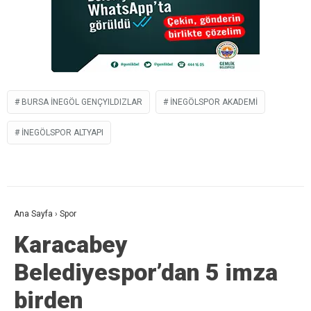
BURSA İNEGÖL GENÇYILDIZLAR
İNEGÖLSPOR AKADEMI
İNEGÖLSPOR ALTYAPI
Ana Sayfa
›
Spor
Karacabey
Belediyespor’dan 5 imza
birden