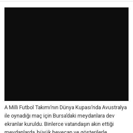
A Milli Futbol Takımı’nın Dünya Kupası’nda Avustralya
ile oynadığı maç için Bursa’daki meydanlara dev
ekranlar kuruldu. Binlerce vatandaşın akın ettiği
meydanlarda, büyük heyecan ve gösterilerle