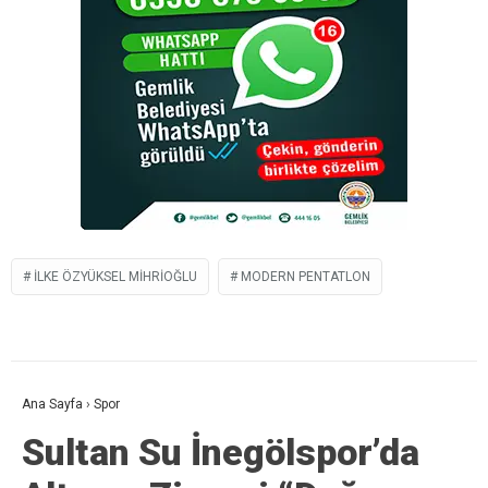
İLKE ÖZYÜKSEL MIHRIOĞLU
MODERN PENTATLON
Ana Sayfa
›
Spor
Sultan Su İnegölspor’da