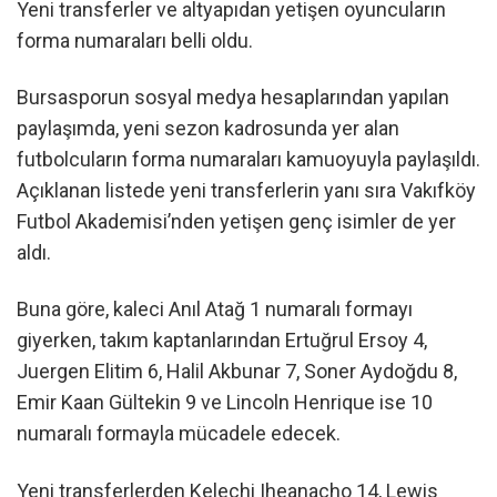
Yeni transferler ve altyapıdan yetişen oyuncuların
forma numaraları belli oldu.
Bursasporun sosyal medya hesaplarından yapılan
paylaşımda, yeni sezon kadrosunda yer alan
futbolcuların forma numaraları kamuoyuyla paylaşıldı.
Açıklanan listede yeni transferlerin yanı sıra Vakıfköy
Futbol Akademisi’nden yetişen genç isimler de yer
aldı.
Buna göre, kaleci Anıl Atağ 1 numaralı formayı
giyerken, takım kaptanlarından Ertuğrul Ersoy 4,
Juergen Elitim 6, Halil Akbunar 7, Soner Aydoğdu 8,
Emir Kaan Gültekin 9 ve Lincoln Henrique ise 10
numaralı formayla mücadele edecek.
Yeni transferlerden Kelechi Iheanacho 14, Lewis