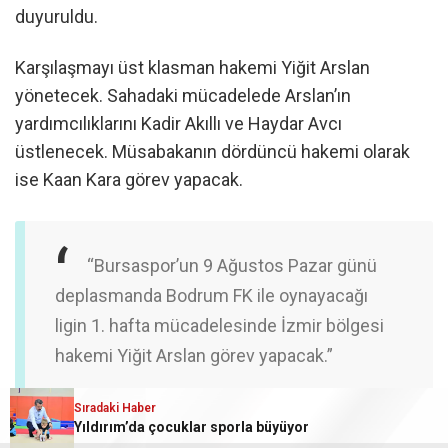
duyuruldu.
Karşılaşmayı üst klasman hakemi Yiğit Arslan
yönetecek. Sahadaki mücadelede Arslan’ın
yardımcılıklarını Kadir Akıllı ve Haydar Avcı
üstlenecek. Müsabakanın dördüncü hakemi olarak
ise Kaan Kara görev yapacak.
“Bursaspor’un 9 Ağustos Pazar günü
deplasmanda Bodrum FK ile oynayacağı
ligin 1. hafta mücadelesinde İzmir bölgesi
hakemi Yiğit Arslan görev yapacak.”
Sıradaki Haber
Yıldırım’da çocuklar sporla büyüyor