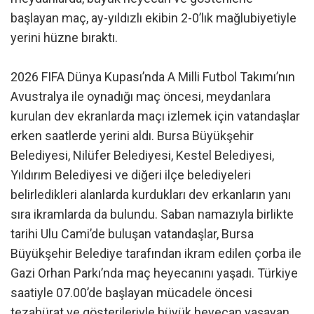
başlayan maç, ay-yıldızlı ekibin 2-0’lık mağlubiyetiyle
yerini hüzne bıraktı.
2026 FIFA Dünya Kupası’nda A Milli Futbol Takımı’nın
Avustralya ile oynadığı maç öncesi, meydanlara
kurulan dev ekranlarda maçı izlemek için vatandaşlar
erken saatlerde yerini aldı. Bursa Büyükşehir
Belediyesi, Nilüfer Belediyesi, Kestel Belediyesi,
Yıldırım Belediyesi ve diğeri ilçe belediyeleri
belirledikleri alanlarda kurdukları dev erkanların yanı
sıra ikramlarda da bulundu. Saban namazıyla birlikte
tarihi Ulu Cami’de buluşan vatandaşlar, Bursa
Büyükşehir Belediye tarafından ikram edilen çorba ile
Gazi Orhan Parkı’nda maç heyecanını yaşadı. Türkiye
saatiyle 07.00’de başlayan mücadele öncesi
tezahürat ve gösterileriyle büyük heyecan yaşayan