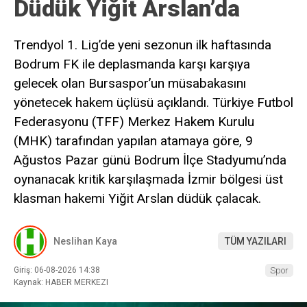
Düdük Yiğit Arslan’da
Trendyol 1. Lig’de yeni sezonun ilk haftasında
Bodrum FK ile deplasmanda karşı karşıya
gelecek olan Bursaspor’un müsabakasını
yönetecek hakem üçlüsü açıklandı. Türkiye Futbol
Federasyonu (TFF) Merkez Hakem Kurulu
(MHK) tarafından yapılan atamaya göre, 9
Ağustos Pazar günü Bodrum İlçe Stadyumu’nda
oynanacak kritik karşılaşmada İzmir bölgesi üst
klasman hakemi Yiğit Arslan düdük çalacak.
Neslihan Kaya
TÜM YAZILARI
Giriş: 06-08-2026 14:38
Spor
Kaynak: HABER MERKEZI