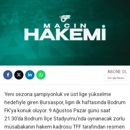
ABONE OL
Yeni sezona şampiyonluk ve üst lige yükselme
hedefiyle giren Bursaspor, ligin ilk haftasında Bodrum
FK’ya konuk oluyor. 9 Ağustos Pazar günü saat
21.30’da Bodrum İlçe Stadyumu’nda oynanacak zorlu
müsabakanın hakem kadrosu TFF tarafından resmen