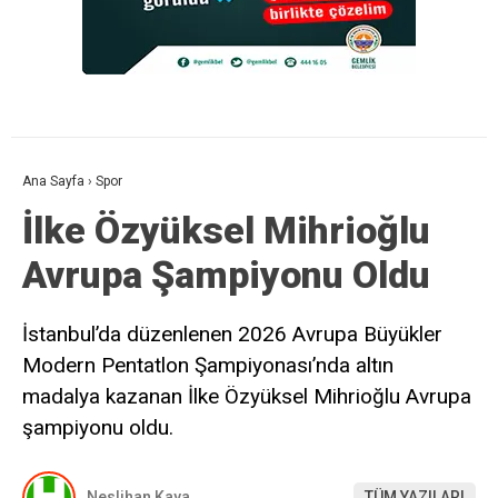
Ana Sayfa
›
Spor
İlke Özyüksel Mihrioğlu
Avrupa Şampiyonu Oldu
İstanbul’da düzenlenen 2026 Avrupa Büyükler
Modern Pentatlon Şampiyonası’nda altın
madalya kazanan İlke Özyüksel Mihrioğlu Avrupa
şampiyonu oldu.
Neslihan Kaya
TÜM YAZILARI