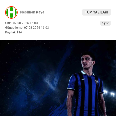
Neslihan Kaya
TÜM YAZILARI
Giriş: 07-08-2026 16:03
Spor
Güncelleme: 07-08-2026 16:03
Kaynak: İHA