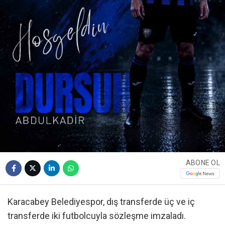
ABONE OL
Karacabey Belediyespor, dış transferde üç ve iç
transferde iki futbolcuyla sözleşme imzaladı.