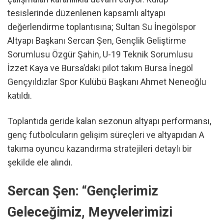
tesislerinde düzenlenen kapsamlı altyapı
değerlendirme toplantısına; Sultan Su İnegölspor
Altyapı Başkanı Sercan Şen, Gençlik Geliştirme
Sorumlusu Özgür Şahin, U-19 Teknik Sorumlusu
İzzet Kaya ve Bursa’daki pilot takım Bursa İnegöl
Gençyıldızlar Spor Kulübü Başkanı Ahmet Neneoğlu
katıldı.
Toplantıda geride kalan sezonun altyapı performansı,
genç futbolcuların gelişim süreçleri ve altyapıdan A
takıma oyuncu kazandırma stratejileri detaylı bir
şekilde ele alındı.
Sercan Şen: “Gençlerimiz
Geleceğimiz, Meyvelerimizi