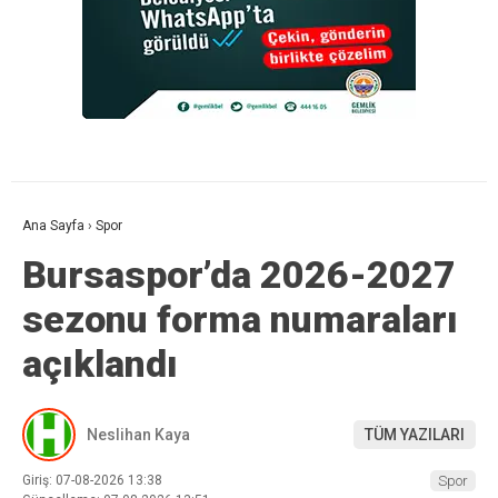
Ana Sayfa
›
Spor
Bursaspor’da 2026-2027
sezonu forma numaraları
açıklandı
Neslihan Kaya
TÜM YAZILARI
Giriş: 07-08-2026 13:38
Spor