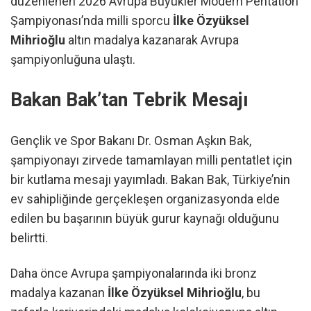
düzenlenen 2026 Avrupa Büyükler Modern Pentatlon
Şampiyonası’nda milli sporcu
İlke Özyüksel
Mihrioğlu
altın madalya kazanarak Avrupa
şampiyonluğuna ulaştı.
Bakan Bak’tan Tebrik Mesajı
Gençlik ve Spor Bakanı Dr. Osman Aşkın Bak,
şampiyonayı zirvede tamamlayan milli pentatlet için
bir kutlama mesajı yayımladı. Bakan Bak, Türkiye’nin
ev sahipliğinde gerçekleşen organizasyonda elde
edilen bu başarının büyük gurur kaynağı olduğunu
belirtti.
Daha önce Avrupa şampiyonalarında iki bronz
madalya kazanan
İlke Özyüksel Mihrioğlu
, bu