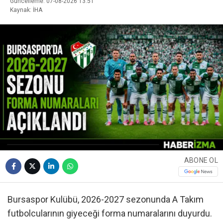
Güncelleme: 07-08-2026 13:51
Kaynak: İHA
ABONE OL
Bursaspor Kulübü, 2026-2027 sezonunda A Takım
futbolcularının giyeceği forma numaralarını duyurdu.