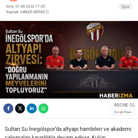
Giriş: 07-08-2026 17:05
Spor
Kaynak: HABER MERKEZI
ABONE OL
Sultan Su İnegölspor’da altyapı hamleleri ve akademi
çalışmaları kararlılıkla devam ediyor. Kulüp