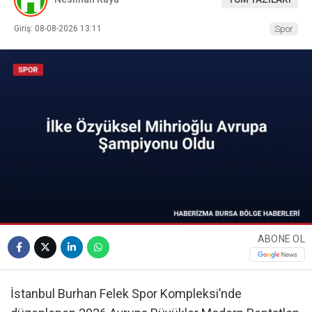
Giriş: 08-08-2026 13:11
Spor
ABONE OL
İstanbul Burhan Felek Spor Kompleksi’nde