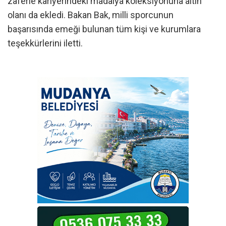
zaferle kariyerindeki madalya koleksiyonuna altın
olanı da ekledi. Bakan Bak, milli sporcunun
başarısında emeği bulunan tüm kişi ve kurumlara
teşekkürlerini iletti.