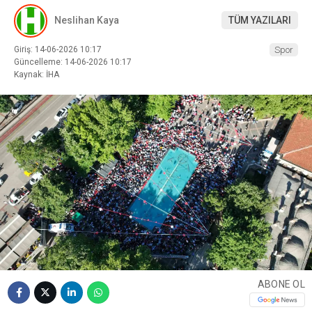
Neslihan Kaya
TÜM YAZILARI
Giriş: 14-06-2026 10:17
Spor
Güncelleme: 14-06-2026 10:17
Kaynak: İHA
ABONE OL