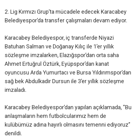
2. Lig Kırmızı Grup’ta mücadele edecek Karacabey
Belediyespor’da transfer çalışmaları devam ediyor.
Karacabey Belediyespor, iç transferde Niyazi
Batuhan Salman ve Doğanay Kılıç ile 1’er yıllık
sözleşme imzalarken, Elazığspor’dan orta saha
Ahmet Ertuğrul Öztürk, Eyüpspor’dan kanat
oyuncusu Arda Yumurtacı ve Bursa Yıldırımspor’dan
sağ bek Abdulkadir Dursun ile 3’er yıllık sözleşme
imzaladı.
Karacabey Belediyespor’dan yapılan açıklamada, “Bu
anlaşmaların hem futbolcularımız hem de
kulübümüz adına hayırlı olmasını temenni ediyoruz”
denildi.