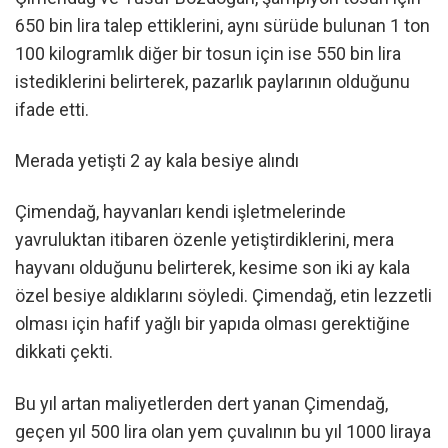
650 bin lira talep ettiklerini, aynı sürüde bulunan 1 ton
100 kilogramlık diğer bir tosun için ise 550 bin lira
istediklerini belirterek, pazarlık paylarının olduğunu
ifade etti.
Merada yetişti 2 ay kala besiye alındı
Çimendağ, hayvanları kendi işletmelerinde
yavruluktan itibaren özenle yetiştirdiklerini, mera
hayvanı olduğunu belirterek, kesime son iki ay kala
özel besiye aldıklarını söyledi. Çimendağ, etin lezzetli
olması için hafif yağlı bir yapıda olması gerektiğine
dikkati çekti.
Bu yıl artan maliyetlerden dert yanan Çimendağ,
geçen yıl 500 lira olan yem çuvalının bu yıl 1000 liraya