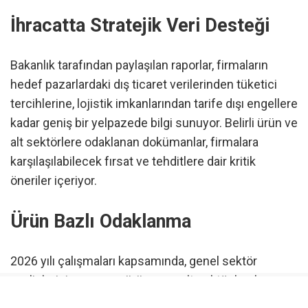
İhracatta Stratejik Veri Desteği
Bakanlık tarafından paylaşılan raporlar, firmaların
hedef pazarlardaki dış ticaret verilerinden tüketici
tercihlerine, lojistik imkanlarından tarife dışı engellere
kadar geniş bir yelpazede bilgi sunuyor. Belirli ürün ve
alt sektörlere odaklanan dokümanlar, firmalara
karşılaşılabilecek fırsat ve tehditlere dair kritik
öneriler içeriyor.
Ürün Bazlı Odaklanma
2026 yılı çalışmaları kapsamında, genel sektör
analizlerinin yanı sıra ürün veya alt sektör bazlı
araştırmalara ağırlık verildi.
Almanya doğal bal, ABD