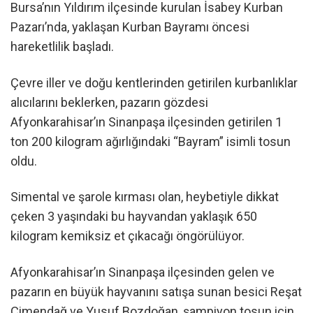
Bursa’nın Yıldırım ilçesinde kurulan İsabey Kurban
Pazarı’nda, yaklaşan Kurban Bayramı öncesi
hareketlilik başladı.
Çevre iller ve doğu kentlerinden getirilen kurbanlıklar
alıcılarını beklerken, pazarın gözdesi
Afyonkarahisar’ın Sinanpaşa ilçesinden getirilen 1
ton 200 kilogram ağırlığındaki “Bayram” isimli tosun
oldu.
Simental ve şarole kırması olan, heybetiyle dikkat
çeken 3 yaşındaki bu hayvandan yaklaşık 650
kilogram kemiksiz et çıkacağı öngörülüyor.
Afyonkarahisar’ın Sinanpaşa ilçesinden gelen ve
pazarın en büyük hayvanını satışa sunan besici Reşat
Çimendağ ve Yusuf Bozdoğan, şampiyon tosun için