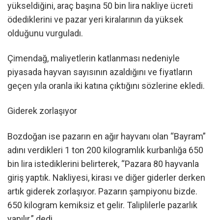
yükseldiğini, araç başına 50 bin lira nakliye ücreti
ödediklerini ve pazar yeri kiralarının da yüksek
olduğunu vurguladı.
Çimendağ, maliyetlerin katlanması nedeniyle
piyasada hayvan sayısının azaldığını ve fiyatların
geçen yıla oranla iki katına çıktığını sözlerine ekledi.
Giderek zorlaşıyor
Bozdoğan ise pazarın en ağır hayvanı olan “Bayram”
adını verdikleri 1 ton 200 kilogramlık kurbanlığa 650
bin lira istediklerini belirterek, “Pazara 80 hayvanla
giriş yaptık. Nakliyesi, kirası ve diğer giderler derken
artık giderek zorlaşıyor. Pazarın şampiyonu bizde.
650 kilogram kemiksiz et gelir. Taliplilerle pazarlık
yapılır.” dedi.