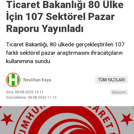
Ticaret Bakanlığı 80 Ülke
İçin 107 Sektörel Pazar
Raporu Yayınladı
Ticaret Bakanlığı, 80 ülkede gerçekleştirilen 107
farklı sektörel pazar araştırmasını ihracatçıların
kullanımına sundu.
Neslihan Kaya
TÜM YAZILARI
Giriş: 08-08-2026 10:11
Ekonomi
Güncelleme: 08-08-2026 11:13