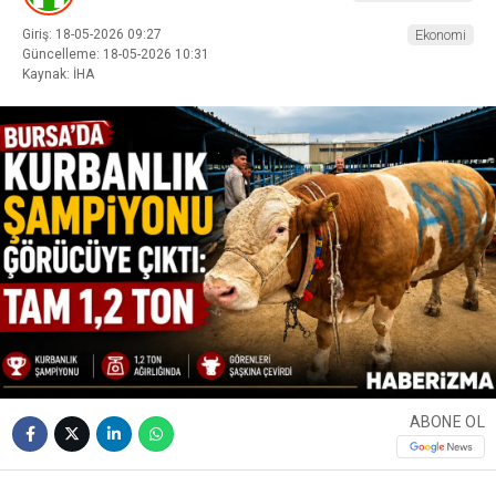
Giriş: 18-05-2026 09:27
Ekonomi
Güncelleme: 18-05-2026 10:31
Kaynak: İHA
ABONE OL