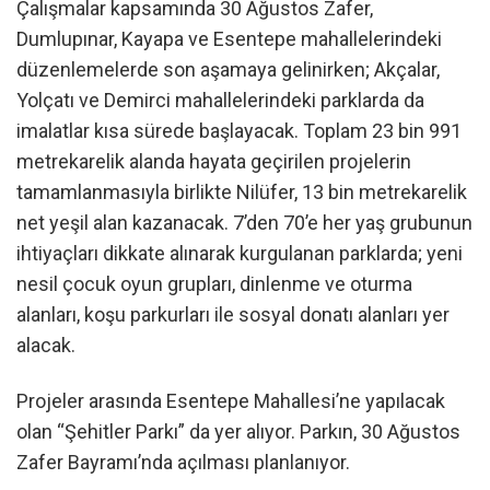
Çalışmalar kapsamında 30 Ağustos Zafer,
Dumlupınar, Kayapa ve Esentepe mahallelerindeki
düzenlemelerde son aşamaya gelinirken; Akçalar,
Yolçatı ve Demirci mahallelerindeki parklarda da
imalatlar kısa sürede başlayacak. Toplam 23 bin 991
metrekarelik alanda hayata geçirilen projelerin
tamamlanmasıyla birlikte Nilüfer, 13 bin metrekarelik
net yeşil alan kazanacak. 7’den 70’e her yaş grubunun
ihtiyaçları dikkate alınarak kurgulanan parklarda; yeni
nesil çocuk oyun grupları, dinlenme ve oturma
alanları, koşu parkurları ile sosyal donatı alanları yer
alacak.
Projeler arasında Esentepe Mahallesi’ne yapılacak
olan “Şehitler Parkı” da yer alıyor. Parkın, 30 Ağustos
Zafer Bayramı’nda açılması planlanıyor.