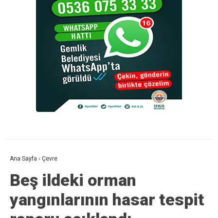
Ana Sayfa
›
Çevre
Beş ildeki orman
yangınlarının hasar tespit