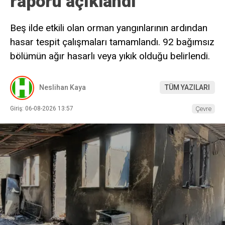
raporu açıklandı
Beş ilde etkili olan orman yangınlarının ardından
hasar tespit çalışmaları tamamlandı. 92 bağımsız
bölümün ağır hasarlı veya yıkık olduğu belirlendi.
Neslihan Kaya
TÜM YAZILARI
Giriş: 06-08-2026 13:57
Çevre