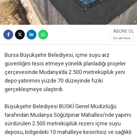
ABONE OL
Bursa Büyükşehir Belediyesi, içme suyu arz
güvenliğini tesis etmeye yönelik planladığı projeler
çerçevesinde Mudanya’da 2.500 metreküplük yeni
depo yatırımını yüzde 70 düzeyinde fiziki
gerçekleşmeye ulaştırdı.
Büyükşehir Belediyesi BUSKİ Genel Müdürlüğü
tarafından Mudanya Söğütpınar Mahallesi’nde yapımı
sürdürülen 2.500 metreküplük rezerv içme suyu
deposu, bölgedeki 10 mahalleye kesintisiz ve sağlıklı