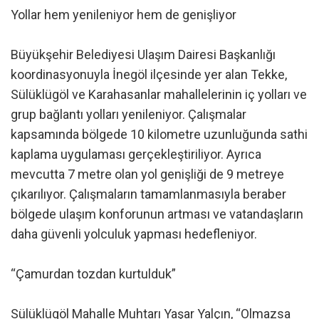
Yollar hem yenileniyor hem de genişliyor
Büyükşehir Belediyesi Ulaşım Dairesi Başkanlığı
koordinasyonuyla İnegöl ilçesinde yer alan Tekke,
Sülüklügöl ve Karahasanlar mahallelerinin iç yolları ve
grup bağlantı yolları yenileniyor. Çalışmalar
kapsamında bölgede 10 kilometre uzunluğunda sathi
kaplama uygulaması gerçekleştiriliyor. Ayrıca
mevcutta 7 metre olan yol genişliği de 9 metreye
çıkarılıyor. Çalışmaların tamamlanmasıyla beraber
bölgede ulaşım konforunun artması ve vatandaşların
daha güvenli yolculuk yapması hedefleniyor.
“Çamurdan tozdan kurtulduk”
Sülüklügöl Mahalle Muhtarı Yaşar Yalçın, “Olmazsa