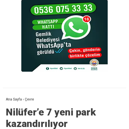
Ana Sayfa
›
Çevre
Nilüfer’e 7 yeni park
kazandırılıyor