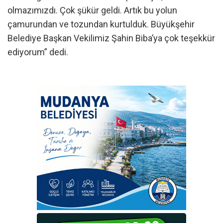
olmazımızdı. Çok şükür geldi. Artık bu yolun
çamurundan ve tozundan kurtulduk. Büyükşehir
Belediye Başkan Vekilimiz Şahin Biba’ya çok teşekkür
ediyorum” dedi.