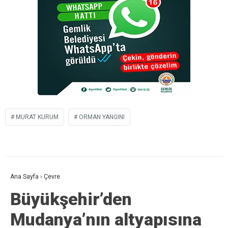
MURAT KURUM
ORMAN YANGINI
Ana Sayfa
›
Çevre
Büyükşehir’den
Mudanya’nın altyapısına