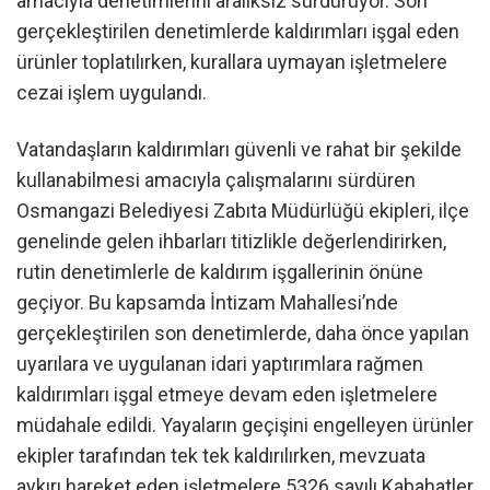
amacıyla denetimlerini aralıksız sürdürüyor. Son
gerçekleştirilen denetimlerde kaldırımları işgal eden
ürünler toplatılırken, kurallara uymayan işletmelere
cezai işlem uygulandı.
Vatandaşların kaldırımları güvenli ve rahat bir şekilde
kullanabilmesi amacıyla çalışmalarını sürdüren
Osmangazi Belediyesi Zabıta Müdürlüğü ekipleri, ilçe
genelinde gelen ihbarları titizlikle değerlendirirken,
rutin denetimlerle de kaldırım işgallerinin önüne
geçiyor. Bu kapsamda İntizam Mahallesi’nde
gerçekleştirilen son denetimlerde, daha önce yapılan
uyarılara ve uygulanan idari yaptırımlara rağmen
kaldırımları işgal etmeye devam eden işletmelere
müdahale edildi. Yayaların geçişini engelleyen ürünler
ekipler tarafından tek tek kaldırılırken, mevzuata
aykırı hareket eden işletmelere 5326 sayılı Kabahatler