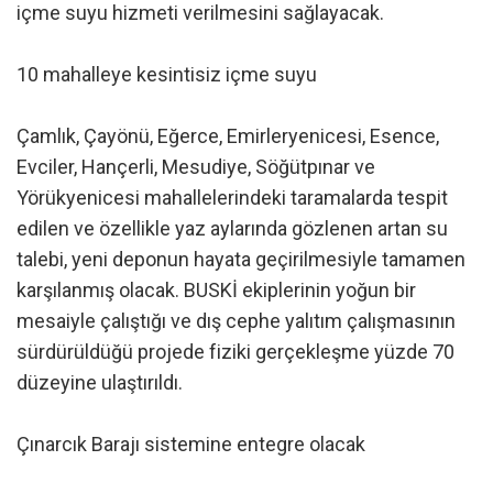
içme suyu hizmeti verilmesini sağlayacak.
10 mahalleye kesintisiz içme suyu
Çamlık, Çayönü, Eğerce, Emirleryenicesi, Esence,
Evciler, Hançerli, Mesudiye, Söğütpınar ve
Yörükyenicesi mahallelerindeki taramalarda tespit
edilen ve özellikle yaz aylarında gözlenen artan su
talebi, yeni deponun hayata geçirilmesiyle tamamen
karşılanmış olacak. BUSKİ ekiplerinin yoğun bir
mesaiyle çalıştığı ve dış cephe yalıtım çalışmasının
sürdürüldüğü projede fiziki gerçekleşme yüzde 70
düzeyine ulaştırıldı.
Çınarcık Barajı sistemine entegre olacak