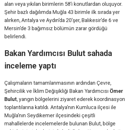
alan veya yıkılan birimlerin 58’i konutlardan oluşuyor.
Şehir bazlı dağılımda Muğla 43 birimle ilk sırada yer
alırken, Antalya ve Aydın’da 20’şer, Balıkesir’de 6 ve
Mersin’de 3 bağımsız bölümün zarar gördüğü
belirlendi.
Bakan Yardımcısı Bulut sahada
inceleme yaptı
Çalışmaların tamamlanmasının ardından Çevre,
Şehircilik ve İklim Değişikliği Bakan Yardımcısı
Ömer
Bulut
, yangın bölgelerini ziyaret ederek koordinasyon
toplantılarına katıldı. Antalya’nın Kumluca ilçesi ile
Muğla’nın Seydikemer ilçesindeki çeşitli
mahallelerde incelemelerde bulunan Bulut, bölge