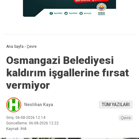
Ana Sayfa
›
Çevre
Osmangazi Belediyesi
kaldırım işgallerine fırsat
vermiyor
Neslihan Kaya
TÜM YAZILARI
Giriş: 06-08-2026 12:14
Çevre
Güncelleme: 06-08-2026 12:22
Kaynak: İHA