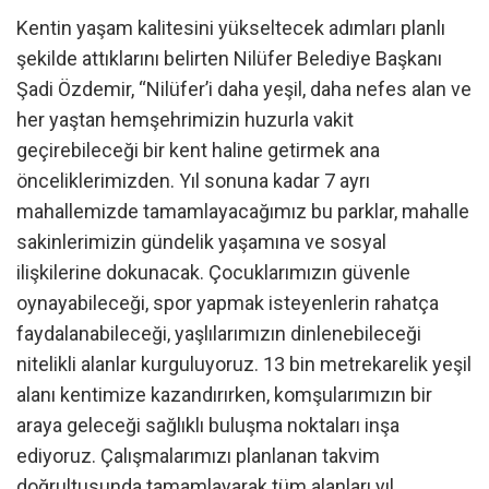
Kentin yaşam kalitesini yükseltecek adımları planlı
şekilde attıklarını belirten Nilüfer Belediye Başkanı
Şadi Özdemir, “Nilüfer’i daha yeşil, daha nefes alan ve
her yaştan hemşehrimizin huzurla vakit
geçirebileceği bir kent haline getirmek ana
önceliklerimizden. Yıl sonuna kadar 7 ayrı
mahallemizde tamamlayacağımız bu parklar, mahalle
sakinlerimizin gündelik yaşamına ve sosyal
ilişkilerine dokunacak. Çocuklarımızın güvenle
oynayabileceği, spor yapmak isteyenlerin rahatça
faydalanabileceği, yaşlılarımızın dinlenebileceği
nitelikli alanlar kurguluyoruz. 13 bin metrekarelik yeşil
alanı kentimize kazandırırken, komşularımızın bir
araya geleceği sağlıklı buluşma noktaları inşa
ediyoruz. Çalışmalarımızı planlanan takvim
doğrultusunda tamamlayarak tüm alanları yıl