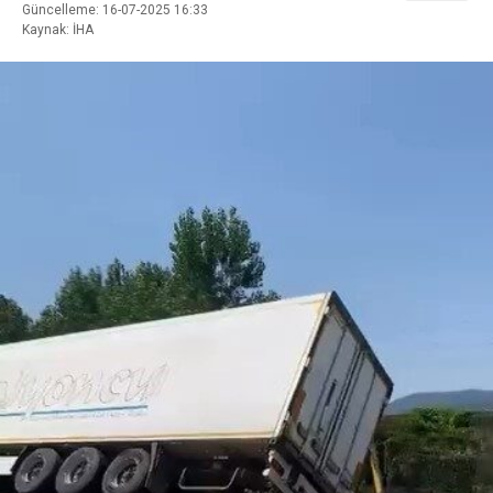
Güncelleme: 16-07-2025 16:33
Kaynak: İHA