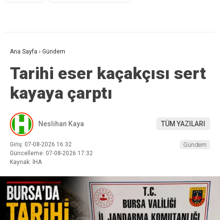
Ana Sayfa
›
Gündem
Tarihi eser kaçakçısı sert
kayaya çarptı
Neslihan Kaya
TÜM YAZILARI
Giriş: 07-08-2026 16:32
Gündem
Güncelleme: 07-08-2026 17:32
Kaynak: İHA