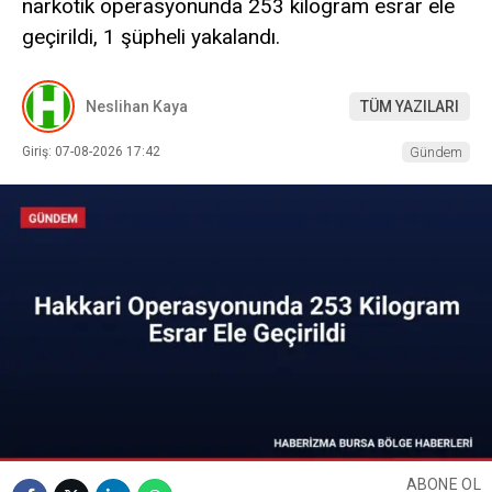
narkotik operasyonunda 253 kilogram esrar ele
geçirildi, 1 şüpheli yakalandı.
Neslihan Kaya
TÜM YAZILARI
Giriş: 07-08-2026 17:42
Gündem
ABONE OL