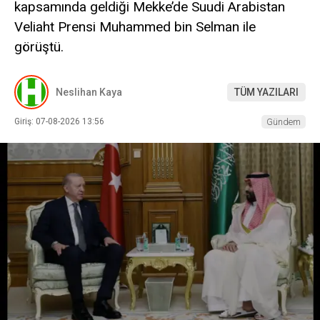
kapsamında geldiği Mekke’de Suudi Arabistan
Veliaht Prensi Muhammed bin Selman ile
görüştü.
Neslihan Kaya
TÜM YAZILARI
Giriş: 07-08-2026 13:56
Gündem