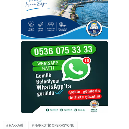
HAKKARI
NARKOTIK OPERASYONU