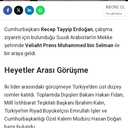
ABONE OL
Cumhurbaşkanı
Recep Tayyip Erdoğan
, çalışma
ziyareti için bulunduğu Suudi Arabistan’ın Mekke
şehrinde
Veliaht Prens Muhammed bin Selman
ile
bir araya geldi.
Heyetler Arası Görüşme
İki lider arasındaki görüşmeye Türkiye’den üst düzey
isimler katıldı. Toplantıda Dışişleri Bakanı Hakan Fidan,
Millî İstihbarat Teşkilatı Başkanı İbrahim Kalın,
Türkiye’nin Riyad Büyükelçisi Emrullah İşler ve
Cumhurbaşkanlığı Özel Kalem Müdürü Hasan Doğan
hazır bulundu.