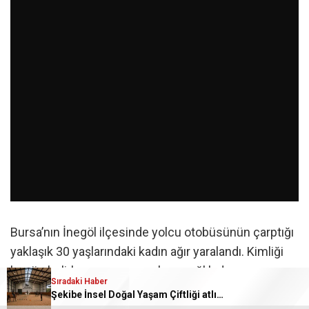
Bursa’nın İnegöl ilçesinde yolcu otobüsünün çarptığı
yaklaşık 30 yaşlarındaki kadın ağır yaralandı. Kimliği
henüz belirlenemeyen yaralının sağlık durumunun
Sıradaki Haber
ciddiyetini koruduğu öğrenildi.
Şekibe İnsel Doğal Yaşam Çiftliği atlı binicilik merkezi oluyor