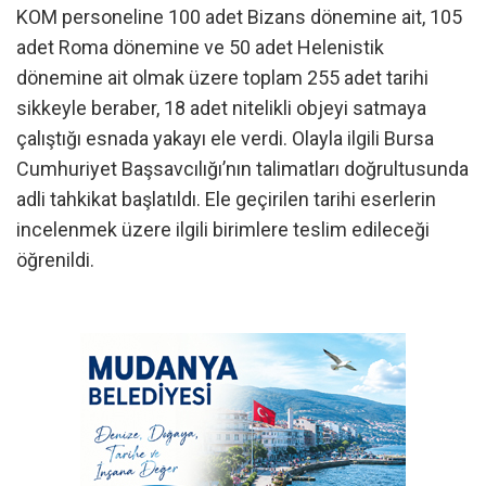
KOM personeline 100 adet Bizans dönemine ait, 105
adet Roma dönemine ve 50 adet Helenistik
dönemine ait olmak üzere toplam 255 adet tarihi
sikkeyle beraber, 18 adet nitelikli objeyi satmaya
çalıştığı esnada yakayı ele verdi. Olayla ilgili Bursa
Cumhuriyet Başsavcılığı’nın talimatları doğrultusunda
adli tahkikat başlatıldı. Ele geçirilen tarihi eserlerin
incelenmek üzere ilgili birimlere teslim edileceği
öğrenildi.