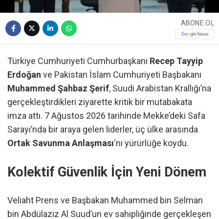
ABONE OL
Türkiye Cumhuriyeti Cumhurbaşkanı
Recep Tayyip
Erdoğan
ve Pakistan İslam Cumhuriyeti Başbakanı
Muhammed Şahbaz Şerif
, Suudi Arabistan Krallığı’na
gerçekleştirdikleri ziyarette kritik bir mutabakata
imza attı. 7 Ağustos 2026 tarihinde Mekke’deki Safa
Sarayı’nda bir araya gelen liderler, üç ülke arasında
Ortak Savunma Anlaşması
‘nı yürürlüğe koydu.
Kolektif Güvenlik İçin Yeni Dönem
Veliaht Prens ve Başbakan Muhammed bin Selman
bin Abdülaziz Al Suud’un ev sahipliğinde gerçekleşen