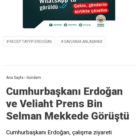
RECEP TAYYIP ERDOĞAN
SAVUNMA ANLAŞMASI
Ana Sayfa
›
Gündem
Cumhurbaşkanı Erdoğan
ve Veliaht Prens Bin
Selman Mekkede Görüştü
Cumhurbaşkanı Erdoğan, çalışma ziyareti