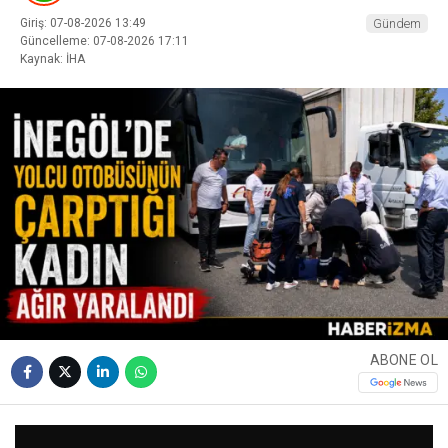
Giriş: 07-08-2026 13:49
Gündem
Güncelleme: 07-08-2026 17:11
Kaynak: İHA
ABONE OL