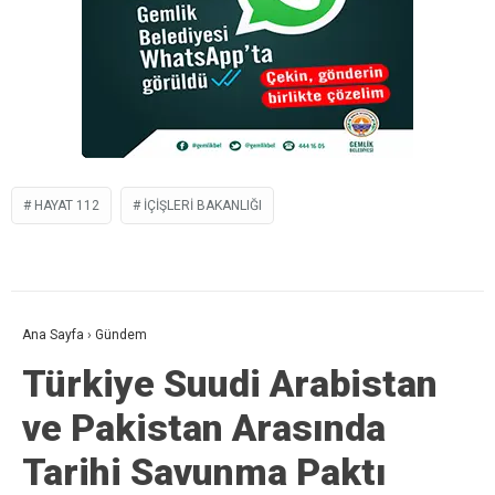
HAYAT 112
IÇIŞLERI BAKANLIĞI
Ana Sayfa
›
Gündem
Türkiye Suudi Arabistan
ve Pakistan Arasında
Tarihi Savunma Paktı