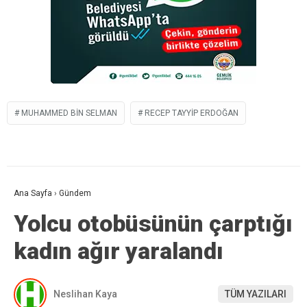
MUHAMMED BIN SELMAN
RECEP TAYYIP ERDOĞAN
Ana Sayfa
›
Gündem
Yolcu otobüsünün çarptığı
kadın ağır yaralandı
Neslihan Kaya
TÜM YAZILARI