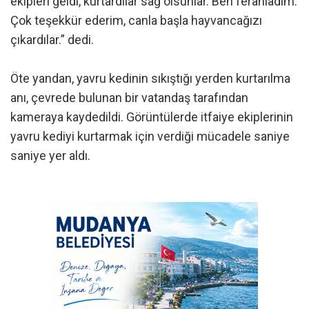
ekipleri geldi, kurtardılar sağ olsunlar. Ben ferahladım.
Çok teşekkür ederim, canla başla hayvancağızı
çıkardılar.” dedi.
Öte yandan, yavru kedinin sıkıştığı yerden kurtarılma
anı, çevrede bulunan bir vatandaş tarafından
kameraya kaydedildi. Görüntülerde itfaiye ekiplerinin
yavru kediyi kurtarmak için verdiği mücadele saniye
saniye yer aldı.