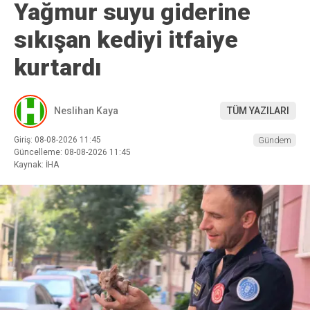
Yağmur suyu giderine
sıkışan kediyi itfaiye
kurtardı
Neslihan Kaya
TÜM YAZILARI
Giriş: 08-08-2026 11:45
Gündem
Güncelleme: 08-08-2026 11:45
Kaynak: İHA