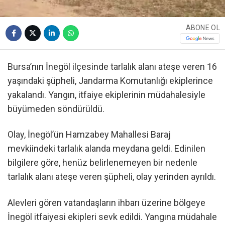
ABONE OL
Bursa’nın İnegöl ilçesinde tarlalık alanı ateşe veren 16
yaşındaki şüpheli, Jandarma Komutanlığı ekiplerince
yakalandı. Yangın, itfaiye ekiplerinin müdahalesiyle
büyümeden söndürüldü.
Olay, İnegöl’ün Hamzabey Mahallesi Baraj
mevkiindeki tarlalık alanda meydana geldi. Edinilen
bilgilere göre, henüz belirlenemeyen bir nedenle
tarlalık alanı ateşe veren şüpheli, olay yerinden ayrıldı.
Alevleri gören vatandaşların ihbarı üzerine bölgeye
İnegöl itfaiyesi ekipleri sevk edildi. Yangına müdahale