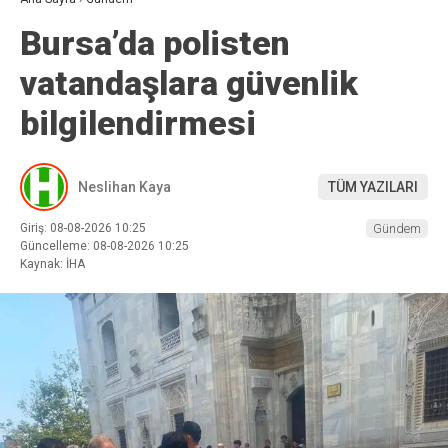
Bursa’da polisten
vatandaşlara güvenlik
bilgilendirmesi
Neslihan Kaya
TÜM YAZILARI
Giriş: 08-08-2026 10:25
Gündem
Güncelleme: 08-08-2026 10:25
Kaynak: İHA