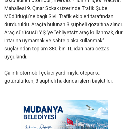
takip edilen otomobil, merkez Yıldırım ilçesi Hacivat
Mahallesi 9. Çınar Sokak üzerinde Trafik Şube
Müdürlüğü’ne bağlı Sivil Trafik ekipleri tarafından
durduruldu. Araçta bulunan 3 şüpheli gözaltına alındı.
Araç sürücüsü Y.Ş.’ye “ehliyetsiz araç kullanmak, dur
ihtarına uymamak ve sahte plaka kullanmak”
suçlarından toplam 380 bin TL idari para cezası
uygulandı.
Çalıntı otomobil çekici yardımıyla otoparka
götürülürken, 3 şüpheli hakkında işlem başlatıldı.