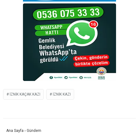
IZNIK KAÇAK KAZI
IZNIK KAZI
Ana Sayfa
›
Gündem