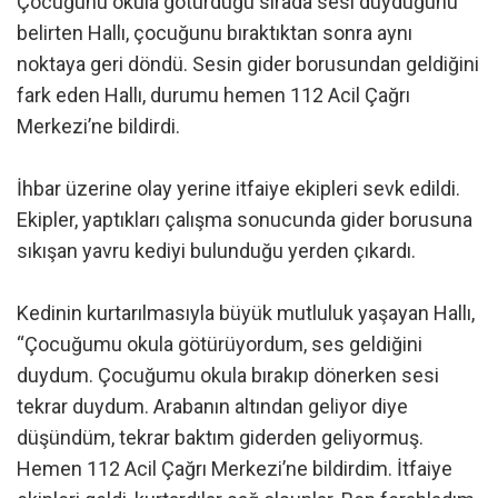
Çocuğunu okula götürdüğü sırada sesi duyduğunu
belirten Hallı, çocuğunu bıraktıktan sonra aynı
noktaya geri döndü. Sesin gider borusundan geldiğini
fark eden Hallı, durumu hemen 112 Acil Çağrı
Merkezi’ne bildirdi.
İhbar üzerine olay yerine itfaiye ekipleri sevk edildi.
Ekipler, yaptıkları çalışma sonucunda gider borusuna
sıkışan yavru kediyi bulunduğu yerden çıkardı.
Kedinin kurtarılmasıyla büyük mutluluk yaşayan Hallı,
“Çocuğumu okula götürüyordum, ses geldiğini
duydum. Çocuğumu okula bırakıp dönerken sesi
tekrar duydum. Arabanın altından geliyor diye
düşündüm, tekrar baktım giderden geliyormuş.
Hemen 112 Acil Çağrı Merkezi’ne bildirdim. İtfaiye