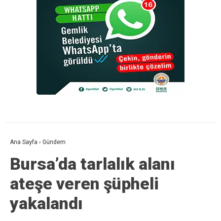
Ana Sayfa
›
Gündem
Bursa’da tarlalık alanı
ateşe veren şüpheli
yakalandı