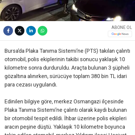
ABONE OL
Bursa’da Plaka Tanıma Sistemi’ne (PTS) takılan çalıntı
otomobil, polis ekiplerinin takibi sonucu yaklaşık 10
kilometre sonra durduruldu. Araçta bulunan 3 şüpheli
gözaltına alınırken, sürücüye toplam 380 bin TL idari
para cezası uygulandı.
Edinilen bilgiye göre, merkez Osmangazi ilçesinde
Plaka Tanıma Sistemi’ne çalıntı olarak kaydı bulunan
bir otomobil tespit edildi. İhbar üzerine polis ekipleri
aracın peşine düştü. Yaklaşık 10 kilometre boyunca