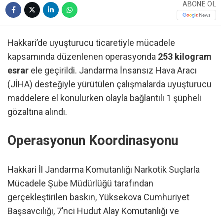
ABONE OL
Hakkari’de uyuşturucu ticaretiyle mücadele
kapsamında düzenlenen operasyonda
253 kilogram
esrar
ele geçirildi. Jandarma İnsansız Hava Aracı
(JİHA) desteğiyle yürütülen çalışmalarda uyuşturucu
maddelere el konulurken olayla bağlantılı 1 şüpheli
gözaltına alındı.
Operasyonun Koordinasyonu
Hakkari İl Jandarma Komutanlığı Narkotik Suçlarla
Mücadele Şube Müdürlüğü tarafından
gerçekleştirilen baskın, Yüksekova Cumhuriyet
Başsavcılığı, 7’nci Hudut Alay Komutanlığı ve