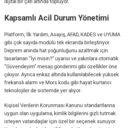
dijital bir çatı altında topluyor.
Kapsamlı Acil Durum Yönetimi
Platform; İlk Yardım, Asayiş, AFAD, KADES ve UYUMA
gibi çok sayıda modülü tek ekranda birleştiriyor.
Deprem anında hat yoğunluğunu azaltmak için
tasarlanan “İyi misin?” uyarısı ve yakınlara otomatik
“Güvendeyim” mesajı gönderimi gibi özellikler öne
çıkıyor. Ayrıca enkaz altında kullanılabilecek yüksek
frekanslı alarm ve Mors kodu gibi hayat kurtarıcı
teknolojiler de sistemde yer alıyor.
Kişisel Verilerin Korunması Kanunu standartlarına
uygun olan uygulama, kimlik bilgilerini gizli tutmak
isteyen vatandaşlar için özel bir seçenek sunuyor.