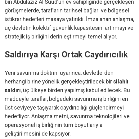
bin Abdülaziz Al Suud’un ev sahipliğinde gerçekleşen
görüşmelerde, tarafların tarihsel bağları ve bölgesel
istikrar hedefleri masaya yatırıldı. İmzalanan anlaşma,
üç devletin kolektif güvenlik kapasitesini artırmayı ve
stratejik iş birliğini derinleştirmeyi temel alıyor.
Saldırıya Karşı Ortak Caydırıcılık
Yeni savunma doktrini uyarınca, devletlerden
herhangi birine yönelik gerçekleştirilecek bir
silahlı
saldırı
, üç ülkeye birden yapılmış kabul edilecek. Bu
maddeyle taraflar, bölgedeki savunma iş birliğini en
üst seviyeye taşıyarak caydırıcılığı güçlendirmeyi
hedefliyor. Anlaşma metni, savunma teknolojileri ve
operasyonel iş birliğinin tüm boyutlarıyla
geliştirilmesini de kapsıyor.