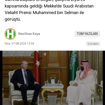
kapsamında geldiği Mekke’de Suudi Arabistan
Veliaht Prensi Muhammed bin Selman ile
görüştü.
Neslihan Kaya
TÜM YAZILARI
Giriş: 07-08-2026 13:56
Gündem