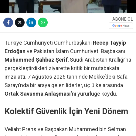
ABONE OL
Türkiye Cumhuriyeti Cumhurbaşkanı
Recep Tayyip
Erdoğan
ve Pakistan İslam Cumhuriyeti Başbakanı
Muhammed Şahbaz Şerif
, Suudi Arabistan Krallığı’na
gerçekleştirdikleri ziyarette kritik bir mutabakata
imza attı. 7 Ağustos 2026 tarihinde Mekke’deki Safa
Sarayı’nda bir araya gelen liderler, üç ülke arasında
Ortak Savunma Anlaşması
‘nı yürürlüğe koydu.
Kolektif Güvenlik İçin Yeni Dönem
Veliaht Prens ve Başbakan Muhammed bin Selman