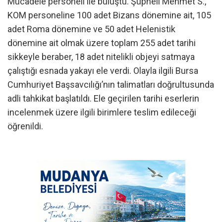
Mücadele personeli ile buluştu. Şüpheli Mehmet S.,
KOM personeline 100 adet Bizans dönemine ait, 105
adet Roma dönemine ve 50 adet Helenistik
dönemine ait olmak üzere toplam 255 adet tarihi
sikkeyle beraber, 18 adet nitelikli objeyi satmaya
çalıştığı esnada yakayı ele verdi. Olayla ilgili Bursa
Cumhuriyet Başsavcılığı’nın talimatları doğrultusunda
adli tahkikat başlatıldı. Ele geçirilen tarihi eserlerin
incelenmek üzere ilgili birimlere teslim edileceği
öğrenildi.