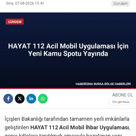
Giriş: 07-08-2026 15:41
Gündem
ABONE OL
İçişleri Bakanlığı tarafından tamamen yerli imkânlarla
geliştirilen
HAYAT 112 Acil Mobil İhbar Uygulaması
,
geniş kitlelere tanıtılmak amacıyla hazırlanan yeni