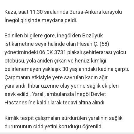
Kaza, saat 11.30 sıralarında Bursa-Ankara karayolu
İnegöl girişinde meydana geldi.
Edinilen bilgilere göre, İnegöl’den Bozüyük
istikametine seyir halinde olan Hasan Ç. (58)
yönetimindeki 06 DK 3731 plakalı şehirlerarası yolcu
otobüsü, yola aniden çıkan ve henüz kimliği
belirlenemeyen yaklaşık 30 yaşlarındaki kadına çarptı.
Çarpmanın etkisiyle yere savrulan kadın ağır
yaralandı. İhbar üzerine olay yerine sağlık ekipleri
sevk edildi. Yaralı, ambulansla İnegöl Devlet
Hastanesi’ne kaldırılarak tedavi altına alındı.
Kimlik tespit çalışmaları sürdürülen yaralının sağlık
durumunun ciddiyetini koruduğu öğrenildi.