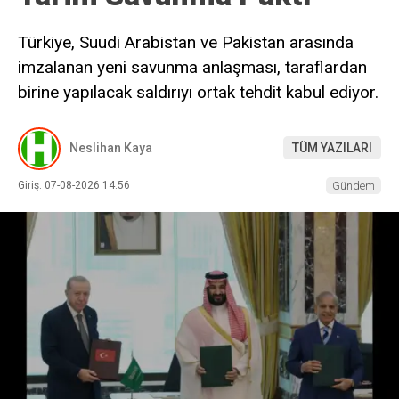
Türkiye, Suudi Arabistan ve Pakistan arasında
imzalanan yeni savunma anlaşması, taraflardan
birine yapılacak saldırıyı ortak tehdit kabul ediyor.
Neslihan Kaya
TÜM YAZILARI
Giriş: 07-08-2026 14:56
Gündem