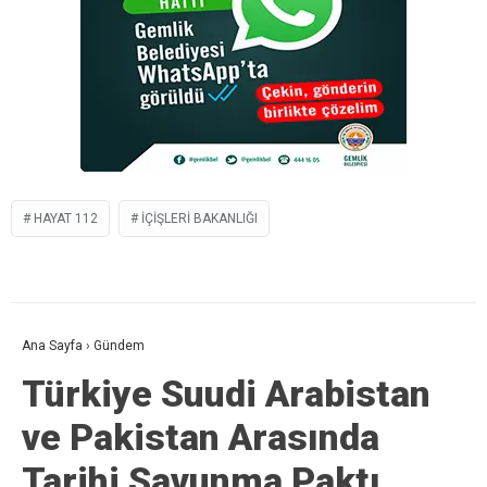
HAYAT 112
IÇIŞLERI BAKANLIĞI
Ana Sayfa
›
Gündem
Türkiye Suudi Arabistan
ve Pakistan Arasında
Tarihi Savunma Paktı