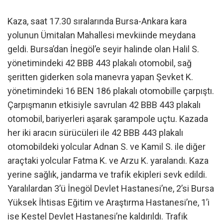
Kaza, saat 17.30 sıralarında Bursa-Ankara kara
yolunun Ümitalan Mahallesi mevkiinde meydana
geldi. Bursa’dan İnegöl’e seyir halinde olan Halil S.
yönetimindeki 42 BBB 443 plakalı otomobil, sağ
şeritten giderken sola manevra yapan Şevket K.
yönetimindeki 16 BEN 186 plakalı otomobille çarpıştı.
Çarpışmanın etkisiyle savrulan 42 BBB 443 plakalı
otomobil, bariyerleri aşarak şarampole uçtu. Kazada
her iki aracın sürücüleri ile 42 BBB 443 plakalı
otomobildeki yolcular Adnan S. ve Kamil S. ile diğer
araçtaki yolcular Fatma K. ve Arzu K. yaralandı. Kaza
yerine sağlık, jandarma ve trafik ekipleri sevk edildi.
Yaralılardan 3’ü İnegöl Devlet Hastanesi’ne, 2’si Bursa
Yüksek İhtisas Eğitim ve Araştırma Hastanesi’ne, 1’i
ise Kestel Devlet Hastanesi’ne kaldırıldı. Trafik