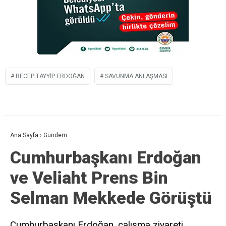
RECEP TAYYIP ERDOĞAN
SAVUNMA ANLAŞMASI
Ana Sayfa
›
Gündem
Cumhurbaşkanı Erdoğan
ve Veliaht Prens Bin
Selman Mekkede Görüştü
Cumhurbaşkanı Erdoğan, çalışma ziyareti