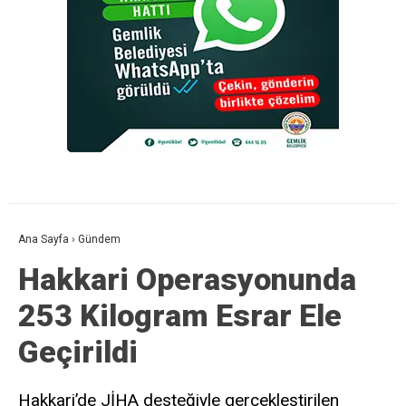
Ana Sayfa
›
Gündem
Hakkari Operasyonunda
253 Kilogram Esrar Ele
Geçirildi
Hakkari’de JİHA desteğiyle gerçekleştirilen