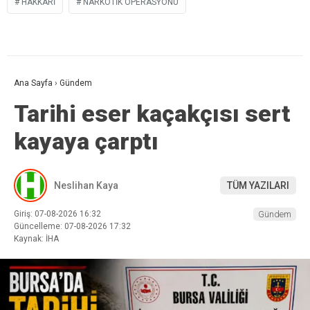
HAKKARI
NARKOTIK OPERASYONU
Ana Sayfa
›
Gündem
Tarihi eser kaçakçısı sert
kayaya çarptı
Neslihan Kaya
TÜM YAZILARI
Giriş: 07-08-2026 16:32
Gündem
Güncelleme: 07-08-2026 17:32
Kaynak: İHA