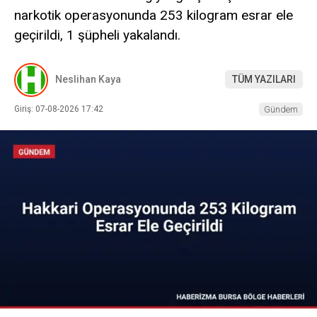
narkotik operasyonunda 253 kilogram esrar ele
geçirildi, 1 şüpheli yakalandı.
Neslihan Kaya
TÜM YAZILARI
Giriş: 07-08-2026 17:42
Gündem