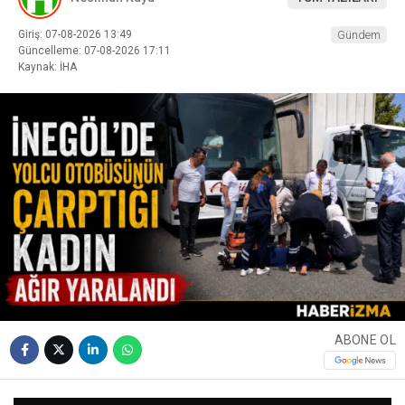
Giriş: 07-08-2026 13:49
Gündem
Güncelleme: 07-08-2026 17:11
Kaynak: İHA
ABONE OL