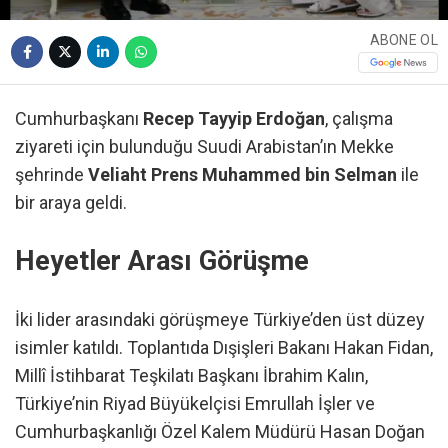
ABONE OL
Cumhurbaşkanı
Recep Tayyip Erdoğan
, çalışma
ziyareti için bulunduğu Suudi Arabistan’ın Mekke
şehrinde
Veliaht Prens Muhammed bin Selman
ile
bir araya geldi.
Heyetler Arası Görüşme
İki lider arasındaki görüşmeye Türkiye’den üst düzey
isimler katıldı. Toplantıda Dışişleri Bakanı Hakan Fidan,
Millî İstihbarat Teşkilatı Başkanı İbrahim Kalın,
Türkiye’nin Riyad Büyükelçisi Emrullah İşler ve
Cumhurbaşkanlığı Özel Kalem Müdürü Hasan Doğan