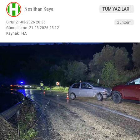
Neslihan Kaya
TÜM YAZILARI
Giriş: 21-03-2026 20:36
Gündem
Güncelleme: 21-03-2026 23:12
Kaynak: İHA