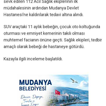
sevk edilen 112 Acil Sağlık ekiplerinin ilk
müdahalesinin ardından Mudanya Devlet
Hastanesi’ne kaldırılarak tedavi altına alındı.
SUV araçtaki 11 aylık bebeğin, çocuk oto koltuğunda
oturması ve emniyet kemerinin takılı olması
muhtemel facianın önüne geçti. Sağlık ekipleri, tedbir
amaçlı olarak bebeği de hastaneye götürdü.
Kazayla ilgili inceleme başlatıldı.