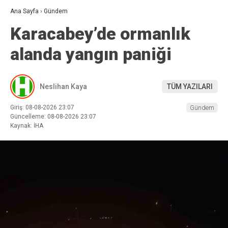
Ana Sayfa
›
Gündem
Karacabey’de ormanlık
alanda yangın paniği
Neslihan Kaya
TÜM YAZILARI
Giriş: 08-08-2026 23:07
Gündem
Güncelleme: 08-08-2026 23:07
Kaynak: İHA