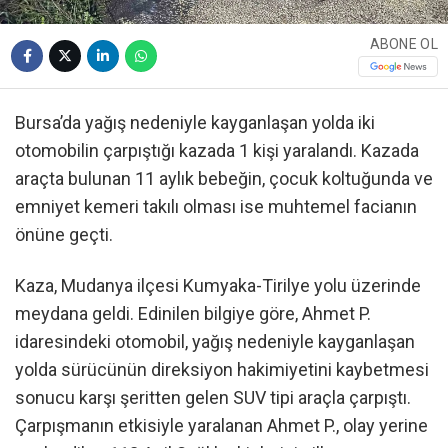
ABONE OL
Bursa’da yağış nedeniyle kayganlaşan yolda iki
otomobilin çarpıştığı kazada 1 kişi yaralandı. Kazada
araçta bulunan 11 aylık bebeğin, çocuk koltuğunda ve
emniyet kemeri takılı olması ise muhtemel facianın
önüne geçti.
Kaza, Mudanya ilçesi Kumyaka-Tirilye yolu üzerinde
meydana geldi. Edinilen bilgiye göre, Ahmet P.
idaresindeki otomobil, yağış nedeniyle kayganlaşan
yolda sürücünün direksiyon hakimiyetini kaybetmesi
sonucu karşı şeritten gelen SUV tipi araçla çarpıştı.
Çarpışmanın etkisiyle yaralanan Ahmet P., olay yerine