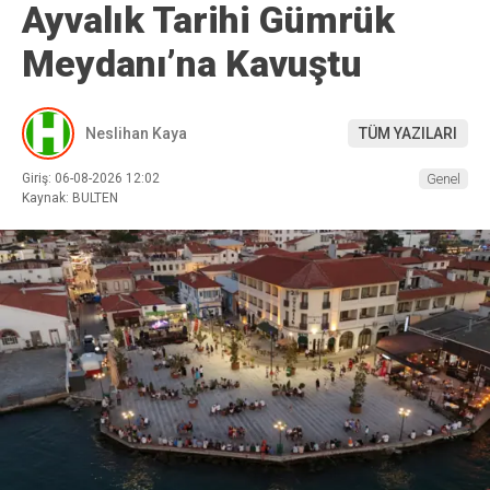
Ayvalık Tarihi Gümrük
Meydanı’na Kavuştu
Neslihan Kaya
TÜM YAZILARI
Giriş: 06-08-2026 12:02
Genel
Kaynak: BULTEN