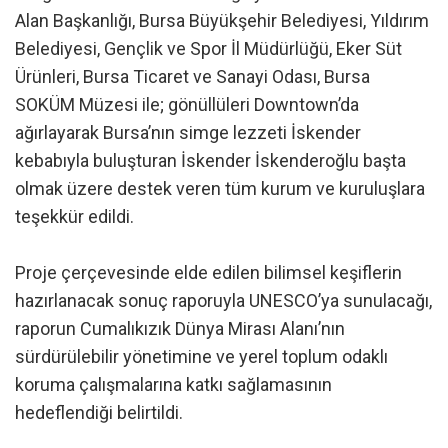
Alan Başkanlığı, Bursa Büyükşehir Belediyesi, Yıldırım
Belediyesi, Gençlik ve Spor İl Müdürlüğü, Eker Süt
Ürünleri, Bursa Ticaret ve Sanayi Odası, Bursa
SOKÜM Müzesi ile; gönüllüleri Downtown’da
ağırlayarak Bursa’nın simge lezzeti İskender
kebabıyla buluşturan İskender İskenderoğlu başta
olmak üzere destek veren tüm kurum ve kuruluşlara
teşekkür edildi.
Proje çerçevesinde elde edilen bilimsel keşiflerin
hazırlanacak sonuç raporuyla UNESCO’ya sunulacağı,
raporun Cumalıkızık Dünya Mirası Alanı’nın
sürdürülebilir yönetimine ve yerel toplum odaklı
koruma çalışmalarına katkı sağlamasının
hedeflendiği belirtildi.