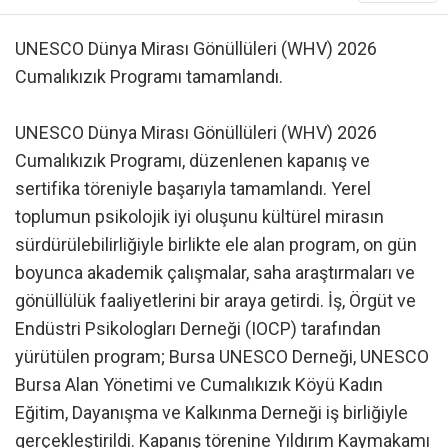
UNESCO Dünya Mirası Gönüllüleri (WHV) 2026
Cumalıkızık Programı tamamlandı.
UNESCO Dünya Mirası Gönüllüleri (WHV) 2026
Cumalıkızık Programı, düzenlenen kapanış ve
sertifika töreniyle başarıyla tamamlandı. Yerel
toplumun psikolojik iyi oluşunu kültürel mirasın
sürdürülebilirliğiyle birlikte ele alan program, on gün
boyunca akademik çalışmalar, saha araştırmaları ve
gönüllülük faaliyetlerini bir araya getirdi. İş, Örgüt ve
Endüstri Psikologları Derneği (IOCP) tarafından
yürütülen program; Bursa UNESCO Derneği, UNESCO
Bursa Alan Yönetimi ve Cumalıkızık Köyü Kadın
Eğitim, Dayanışma ve Kalkınma Derneği iş birliğiyle
gerçekleştirildi. Kapanış törenine Yıldırım Kaymakamı