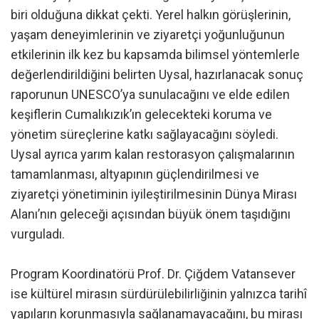
biri olduğuna dikkat çekti. Yerel halkın görüşlerinin,
yaşam deneyimlerinin ve ziyaretçi yoğunluğunun
etkilerinin ilk kez bu kapsamda bilimsel yöntemlerle
değerlendirildiğini belirten Uysal, hazırlanacak sonuç
raporunun UNESCO’ya sunulacağını ve elde edilen
keşiflerin Cumalıkızık’ın gelecekteki koruma ve
yönetim süreçlerine katkı sağlayacağını söyledi.
Uysal ayrıca yarım kalan restorasyon çalışmalarının
tamamlanması, altyapının güçlendirilmesi ve
ziyaretçi yönetiminin iyileştirilmesinin Dünya Mirası
Alanı’nın geleceği açısından büyük önem taşıdığını
vurguladı.
Program Koordinatörü Prof. Dr. Çiğdem Vatansever
ise kültürel mirasın sürdürülebilirliğinin yalnızca tarihî
yapıların korunmasıyla sağlanamayacağını, bu mirası