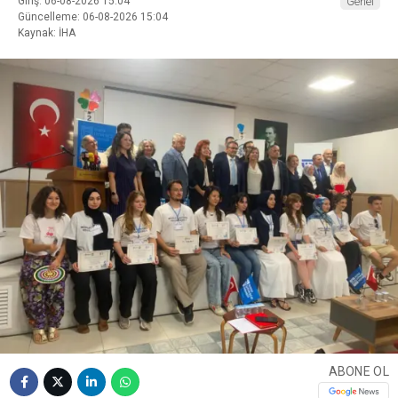
Giriş: 06-08-2026 15:04
Genel
Güncelleme: 06-08-2026 15:04
Kaynak: İHA
ABONE OL