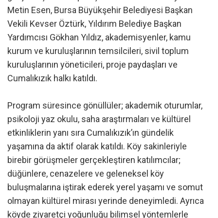
Metin Esen, Bursa Büyükşehir Belediyesi Başkan
Vekili Kevser Öztürk, Yıldırım Belediye Başkan
Yardımcısı Gökhan Yıldız, akademisyenler, kamu
kurum ve kuruluşlarının temsilcileri, sivil toplum
kuruluşlarının yöneticileri, proje paydaşları ve
Cumalıkızık halkı katıldı.
Program süresince gönüllüler; akademik oturumlar,
psikoloji yaz okulu, saha araştırmaları ve kültürel
etkinliklerin yanı sıra Cumalıkızık’ın gündelik
yaşamına da aktif olarak katıldı. Köy sakinleriyle
birebir görüşmeler gerçekleştiren katılımcılar;
düğünlere, cenazelere ve geleneksel köy
buluşmalarına iştirak ederek yerel yaşamı ve somut
olmayan kültürel mirası yerinde deneyimledi. Ayrıca
köyde ziyaretçi yoğunluğu bilimsel yöntemlerle