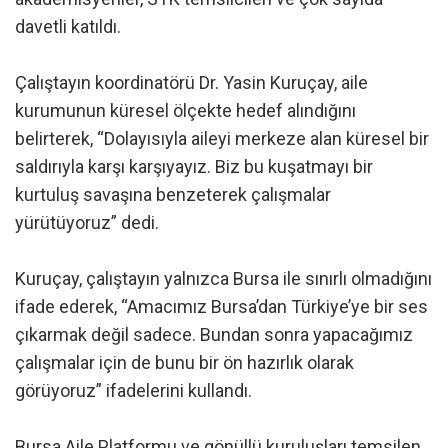
davetli katıldı.
Çalıştayın koordinatörü Dr. Yasin Kuruçay, aile
kurumunun küresel ölçekte hedef alındığını
belirterek, “Dolayısıyla aileyi merkeze alan küresel bir
saldırıyla karşı karşıyayız. Biz bu kuşatmayı bir
kurtuluş savaşına benzeterek çalışmalar
yürütüyoruz” dedi.
Kuruçay, çalıştayın yalnızca Bursa ile sınırlı olmadığını
ifade ederek, “Amacımız Bursa’dan Türkiye’ye bir ses
çıkarmak değil sadece. Bundan sonra yapacağımız
çalışmalar için de bunu bir ön hazırlık olarak
görüyoruz” ifadelerini kullandı.
Bursa Aile Platformu ve gönüllü kuruluşları temsilen