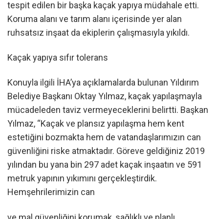
tespit edilen bir başka kaçak yapıya müdahale etti.
Koruma alanı ve tarım alanı içerisinde yer alan
ruhsatsız inşaat da ekiplerin çalışmasıyla yıkıldı.
Kaçak yapıya sıfır tolerans
Konuyla ilgili İHA’ya açıklamalarda bulunan Yıldırım
Belediye Başkanı Oktay Yılmaz, kaçak yapılaşmayla
mücadeleden taviz vermeyeceklerini belirtti. Başkan
Yılmaz, “Kaçak ve plansız yapılaşma hem kent
estetiğini bozmakta hem de vatandaşlarımızın can
güvenliğini riske atmaktadır. Göreve geldiğiniz 2019
yılından bu yana bin 297 adet kaçak inşaatın ve 591
metruk yapının yıkımını gerçekleştirdik.
Hemşehrilerimizin can
ve mal güvenliğini korumak, sağlıklı ve planlı