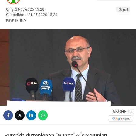
Giriş: 21-05-2026 13:20
Genel
Güncelleme: 21-05-2026 13:20
Kaynak: İHA
ABONE OL
Bursa’da düzenlenen “Güncel Aile Sorunları