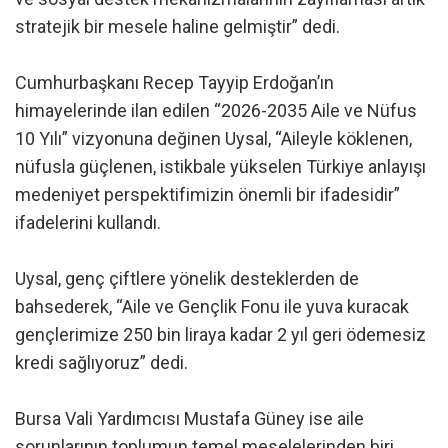
stratejik bir mesele haline gelmiştir” dedi.
Cumhurbaşkanı Recep Tayyip Erdoğan’ın
himayelerinde ilan edilen “2026-2035 Aile ve Nüfus
10 Yılı” vizyonuna değinen Uysal, “Aileyle köklenen,
nüfusla güçlenen, istikbale yükselen Türkiye anlayışı
medeniyet perspektifimizin önemli bir ifadesidir”
ifadelerini kullandı.
Uysal, genç çiftlere yönelik desteklerden de
bahsederek, “Aile ve Gençlik Fonu ile yuva kuracak
gençlerimize 250 bin liraya kadar 2 yıl geri ödemesiz
kredi sağlıyoruz” dedi.
Bursa Vali Yardımcısı Mustafa Güney ise aile
sorunlarının toplumun temel meselelerinden biri