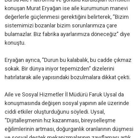
konuşan Murat Eryağan ise aile kurumunun manevi
değerlerle güçlenmesi gerektiğini belirterek, “Bizim
sistemimizi bozanlar bizim sorunlarımıza çare
bulamazlar. Biz fabrika ayarlarımıza döneceğiz” diye
konuştu.
Eryağan ayrıca, “Durun bu kalabalık, bu cadde çıkmaz
sokak. Bir dünya iniyor tepemizden” dizelerini
hatırlatarak aile yapısındaki bozulmalara dikkat çekti.
Aile ve Sosyal Hizmetler İl Müdürü Faruk Uysal da
konuşmasında değişen sosyal yapının aile üzerinde
ciddi etkiler oluşturduğunu söyledi. Uysal,
“Dijitalleşmenin hız kazanması, bireyselleşme
eğilimlerinin artması, doğurganlık oranlarının düşmesi
ve sosyal destek mekanizmalarının zayıflaması artık