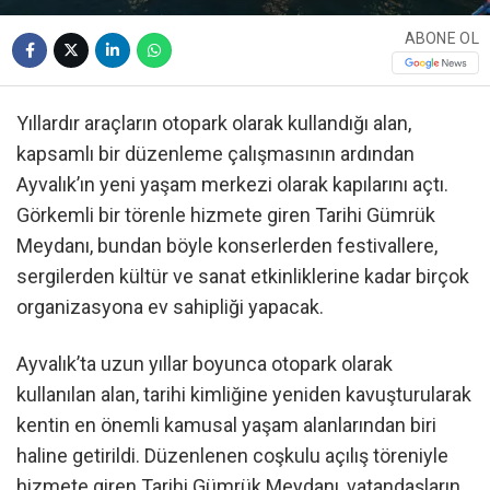
ABONE OL
Yıllardır araçların otopark olarak kullandığı alan,
kapsamlı bir düzenleme çalışmasının ardından
Ayvalık’ın yeni yaşam merkezi olarak kapılarını açtı.
Görkemli bir törenle hizmete giren Tarihi Gümrük
Meydanı, bundan böyle konserlerden festivallere,
sergilerden kültür ve sanat etkinliklerine kadar birçok
organizasyona ev sahipliği yapacak.
Ayvalık’ta uzun yıllar boyunca otopark olarak
kullanılan alan, tarihi kimliğine yeniden kavuşturularak
kentin en önemli kamusal yaşam alanlarından biri
haline getirildi. Düzenlenen coşkulu açılış töreniyle
hizmete giren Tarihi Gümrük Meydanı, vatandaşların