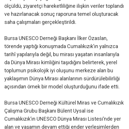
ölçüldü, ziyaretçi hareketliliğine ilişkin veriler toplandı
ve hazırlanacak sonuç raporuna temel oluşturacak
saha çalışmaları gerçekleştirildi.
Bursa UNESCO Derneği Başkanı İlker Özaslan,
törende yaptığı konuşmada Cumalıkızık’ın yalnızca
tarihî yapılarıyla değil, bu mirası yaşatan insanlarıyla
da Dünya Mirası kimliğini taşıdığını belirterek, yerel
toplumun psikolojik iyi oluşunu merkeze alan bu
yaklaşımın Dünya Mirası alanlarının sürdürülebilirliği
açısından örnek bir model oluşturduğunu ifade etti.
Bursa UNESCO Derneği Kültürel Miras ve Cumalıkızık
Çalışma Grubu Başkanı Bülent Uysal ise
Cumalıkızık’ın UNESCO Dünya Mirası Listesi’nde yer
alan ve yaşamın devam ettiği ender yerleşimlerden