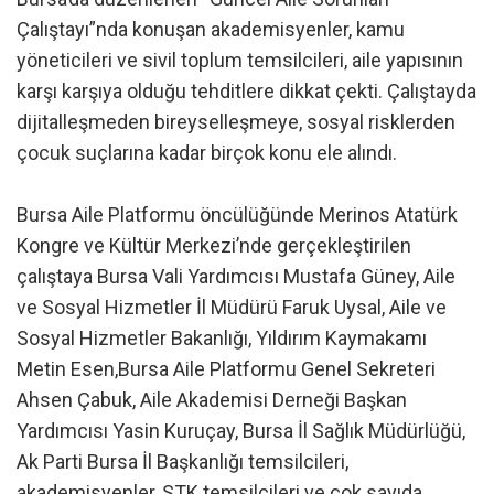
Çalıştayı”nda konuşan akademisyenler, kamu
yöneticileri ve sivil toplum temsilcileri, aile yapısının
karşı karşıya olduğu tehditlere dikkat çekti. Çalıştayda
dijitalleşmeden bireyselleşmeye, sosyal risklerden
çocuk suçlarına kadar birçok konu ele alındı.
Bursa Aile Platformu öncülüğünde Merinos Atatürk
Kongre ve Kültür Merkezi’nde gerçekleştirilen
çalıştaya Bursa Vali Yardımcısı Mustafa Güney, Aile
ve Sosyal Hizmetler İl Müdürü Faruk Uysal, Aile ve
Sosyal Hizmetler Bakanlığı, Yıldırım Kaymakamı
Metin Esen,Bursa Aile Platformu Genel Sekreteri
Ahsen Çabuk, Aile Akademisi Derneği Başkan
Yardımcısı Yasin Kuruçay, Bursa İl Sağlık Müdürlüğü,
Ak Parti Bursa İl Başkanlığı temsilcileri,
akademisyenler, STK temsilcileri ve çok sayıda