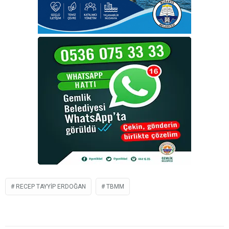
RECEP TAYYIP ERDOĞAN
TBMM