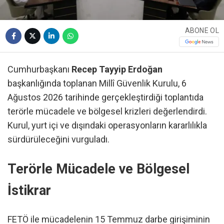
ABONE OL
Cumhurbaşkanı
Recep Tayyip Erdoğan
başkanlığında toplanan Millî Güvenlik Kurulu, 6
Ağustos 2026 tarihinde gerçekleştirdiği toplantıda
terörle mücadele ve bölgesel krizleri değerlendirdi.
Kurul, yurt içi ve dışındaki operasyonların kararlılıkla
sürdürüleceğini vurguladı.
Terörle Mücadele ve Bölgesel
İstikrar
FETÖ ile mücadelenin 15 Temmuz darbe girişiminin