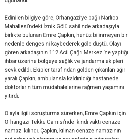
uğurlandı.
Edinilen bilgiye göre, Orhangazi’ye bağlı Narlıca
Mahallesi’ndeki İznik Gölü sahilinde arkadaşıyla
birlikte bulunan Emre Çapkın, henüz bilinmeyen bir
nedenle dengesini kaybederek göle düştü. Olayı
gören arkadaşının 112 Acil Çağrı Merkezi’ne yaptığı
ihbar üzerine bölgeye sağlık ve jandarma ekipleri
sevk edildi. Ekipler tarafından gölden çıkarılan ağır
yaralı Çapkın, ambulansla kaldırıldığı hastanede
doktorların tüm müdahalelerine rağmen yaşamını
yitirdi.
Olayla ilgili soruşturma sürerken, Emre Çapkın için
Orhangazi Tekke Camisi’nde ikindi vakti cenaze
namazı kılındı. Çapkın, kılınan cenaze namazının