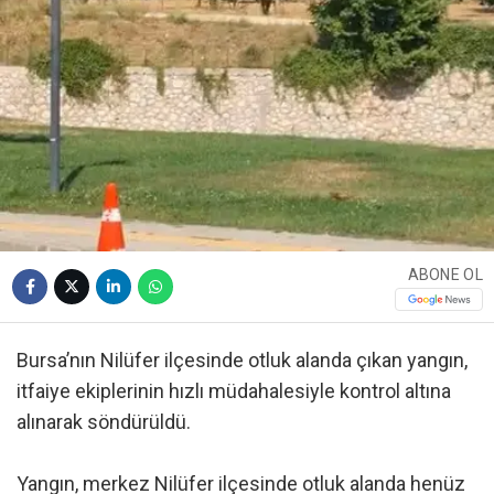
ABONE OL
Bursa’nın Nilüfer ilçesinde otluk alanda çıkan yangın,
itfaiye ekiplerinin hızlı müdahalesiyle kontrol altına
alınarak söndürüldü.
Yangın, merkez Nilüfer ilçesinde otluk alanda henüz