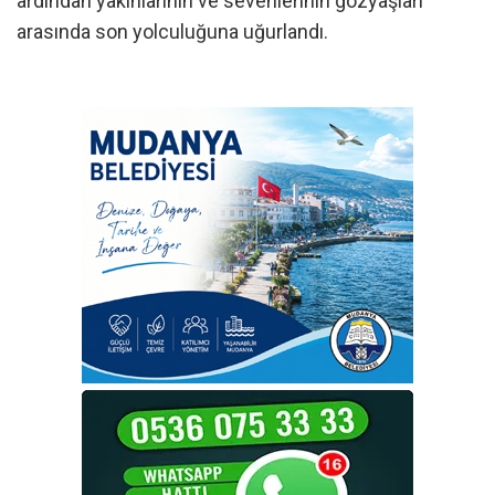
ardından yakınlarının ve sevenlerinin gözyaşları
arasında son yolculuğuna uğurlandı.