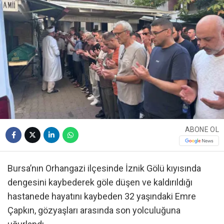
ABONE OL
Bursa’nın Orhangazi ilçesinde İznik Gölü kıyısında
dengesini kaybederek göle düşen ve kaldırıldığı
hastanede hayatını kaybeden 32 yaşındaki Emre
Çapkın, gözyaşları arasında son yolculuğuna