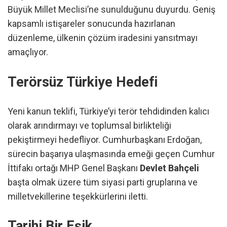
Büyük Millet Meclisi’ne sunulduğunu duyurdu. Geniş
kapsamlı istişareler sonucunda hazırlanan
düzenleme, ülkenin çözüm iradesini yansıtmayı
amaçlıyor.
Terörsüz Türkiye Hedefi
Yeni kanun teklifi, Türkiye’yi terör tehdidinden kalıcı
olarak arındırmayı ve toplumsal birlikteliği
pekiştirmeyi hedefliyor. Cumhurbaşkanı Erdoğan,
sürecin başarıya ulaşmasında emeği geçen Cumhur
İttifakı ortağı MHP Genel Başkanı
Devlet Bahçeli
başta olmak üzere tüm siyasi parti gruplarına ve
milletvekillerine teşekkürlerini iletti.
Tarihi Bir Eşik