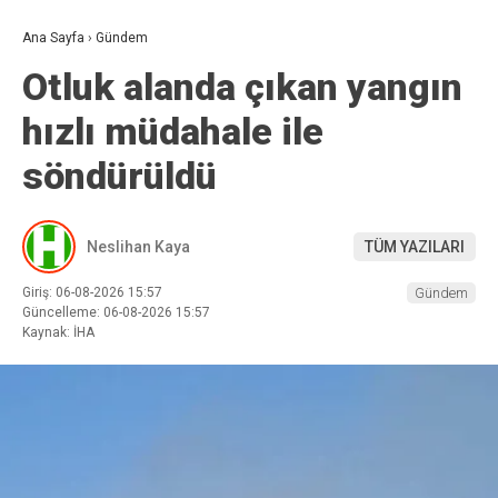
Ana Sayfa
›
Gündem
Otluk alanda çıkan yangın
hızlı müdahale ile
söndürüldü
Neslihan Kaya
TÜM YAZILARI
Giriş: 06-08-2026 15:57
Gündem
Güncelleme: 06-08-2026 15:57
Kaynak: İHA