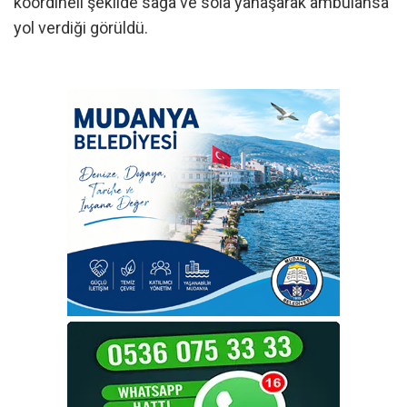
koordineli şekilde sağa ve sola yanaşarak ambulansa
yol verdiği görüldü.