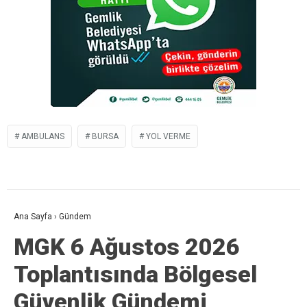
AMBULANS
BURSA
YOL VERME
Ana Sayfa
›
Gündem
MGK 6 Ağustos 2026
Toplantısında Bölgesel
Güvenlik Gündemi