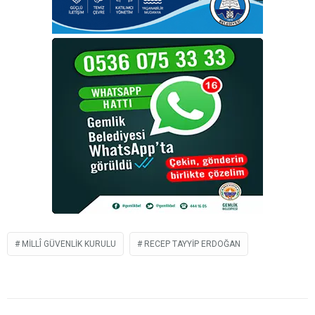
MILLÎ GÜVENLIK KURULU
RECEP TAYYIP ERDOĞAN