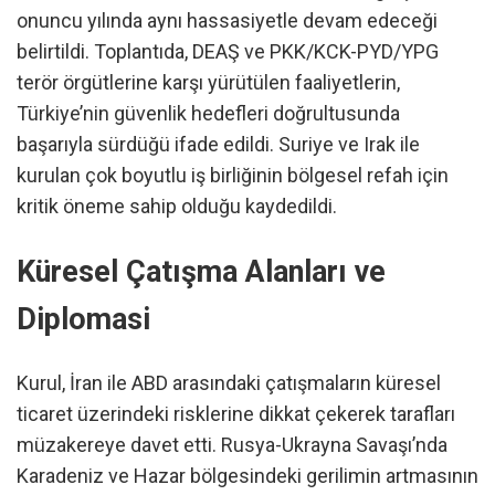
onuncu yılında aynı hassasiyetle devam edeceği
belirtildi. Toplantıda, DEAŞ ve PKK/KCK-PYD/YPG
terör örgütlerine karşı yürütülen faaliyetlerin,
Türkiye’nin güvenlik hedefleri doğrultusunda
başarıyla sürdüğü ifade edildi. Suriye ve Irak ile
kurulan çok boyutlu iş birliğinin bölgesel refah için
kritik öneme sahip olduğu kaydedildi.
Küresel Çatışma Alanları ve
Diplomasi
Kurul, İran ile ABD arasındaki çatışmaların küresel
ticaret üzerindeki risklerine dikkat çekerek tarafları
müzakereye davet etti. Rusya-Ukrayna Savaşı’nda
Karadeniz ve Hazar bölgesindeki gerilimin artmasının