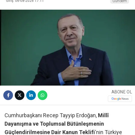
Giriş: 06-08-2026 17:11
Gündem
ABONE OL
Cumhurbaşkanı Recep Tayyip Erdoğan,
Millî
Dayanışma ve Toplumsal Bütünleşmenin
Güçlendirilmesine Dair Kanun Teklifi
‘nin Türkiye