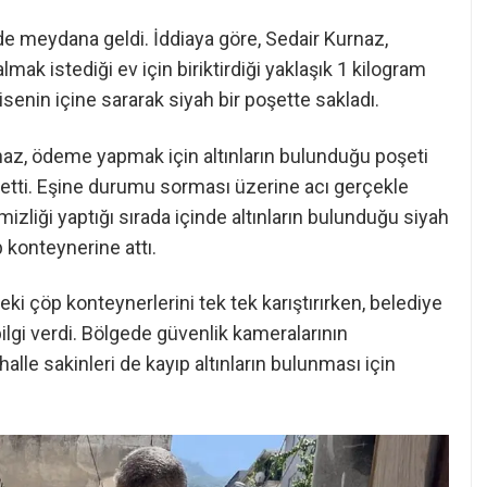
nde meydana geldi. İddiaya göre, Sedair Kurnaz,
lmak istediği ev için biriktirdiği yaklaşık 1 kilogram
elbisenin içine sararak siyah bir poşette sakladı.
naz, ödeme yapmak için altınların bulunduğu poşeti
 etti. Eşine durumu sorması üzerine acı gerçekle
emizliği yaptığı sırada içinde altınların bulunduğu siyah
konteynerine attı.
 çöp konteynerlerini tek tek karıştırırken, belediye
bilgi verdi. Bölgede güvenlik kameralarının
alle sakinleri de kayıp altınların bulunması için