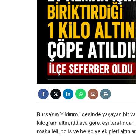
Bursa’nın Yıldırım ilçesinde yaşayan bir vata
kilogram altın, iddiaya göre, eşi tarafından
mahalleli, polis ve belediye ekipleri altınl