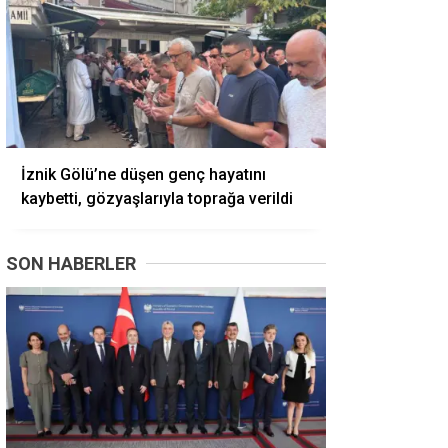
İznik Gölü’ne düşen genç hayatını
kaybetti, gözyaşlarıyla toprağa verildi
SON HABERLER