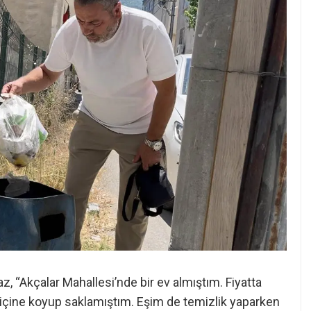
az, “Akçalar Mahallesi’nde bir ev almıştım. Fiyatta
in içine koyup saklamıştım. Eşim de temizlik yaparken