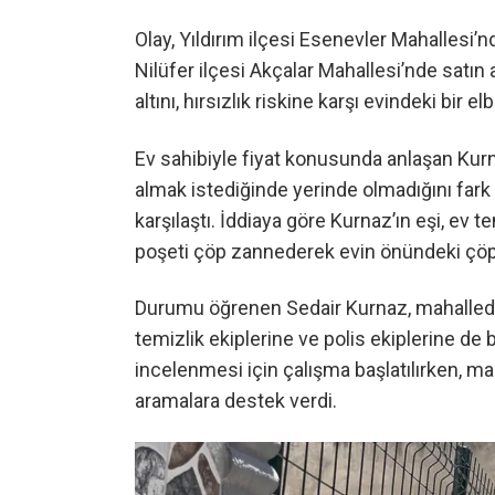
Olay, Yıldırım ilçesi Esenevler Mahallesi’
Nilüfer ilçesi Akçalar Mahallesi’nde satın a
altını, hırsızlık riskine karşı evindeki bir 
Ev sahibiyle fiyat konusunda anlaşan Kur
almak istediğinde yerinde olmadığını fark
karşılaştı. İddiaya göre Kurnaz’ın eşi, ev t
poşeti çöp zannederek evin önündeki çöp 
Durumu öğrenen Sedair Kurnaz, mahalledeki
temizlik ekiplerine ve polis ekiplerine de 
incelenmesi için çalışma başlatılırken, mah
aramalara destek verdi.