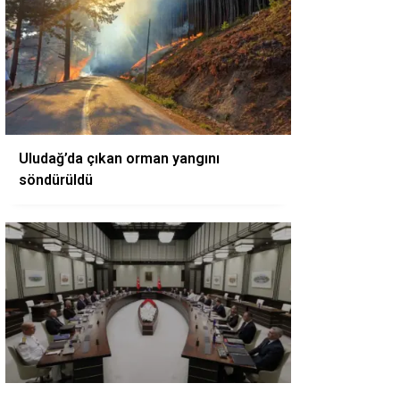
Uludağ’da çıkan orman yangını
söndürüldü