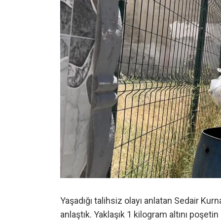
Yaşadığı talihsiz olayı anlatan Sedair Kurn
anlaştık. Yaklaşık 1 kilogram altını poşet