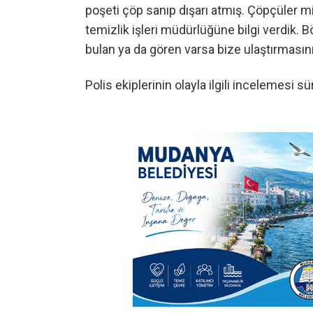
poşeti çöp sanıp dışarı atmış. Çöpçüler mi a
temizlik işleri müdürlüğüne bilgi verdik. B
bulan ya da gören varsa bize ulaştırmasını
Polis ekiplerinin olayla ilgili incelemesi sü