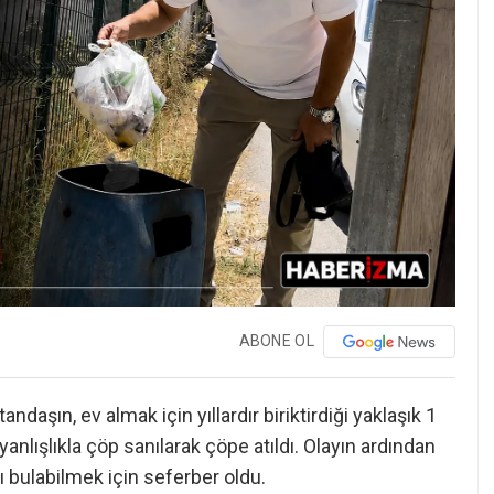
ABONE OL
ndaşın, ev almak için yıllardır biriktirdiği yaklaşık 1
 yanlışlıkla çöp sanılarak çöpe atıldı. Olayın ardından
arı bulabilmek için seferber oldu.