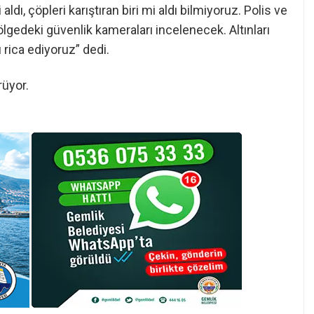
ldı, çöpleri karıştıran biri mi aldı bilmiyoruz. Polis ve
ölgedeki güvenlik kameraları incelenecek. Altınları
 rica ediyoruz” dedi.
rüyor.