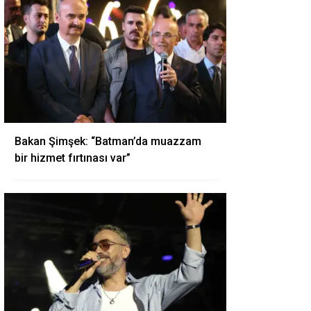
Bakan Şimşek: “Batman’da muazzam
bir hizmet fırtınası var”