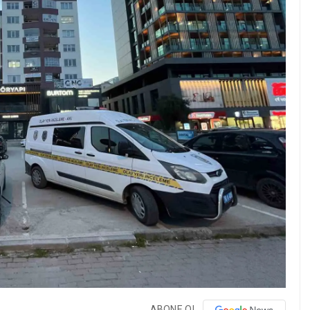
ABONE OL