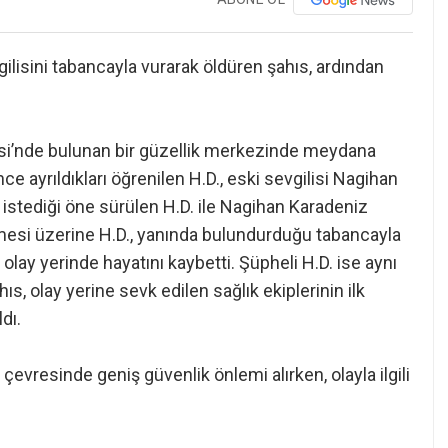
ilisini tabancayla vurarak öldüren şahıs, ardından
esi’nde bulunan bir güzellik merkezinde meydana
önce ayrıldıkları öğrenilen H.D., eski sevgilisi Nagihan
k istediği öne sürülen H.D. ile Nagihan Karadeniz
ümesi üzerine H.D., yanında bulundurduğu tabancayla
 olay yerinde hayatını kaybetti. Şüpheli H.D. ise aynı
hıs, olay yerine sevk edilen sağlık ekiplerinin ilk
dı.
 çevresinde geniş güvenlik önlemi alırken, olayla ilgili