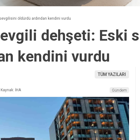
 sevgilisini öldürdü ardından kendini vurdu
evgili dehşeti: Eski s
an kendini vurdu
TÜM YAZILARI
Kaynak: İHA
Gündem