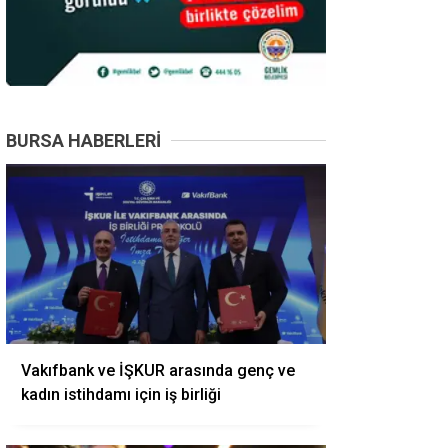
BURSA HABERLERI
Vakıfbank ve İŞKUR arasında genç ve
kadın istihdamı için iş birliği