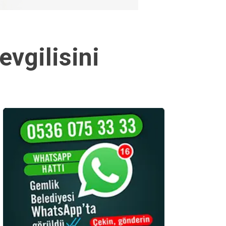
evgilisini