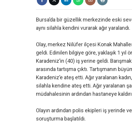
Bursa’da bir güzellik merkezinde eski sevg
aynı silahla kendini vurarak ağır yaralandı.
Olay, merkez Nilüfer ilçesi Konak Mahall
geldi. Edinilen bilgiye göre, yaklaşık 1 yıl 
Karadeniz’in (40) iş yerine geldi. Barışma
arasında tartışma çıktı. Tartışmanın büy
Karadeniz’e ateş etti. Ağır yaralanan kadın,
silahla kendine ateş etti. Ağır yaralanan şa
müdahalesinin ardından hastaneye kaldırıl
Olayın ardından polis ekipleri iş yerinde ve
soruşturma başlatıldı.