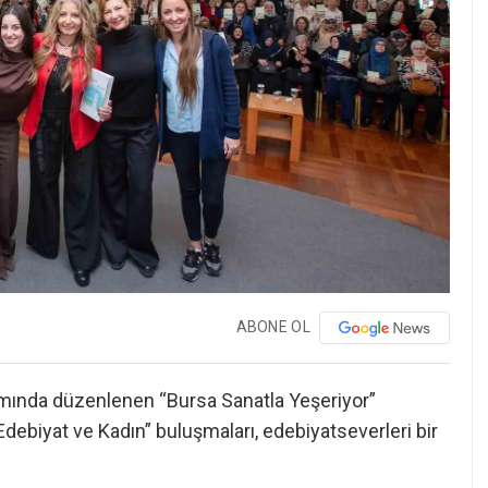
ABONE OL
samında düzenlenen “Bursa Sanatla Yeşeriyor”
debiyat ve Kadın” buluşmaları, edebiyatseverleri bir