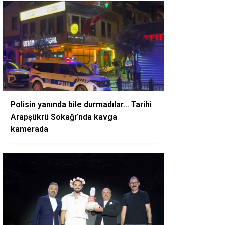
Polisin yanında bile durmadılar… Tarihi
Arapşükrü Sokağı’nda kavga
kamerada