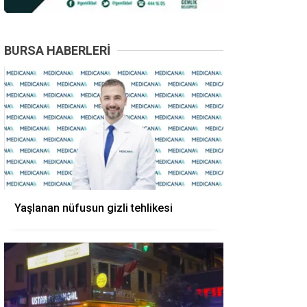
BURSA HABERLERI
Yaşlanan nüfusun gizli tehlikesi