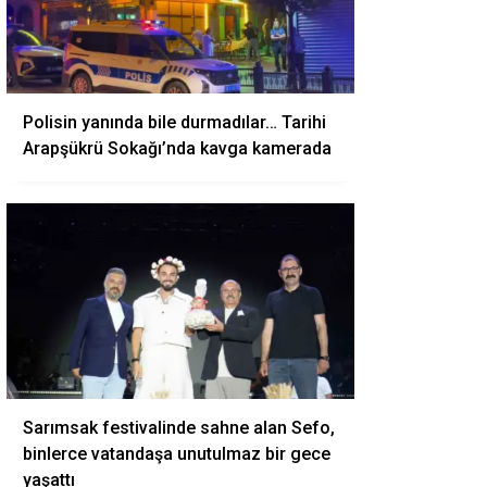
Polisin yanında bile durmadılar… Tarihi
Arapşükrü Sokağı’nda kavga kamerada
Sarımsak festivalinde sahne alan Sefo,
binlerce vatandaşa unutulmaz bir gece
yaşattı