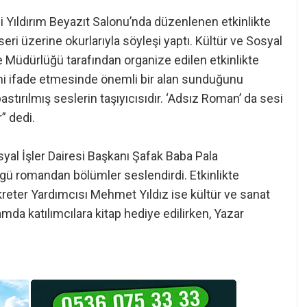
 Yıldırım Beyazıt Salonu’nda düzenlenen etkinlikte
ri üzerine okurlarıyla söyleşi yaptı. Kültür ve Sosyal
e Müdürlüğü tarafından organize edilen etkinlikte
ini ifade etmesinde önemli bir alan sunduğunu
stırılmış seslerin taşıyıcısıdır. ‘Adsız Roman’ da sesi
” dedi.
al İşler Dairesi Başkanı Şafak Baba Pala
gü romandan bölümler seslendirdi. Etkinlikte
eter Yardımcısı Mehmet Yıldız ise kültür ve sanat
ramda katılımcılara kitap hediye edilirken, Yazar