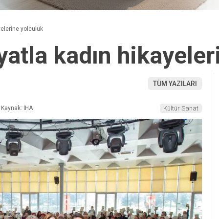
elerine yolculuk
yatla kadın hikayeler
TÜM YAZILARI
Kaynak: İHA
Kültür Sanat