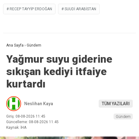
RECEP TAYYIP ERDOĞAN
SUUDI ARABISTAN
Ana Sayfa
›
Gündem
Yağmur suyu giderine
sıkışan kediyi itfaiye
kurtardı
Neslihan Kaya
TÜM YAZILARI
Giriş: 08-08-2026 11:45
Gündem
Güncelleme: 08-08-2026 11:45
Kaynak: İHA