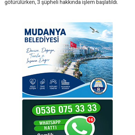
götürülürken, 3 şüpheli hakkında işlem başlatıldı.