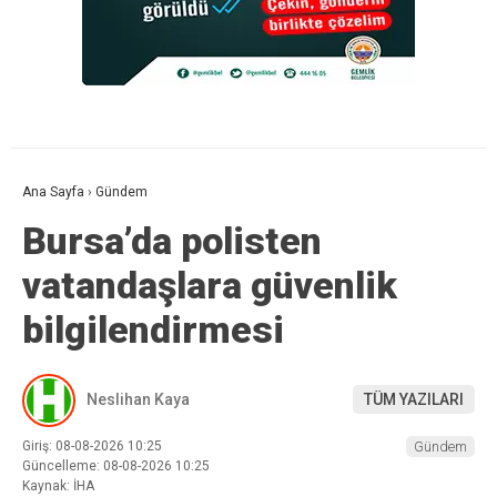
Ana Sayfa
›
Gündem
Bursa’da polisten
vatandaşlara güvenlik
bilgilendirmesi
Neslihan Kaya
TÜM YAZILARI
Giriş: 08-08-2026 10:25
Gündem
Güncelleme: 08-08-2026 10:25
Kaynak: İHA