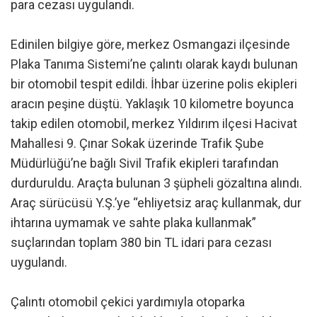
para cezası uygulandı.
Edinilen bilgiye göre, merkez Osmangazi ilçesinde
Plaka Tanıma Sistemi’ne çalıntı olarak kaydı bulunan
bir otomobil tespit edildi. İhbar üzerine polis ekipleri
aracın peşine düştü. Yaklaşık 10 kilometre boyunca
takip edilen otomobil, merkez Yıldırım ilçesi Hacivat
Mahallesi 9. Çınar Sokak üzerinde Trafik Şube
Müdürlüğü’ne bağlı Sivil Trafik ekipleri tarafından
durduruldu. Araçta bulunan 3 şüpheli gözaltına alındı.
Araç sürücüsü Y.Ş.’ye “ehliyetsiz araç kullanmak, dur
ihtarına uymamak ve sahte plaka kullanmak”
suçlarından toplam 380 bin TL idari para cezası
uygulandı.
Çalıntı otomobil çekici yardımıyla otoparka