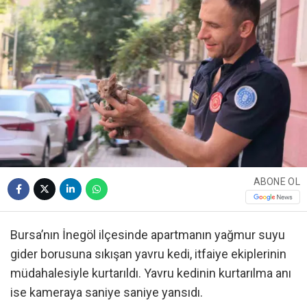
ABONE OL
Bursa’nın İnegöl ilçesinde apartmanın yağmur suyu
gider borusuna sıkışan yavru kedi, itfaiye ekiplerinin
müdahalesiyle kurtarıldı. Yavru kedinin kurtarılma anı
ise kameraya saniye saniye yansıdı.