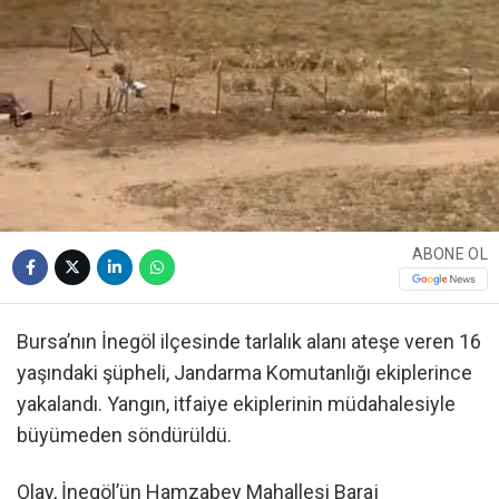
ABONE OL
Bursa’nın İnegöl ilçesinde tarlalık alanı ateşe veren 16
yaşındaki şüpheli, Jandarma Komutanlığı ekiplerince
yakalandı. Yangın, itfaiye ekiplerinin müdahalesiyle
büyümeden söndürüldü.
Olay, İnegöl’ün Hamzabey Mahallesi Baraj