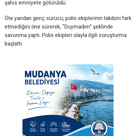
şahıs emniyete götürüldü.
Öte yandan genç sürücü, polis ekiplerinin takibini fark
etmediğini öne sürerek, “Duymadım” şeklinde
savunma yaptı. Polis ekipleri olayla ilgili soruşturma
başlattı.