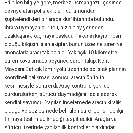
Edinilen bilgiye göre, merkez Osmangazi ilçesinde
devriye atan polis ekipleri, durumundan
şüphelendikleri bir araca ’dur’ ihtarında bulundu.
İhtara uymayan sürücü, hızla olay yerinden
uzaklaşarak kaçmaya başladı. Plakanın kayıp ihbarı
olduğu bilgisini alan ekipler, bunun üzerine siren ve
anonslarla aracı takibe aldı. Yaklaşık 10 kilometre
süren kovalamaca boyunca süren takip, Kent
Meydanı Bat-çık İzmir yolu üzerinde polis ekiplerinin
koordineli çalışması sonucu aracın önünün
kesilmesiyle sona erdi. Araç kontrollü şekilde
durdurulurken, sürücü ’duymadığını’ iddia ederek
kendini savundu. Yapılan incelemede aracın kiralık
olduğu ve sözleşmede belirtilen süre içerisinde ilgili
firmaya teslim edilmediği tespit edildi. Araçta ve
sürücü üzerinde yapılan ilk kontrollerin ardından