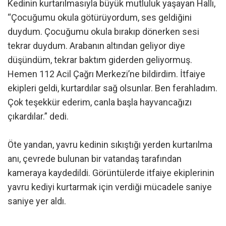
Kedinin kurtarılmasıyla büyük mutluluk yaşayan Hallı,
“Çocuğumu okula götürüyordum, ses geldiğini
duydum. Çocuğumu okula bırakıp dönerken sesi
tekrar duydum. Arabanın altından geliyor diye
düşündüm, tekrar baktım giderden geliyormuş.
Hemen 112 Acil Çağrı Merkezi’ne bildirdim. İtfaiye
ekipleri geldi, kurtardılar sağ olsunlar. Ben ferahladım.
Çok teşekkür ederim, canla başla hayvancağızı
çıkardılar.” dedi.
Öte yandan, yavru kedinin sıkıştığı yerden kurtarılma
anı, çevrede bulunan bir vatandaş tarafından
kameraya kaydedildi. Görüntülerde itfaiye ekiplerinin
yavru kediyi kurtarmak için verdiği mücadele saniye
saniye yer aldı.