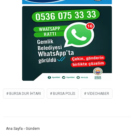
BURSA DUR IHTARI
BURSA POLIS
VIDEOHABER
Ana Sayfa
›
Gündem