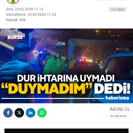
Giriş: 23-02-2026 11:12
Gündem
Güncelleme: 23-02-2026 11:33
Kaynak: İHA
ABONE OL