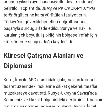
onuncu yılında aynı hassasiyetle devam edeceği
belirtildi. Toplantıda, DEAŞ ve PKK/KCK-PYD/YPG
terör örgütlerine karşı yürütülen faaliyetlerin,
Türkiye’nin güvenlik hedefleri doğrultusunda
başarıyla sürdüğü ifade edildi. Suriye ve Irak ile
kurulan çok boyutlu iş birliğinin bölgesel refah için
kritik öneme sahip olduğu kaydedildi.
Küresel Çatışma Alanları ve
Diplomasi
Kurul, İran ile ABD arasındaki çatışmaların küresel
ticaret üzerindeki risklerine dikkat çekerek tarafları
müzakereye davet etti. Rusya-Ukrayna Savaşı’nda
Karadeniz ve Hazar bölgesindeki gerilimin artmasının
çatışmaları çözmeyeceği vurgulandı. Ayrıca, İsrail