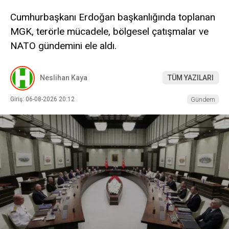
Cumhurbaşkanı Erdoğan başkanlığında toplanan
MGK, terörle mücadele, bölgesel çatışmalar ve
NATO gündemini ele aldı.
Neslihan Kaya
TÜM YAZILARI
Giriş: 06-08-2026 20:12
Gündem