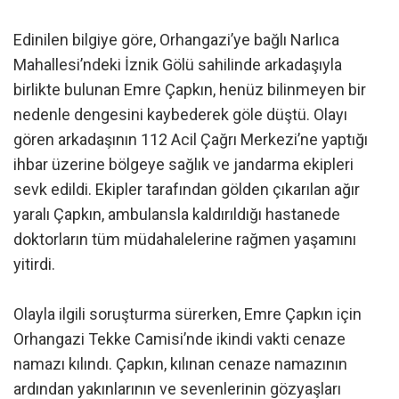
Edinilen bilgiye göre, Orhangazi’ye bağlı Narlıca
Mahallesi’ndeki İznik Gölü sahilinde arkadaşıyla
birlikte bulunan Emre Çapkın, henüz bilinmeyen bir
nedenle dengesini kaybederek göle düştü. Olayı
gören arkadaşının 112 Acil Çağrı Merkezi’ne yaptığı
ihbar üzerine bölgeye sağlık ve jandarma ekipleri
sevk edildi. Ekipler tarafından gölden çıkarılan ağır
yaralı Çapkın, ambulansla kaldırıldığı hastanede
doktorların tüm müdahalelerine rağmen yaşamını
yitirdi.
Olayla ilgili soruşturma sürerken, Emre Çapkın için
Orhangazi Tekke Camisi’nde ikindi vakti cenaze
namazı kılındı. Çapkın, kılınan cenaze namazının
ardından yakınlarının ve sevenlerinin gözyaşları