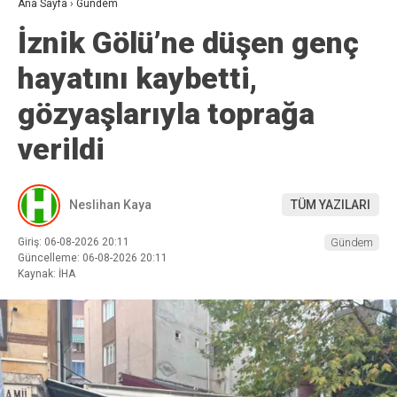
Ana Sayfa
›
Gündem
İznik Gölü’ne düşen genç
hayatını kaybetti,
gözyaşlarıyla toprağa
verildi
Neslihan Kaya
TÜM YAZILARI
Giriş: 06-08-2026 20:11
Gündem
Güncelleme: 06-08-2026 20:11
Kaynak: İHA