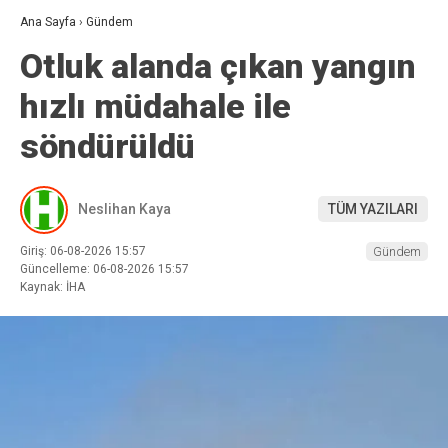
Ana Sayfa
›
Gündem
Otluk alanda çıkan yangın
hızlı müdahale ile
söndürüldü
Neslihan Kaya
TÜM YAZILARI
Giriş: 06-08-2026 15:57
Gündem
Güncelleme: 06-08-2026 15:57
Kaynak: İHA