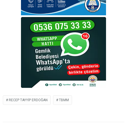
RECEP TAYYIP ERDOĞAN
TBMM