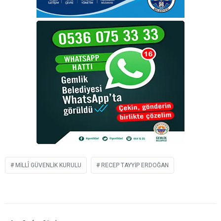
MILLÎ GÜVENLIK KURULU
RECEP TAYYIP ERDOĞAN