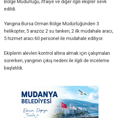
Bölge Müdürlüğü, itfaiye ve diğer ilgili ekipler sevk
edildi.
Yangına Bursa Orman Bölge Müdürlüğünden 3
helikopter, 5 arazöz 2 su tankeri, 2 ilk müdahale aracı,
5 hizmet aracı 60 personel ile müdahale ediliyor.
Ekiplerin alevleri kontrol altına almak için çalışmaları
sürerken, yangının çıkış nedeni ile ilgili de inceleme
başlatıldı.