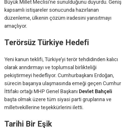
Büyük Millet Meclisi’ne sunulduğunu duyurdu. Geniş
kapsamlı istişareler sonucunda hazırlanan
düzenleme, ülkenin çözüm iradesini yansıtmayı
amaçlıyor.
Terörsüz Türkiye Hedefi
Yeni kanun teklifi, Türkiye’yi terör tehdidinden kalıcı
olarak arındırmayı ve toplumsal birlikteliği
pekiştirmeyi hedefliyor. Cumhurbaşkanı Erdoğan,
sürecin başarıya ulaşmasında emeği geçen Cumhur
İttifakı ortağı MHP Genel Başkanı
Devlet Bahçeli
başta olmak üzere tüm siyasi parti gruplarına ve
milletvekillerine teşekkürlerini iletti.
Tarihi Bir Eşik