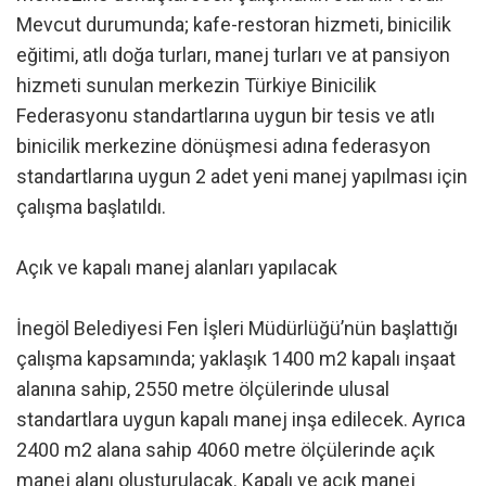
Mevcut durumunda; kafe-restoran hizmeti, binicilik
eğitimi, atlı doğa turları, manej turları ve at pansiyon
hizmeti sunulan merkezin Türkiye Binicilik
Federasyonu standartlarına uygun bir tesis ve atlı
binicilik merkezine dönüşmesi adına federasyon
standartlarına uygun 2 adet yeni manej yapılması için
çalışma başlatıldı.
Açık ve kapalı manej alanları yapılacak
İnegöl Belediyesi Fen İşleri Müdürlüğü’nün başlattığı
çalışma kapsamında; yaklaşık 1400 m2 kapalı inşaat
alanına sahip, 2550 metre ölçülerinde ulusal
standartlara uygun kapalı manej inşa edilecek. Ayrıca
2400 m2 alana sahip 4060 metre ölçülerinde açık
manej alanı oluşturulacak. Kapalı ve açık manej