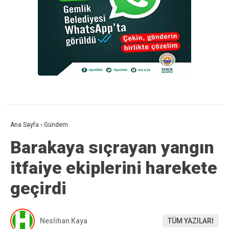
Ana Sayfa
›
Gündem
Barakaya sıçrayan yangın
itfaiye ekiplerini harekete
geçirdi
Neslihan Kaya
TÜM YAZILARI