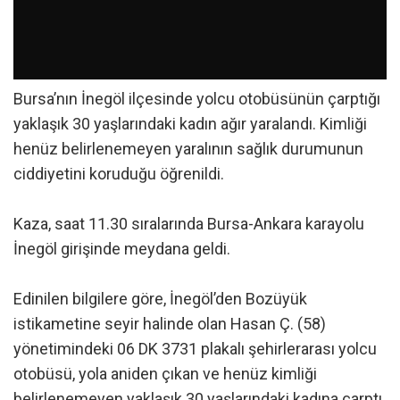
Bursa’nın İnegöl ilçesinde yolcu otobüsünün çarptığı
yaklaşık 30 yaşlarındaki kadın ağır yaralandı. Kimliği
henüz belirlenemeyen yaralının sağlık durumunun
ciddiyetini koruduğu öğrenildi.
Kaza, saat 11.30 sıralarında Bursa-Ankara karayolu
İnegöl girişinde meydana geldi.
Edinilen bilgilere göre, İnegöl’den Bozüyük
istikametine seyir halinde olan Hasan Ç. (58)
yönetimindeki 06 DK 3731 plakalı şehirlerarası yolcu
otobüsü, yola aniden çıkan ve henüz kimliği
belirlenemeyen yaklaşık 30 yaşlarındaki kadına çarptı.