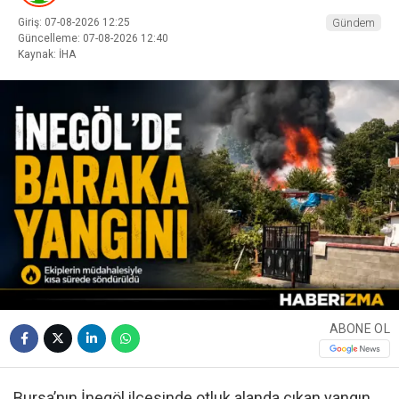
Giriş: 07-08-2026 12:25
Gündem
Güncelleme: 07-08-2026 12:40
Kaynak: İHA
ABONE OL
Bursa’nın İnegöl ilçesinde otluk alanda çıkan yangın,