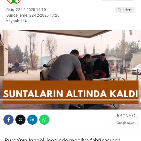
Giriş: 22-12-2025 16:10
Gündem
Güncelleme: 22-12-2025 17:20
Kaynak: İHA
ABONE OL
Bursa’nın İnegöl ilçesinde mobilya fabrikasında