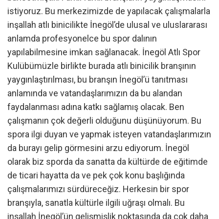
istiyoruz. Bu merkezimizde de yapılacak çalışmalarla
inşallah atlı binicilikte İnegöl’de ulusal ve uluslararası
anlamda profesyonelce bu spor dalının
yapılabilmesine imkan sağlanacak. İnegöl Atlı Spor
Kulübümüzle birlikte burada atlı binicilik branşının
yaygınlaştırılması, bu branşın İnegöl’ü tanıtması
anlamında ve vatandaşlarımızın da bu alandan
faydalanması adına katkı sağlamış olacak. Ben
çalışmanın çok değerli olduğunu düşünüyorum. Bu
spora ilgi duyan ve yapmak isteyen vatandaşlarımızın
da burayı gelip görmesini arzu ediyorum. İnegöl
olarak biz sporda da sanatta da kültürde de eğitimde
de ticari hayatta da ve pek çok konu başlığında
çalışmalarımızı sürdüreceğiz. Herkesin bir spor
branşıyla, sanatla kültürle ilgili uğraşı olmalı. Bu
inşallah İnegöl’ün gelişmişlik noktasında da çok daha