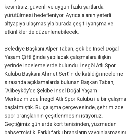
kesintisiz, güvenli ve uygun fiziki şartlarda
yürütülmesi hedefleniyor. Ayrıca alanın yeterli
altyapıya ulaşmasıyla burada çeşitli yarışma ve
etkinlikler de düzenlenebilecek.
Belediye Başkanı Alper Taban, Şekibe İnsel Doğal
Yaşam Çiftliğinde yapılacak çalışmalara ilişkin
yerinde incelemelerde bulundu. İnegöl Atlı Spor
Kulübü Başkanı Ahmet Sert’in de katıldığı inceleme
sırasında açıklamalarda bulunan Başkan Taban,
“Alibeyköy’de Şekibe İnsel Doğal Yaşam
Merkezimizde İnegöl Atlı Spor Kulübü ile bir çalışma
başlatmıştık. Bu çalışma çerçevesinde, şehrimizde
spor branşlarının çeşitlenmesini istiyoruz.
Geçtiğimiz günlerde kort tenisinden, yüzmeden
bahsetmiştik. Farklı farklı branşların yaygınlaşmasını