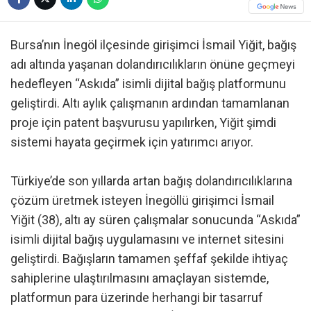
Bursa’nın İnegöl ilçesinde girişimci İsmail Yiğit, bağış
adı altında yaşanan dolandırıcılıkların önüne geçmeyi
hedefleyen “Askıda” isimli dijital bağış platformunu
geliştirdi. Altı aylık çalışmanın ardından tamamlanan
proje için patent başvurusu yapılırken, Yiğit şimdi
sistemi hayata geçirmek için yatırımcı arıyor.
Türkiye’de son yıllarda artan bağış dolandırıcılıklarına
çözüm üretmek isteyen İnegöllü girişimci İsmail
Yiğit (38), altı ay süren çalışmalar sonucunda “Askıda”
isimli dijital bağış uygulamasını ve internet sitesini
geliştirdi. Bağışların tamamen şeffaf şekilde ihtiyaç
sahiplerine ulaştırılmasını amaçlayan sistemde,
platformun para üzerinde herhangi bir tasarruf