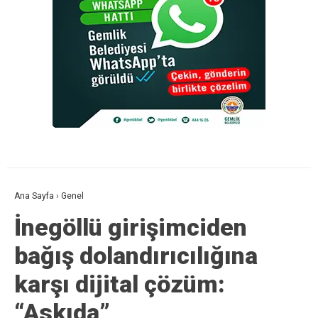
Ana Sayfa
›
Genel
İnegöllü girişimciden
bağış dolandırıcılığına
karşı dijital çözüm:
“Askıda”