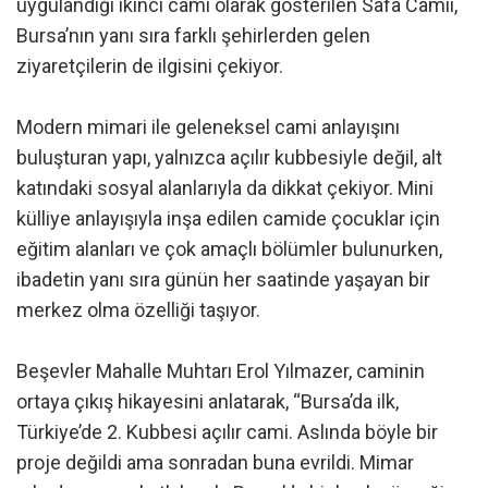
uygulandığı ikinci cami olarak gösterilen Safa Camii,
Bursa’nın yanı sıra farklı şehirlerden gelen
ziyaretçilerin de ilgisini çekiyor.
Modern mimari ile geleneksel cami anlayışını
buluşturan yapı, yalnızca açılır kubbesiyle değil, alt
katındaki sosyal alanlarıyla da dikkat çekiyor. Mini
külliye anlayışıyla inşa edilen camide çocuklar için
eğitim alanları ve çok amaçlı bölümler bulunurken,
ibadetin yanı sıra günün her saatinde yaşayan bir
merkez olma özelliği taşıyor.
Beşevler Mahalle Muhtarı Erol Yılmazer, caminin
ortaya çıkış hikayesini anlatarak, “Bursa’da ilk,
Türkiye’de 2. Kubbesi açılır cami. Aslında böyle bir
proje değildi ama sonradan buna evrildi. Mimar