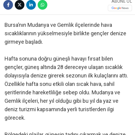
ABONE OL
Bursa’nın Mudanya ve Gemlik ilçelerinde hava
sıcaklıklarının yükselmesiyle birlikte gençler denize
girmeye başladı.
Hafta sonuna doğru güneşli havayı fırsat bilen
gençler, güneş altında 28 dereceye ulaşan sıcaklık
dolayısıyla denize girerek sezonun ilk kulaçlarını attı.
Özellikle hafta sonu etkili olan sıcak hava, sahil
şeritlerinde hareketliliğe sebep oldu. Mudanya ve
Gemlik ilçeleri, her yıl olduğu gibi bu yıl da yaz ve
deniz turizmi kapsamında yerli turistlerden ilgi
görecek.
Bölgedeki plajlar, güneşin tadını çıkarmak ve denize