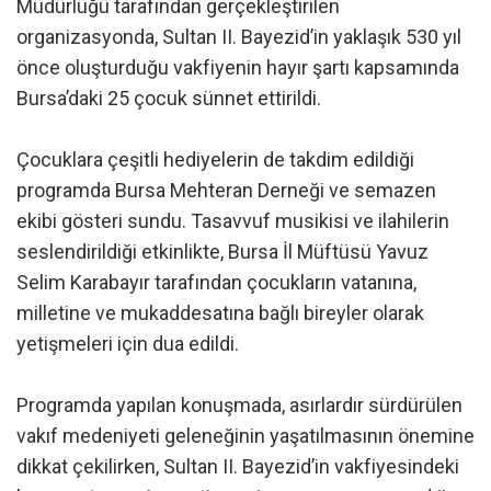
Müdürlüğü tarafından gerçekleştirilen
organizasyonda, Sultan II. Bayezid’in yaklaşık 530 yıl
önce oluşturduğu vakfiyenin hayır şartı kapsamında
Bursa’daki 25 çocuk sünnet ettirildi.
Çocuklara çeşitli hediyelerin de takdim edildiği
programda Bursa Mehteran Derneği ve semazen
ekibi gösteri sundu. Tasavvuf musikisi ve ilahilerin
seslendirildiği etkinlikte, Bursa İl Müftüsü Yavuz
Selim Karabayır tarafından çocukların vatanına,
milletine ve mukaddesatına bağlı bireyler olarak
yetişmeleri için dua edildi.
Programda yapılan konuşmada, asırlardır sürdürülen
vakıf medeniyeti geleneğinin yaşatılmasının önemine
dikkat çekilirken, Sultan II. Bayezid’in vakfiyesindeki