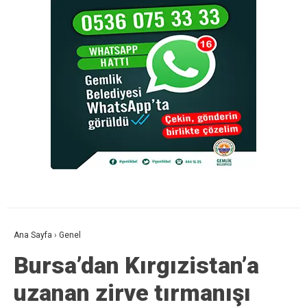
Ana Sayfa
›
Genel
Bursa’dan Kırgızistan’a
uzanan zirve tırmanışı