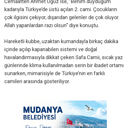
Cemaatten Ahmet Oğuz ise, “Benim duyduğum
kadarıyla Türkiye’de üstü açılan 2. cami. Çocukların
çok ilgisini çekiyor, dışarıdan gelenler de çok oluyor.
Allah yapanlardan razı olsun” diye konuştu.
Hareketli kubbe, uzaktan kumandayla birkaç dakika
içinde açılıp kapanabilen sistemi ve doğal
havalandırmasıyla dikkat çeken Safa Camii, sıcak yaz
günlerinde klima kullanılmadan serin bir ibadet ortamı
sunarken, mimarisiyle de Türkiye’nin en farklı
camileri arasında gösteriliyor.