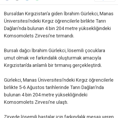
Bursa’dan Kırgızistan’a giden İbrahim Gürlekci, Manas
Üniversitesi’ndeki Kırgız öğrencilerle birlikte Tanrı
Dağları’nda bulunan 4 bin 204 metre yüksekliğindeki
Komsomolets Zirvesi’ne tırmandı.
Bursalı dağcı İbrahim Gürlekci, lösemili çocuklara
umut olmak ve farkındalık oluşturmak amacıyla
Kırgızistan’da anlamlı bir tırmanış gerçekleştirdi.
Gürlekci, Manas Üniversitesi’ndeki Kırgız öğrencilerle
birlikte 5-6 Ağustos tarihlerinde Tanrı Dağları’nda
bulunan 4 bin 204 metre yüksekliğindeki
Komsomolets Zirvesi’ne ulaştı.
Zirvede lösemili hastalar için farkındalık mesajı veren