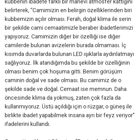
kubbenin ibadete farklı bir manevi atmosfer kattığını
belirterek, “Camimizin en belirgin özelliklerinden biri
kubbemizin açılır olması. Ferah, doğal klima ile serin
bir şekilde cami cemaatimizle beraber ibadetlerimizi
yapıyoruz. Camimizin diğer bir özelliği ise diğer
camilerde bulunan avizelerin burada olmaması. İç
kısımda duvarlarda bulunan LED ışıklarla aydınlatmayı
sağlıyoruz. İlk atandığımda bu şekilde bir özelliğinin
olması benim çok hoşuma gitti. Benim görüşüm
caminin doğal ve sade olması. Bu camimiz de o
şekilde sade ve doğal. Cemaat ise memnun. Daha
öncesinde klima da yokmuş, zaten çok fazla da
kullanmıyoruz. Üstü açıldığı için o rüzgar, o güneş ile
birlikte ibadet yapabilmek insana ayrı bir feyz veriyor”
ifadelerini kullandı.