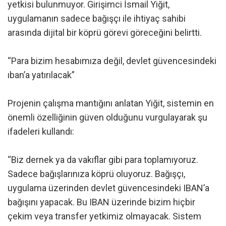
yetkisi bulunmuyor. Girişimci İsmail Yiğit,
uygulamanın sadece bağışçı ile ihtiyaç sahibi
arasında dijital bir köprü görevi göreceğini belirtti.
“Para bizim hesabımıza değil, devlet güvencesindeki
ıban’a yatırılacak”
Projenin çalışma mantığını anlatan Yiğit, sistemin en
önemli özelliğinin güven olduğunu vurgulayarak şu
ifadeleri kullandı:
“Biz dernek ya da vakıflar gibi para toplamıyoruz.
Sadece bağışlarınıza köprü oluyoruz. Bağışçı,
uygulama üzerinden devlet güvencesindeki IBAN’a
bağışını yapacak. Bu IBAN üzerinde bizim hiçbir
çekim veya transfer yetkimiz olmayacak. Sistem