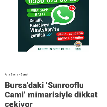
Ana Sayfa
›
Genel
Bursa’daki ’Sunrooflu
Cami’ mimarisiyle dikkat
çekiyor