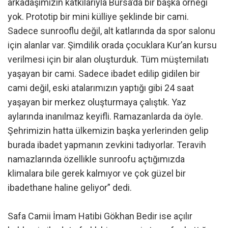
arkadaşımızın katkılarıyla Bursa’da bir başka örneği
yok. Prototip bir mini külliye şeklinde bir cami.
Sadece sunrooflu değil, alt katlarında da spor salonu
için alanlar var. Şimdilik orada çocuklara Kur’an kursu
verilmesi için bir alan oluşturduk. Tüm müştemilatı
yaşayan bir cami. Sadece ibadet edilip gidilen bir
cami değil, eski atalarımızın yaptığı gibi 24 saat
yaşayan bir merkez oluşturmaya çalıştık. Yaz
aylarında inanılmaz keyifli. Ramazanlarda da öyle.
Şehrimizin hatta ülkemizin başka yerlerinden gelip
burada ibadet yapmanın zevkini tadıyorlar. Teravih
namazlarında özellikle sunroofu açtığımızda
klimalara bile gerek kalmıyor ve çok güzel bir
ibadethane haline geliyor” dedi.
Safa Camii İmam Hatibi Gökhan Bedir ise açılır