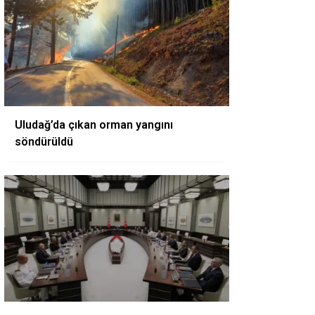
Uludağ’da çıkan orman yangını
söndürüldü