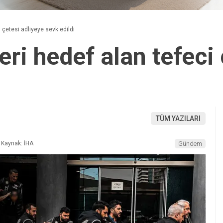
i çetesi adliyeye sevk edildi
leri hedef alan tefeci
TÜM YAZILARI
Kaynak: İHA
Gündem