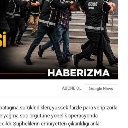
ABONE OL
atağına sürükledikleri, yüksek faizle para verip zorla
ik ve yağma suç örgütüne yönelik operasyonda
dildi. Şüphelilerin emniyetten çıkarıldığı anlar