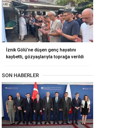
İznik Gölü’ne düşen genç hayatını
kaybetti, gözyaşlarıyla toprağa verildi
SON HABERLER