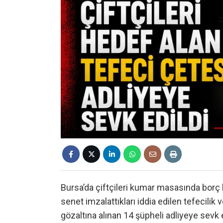
Bursa’da çiftçileri kumar masasında borç b
senet imzalattıkları iddia edilen tefecil
gözaltına alınan 14 şüpheli adliyeye sevk e