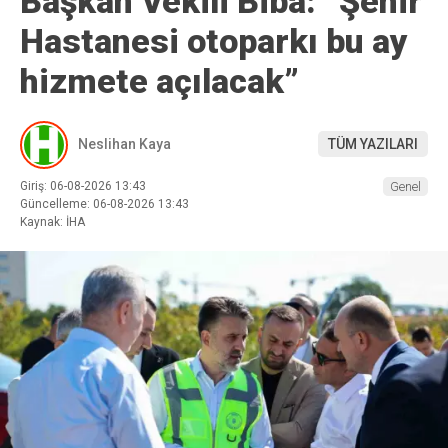
Başkan Vekili Biba: “Şehir
Hastanesi otoparkı bu ay
hizmete açılacak”
Neslihan Kaya
TÜM YAZILARI
Giriş: 06-08-2026 13:43
Genel
Güncelleme: 06-08-2026 13:43
Kaynak: İHA