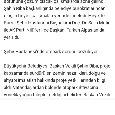
sorununa çözüm olacak çalışmalarda sona gelindi.
Şahin Biba başkanlığında belediye bürokratlarından
oluşan heyet, çalışmaları yerinde inceledi. Heyette
Bursa Şehir Hastanesi Başhekimi Doç. Dr. Salih Metin
ile AK Parti Nilüfer İlçe Başkanı Furkan Alpaslan da
yer aldı.
Şehir Hastanesi’nde otopark sorunu çözülüyor
Büyükşehir Belediyesi Başkan Vekili Şahin Biba, proje
kapsamında sürdürülen zemin hazırlıkları, dolgu ve
altyapı imalatları hakkında proje yetkililerinden bilgi
aldı. Vatandaşlardan bölgede otopark ihtiyacına
yönelik yoğun talepler geldiğini belirten Başkan Vekili
Şahin Biba, Başhekim Doç. Dr. Salih Metin ile yaptıkları
görüşmelerde konuyu ayrıntılı şekilde