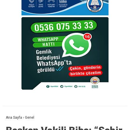
Ana Sayfa
›
Genel