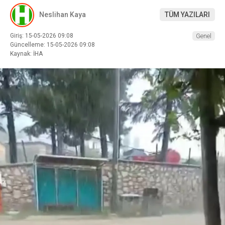
Neslihan Kaya
TÜM YAZILARI
Giriş: 15-05-2026 09:08
Genel
Güncelleme: 15-05-2026 09:08
Kaynak: İHA