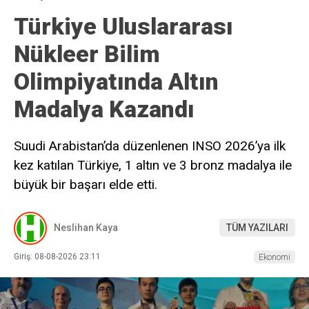
Türkiye Uluslararası
Nükleer Bilim
Olimpiyatında Altın
Madalya Kazandı
Suudi Arabistan’da düzenlenen INSO 2026’ya ilk
kez katılan Türkiye, 1 altın ve 3 bronz madalya ile
büyük bir başarı elde etti.
Neslihan Kaya
TÜM YAZILARI
Giriş: 08-08-2026 23:11
Ekonomi