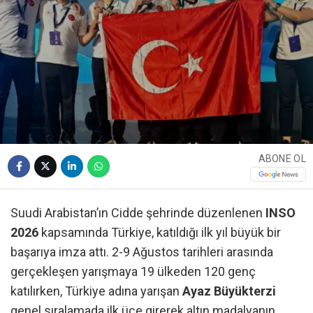
ABONE OL
Suudi Arabistan’ın Cidde şehrinde düzenlenen
INSO
2026
kapsamında Türkiye, katıldığı ilk yıl büyük bir
başarıya imza attı. 2-9 Ağustos tarihleri arasında
gerçekleşen yarışmaya 19 ülkeden 120 genç
katılırken, Türkiye adına yarışan
Ayaz Büyükterzi
genel sıralamada ilk üçe girerek altın madalyanın