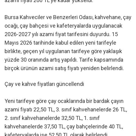
azami fiyatı 200 TL’ye kadar yükseldi.
Bursa Kahveciler ve Benzerleri Odası, kahvehane, çay
ocağı, çay bahçesi ve kafeteryalarda uygulanacak
2026-2027 yılı azami fiyat tarifesini duyurdu. 15
Mayıs 2026 tarihinde kabul edilen yeni tarifeyle
birlikte, geçen yıl uygulanan tarifeye göre yaklaşık
yüzde 30 oranında artış yapıldı. Tarife kapsamında
birçok ürünün azami satış fiyatı yeniden belirlendi.
Çay ve kahve fiyatları güncellendi
Yeni tarifeye göre çay ocaklarında bir bardak çayın
azami fiyatı 22,50 TL, 3. sınıf kahvehanelerde 26 TL,
2. sınıf kahvehanelerde 32,50 TL, 1. sınıf
kahvehanelerde 37,50 TL, çay bahçelerinde 40 TL,
kafeteryalarda ise 52,50 TL olarak belirlendi.