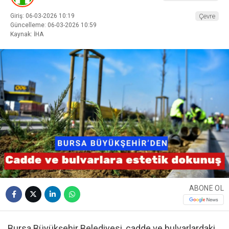
Giriş: 06-03-2026 10:19
Çevre
Güncelleme: 06-03-2026 10:59
Kaynak: İHA
ABONE OL
Bursa Büyükşehir Belediyesi, cadde ve bulvarlardaki