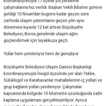
koordinasyonuyla 17 ilçede yol yenileme
çalışmalarına hız verildi. Başkan Vekili Biba’nın göreve
geldiği 10 Nisan’dan bugüne kadar geçen süre
zarfında ulaşım yatırımlarını geçen yılın aynı
dönemine kıyasla 12 kat artıran Büyükşehir
Belediyesi, Bursa genelinde ulaşım ağını
güçlendirmek için teyakkuza geçti.
Yollar hem yenileniyor hem de genişliyor
Büyükşehir Belediyesi Ulaşım Dairesi Başkanlığı
koordinasyonuyla İnegöl ilçesinde yer alan Tekke,
Sülüklügöl ve Karahasanlar mahallelerinin iç yolları ve
grup bağlantı yolları yenileniyor. Çalışmalar
kapsamında bölgede 10 kilometre uzunluğunda sathi
kaplama uygulaması gerçekleştiriliyor. Ayrıca