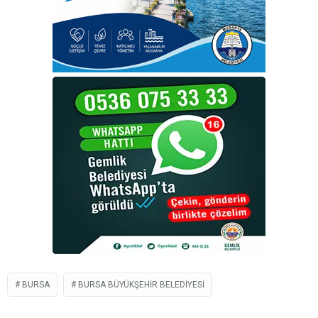
BURSA
BURSA BÜYÜKŞEHIR BELEDIYESI