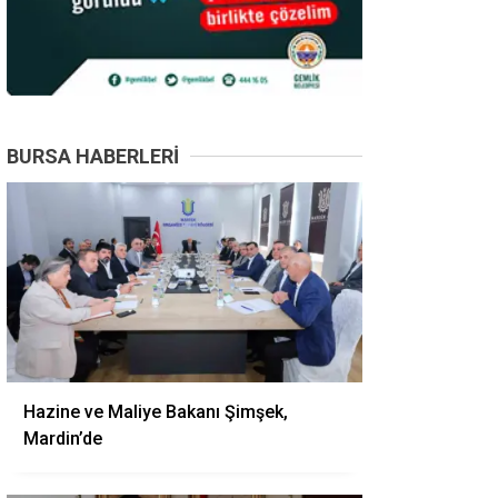
BURSA HABERLERI
Hazine ve Maliye Bakanı Şimşek,
Mardin’de