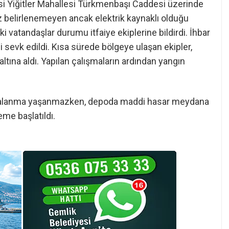
çesi Yiğitler Mahallesi Türkmenbaşı Caddesi üzerinde
 belirlenemeyen ancak elektrik kaynaklı olduğu
i vatandaşlar durumu itfaiye ekiplerine bildirdi. İhbar
i sevk edildi. Kısa sürede bölgeye ulaşan ekipler,
ltına aldı. Yapılan çalışmaların ardından yangın
yaralanma yaşanmazken, depoda maddi hasar meydana
eme başlatıldı.