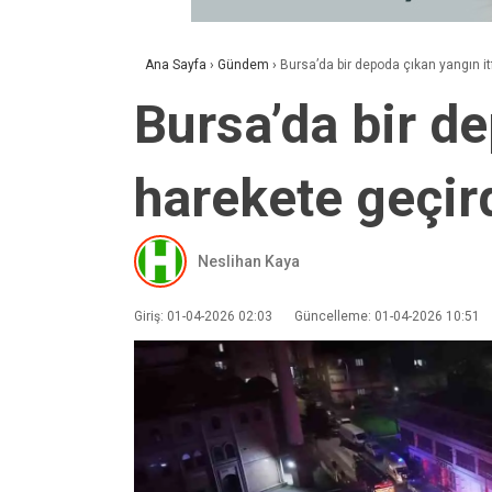
Ana Sayfa
›
Gündem
›
Bursa’da bir depoda çıkan yangın itf
Bursa’da bir de
harekete geçir
Neslihan Kaya
Giriş: 01-04-2026 02:03
Güncelleme: 01-04-2026 10:51