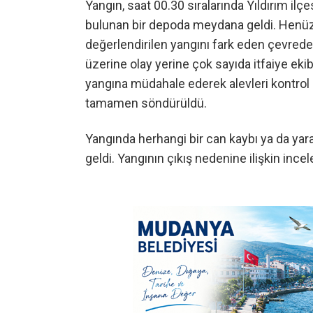
Yangın, saat 00.30 sıralarında Yıldırım il
bulunan bir depoda meydana geldi. Henüz
değerlendirilen yangını fark eden çevredek
üzerine olay yerine çok sayıda itfaiye ekib
yangına müdahale ederek alevleri kontrol a
tamamen söndürüldü.
Yangında herhangi bir can kaybı ya da 
geldi. Yangının çıkış nedenine ilişkin incel