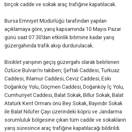
birçok cadde ve sokak araç trafiğine kapatılacak.
Bursa Emniyet Müdürlüğü tarafından yapılan
açıklamaya göre, yarış kapsamında 10 Mayıs Pazar
günü saat 07.30’dan etkinlik bitimine kadar yarış
güzergahında trafik akışı durdurulacak.
Bisiklet yarışının geçiş güzergahı olarak belirlenen
Özlüce Bulvarı’nı takiben; Şeftali Caddesi, Turkuaz
Caddesi, Ihlamur Caddesi, Ceviz Caddesi, Eski
Doğanköy Yolu, Göçmen Caddesi, Doğanköy İç Yolu,
Cumhuriyet Caddesi, Balat Sokak, Billur Sokak, Balat
Atatürk Kent Ormanı önü Bey Sokak, Bayındır Sokak
ile Balat Nilüfer Çayı üzerindeki köprü ve Jandarma
sorumluluk bölgesine çıkan tüm cadde ve sokakların
yarış süresince araç trafiğine kapatılacağı bildirildi.