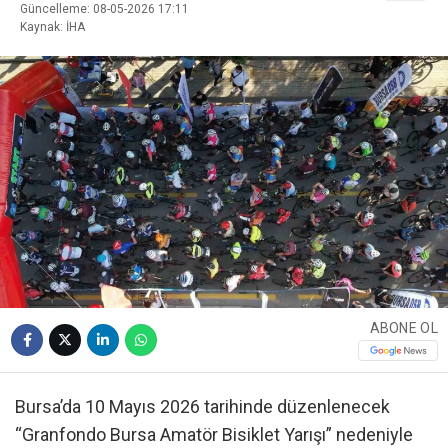
Güncelleme: 08-05-2026 17:11
Kaynak: İHA
ABONE OL
Bursa’da 10 Mayıs 2026 tarihinde düzenlenecek
“Granfondo Bursa Amatör Bisiklet Yarışı” nedeniyle