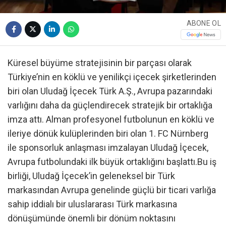
ABONE OL
Küresel büyüme stratejisinin bir parçası olarak
Türkiye’nin en köklü ve yenilikçi içecek şirketlerinden
biri olan Uludağ İçecek Türk A.Ş., Avrupa pazarındaki
varlığını daha da güçlendirecek stratejik bir ortaklığa
imza attı. Alman profesyonel futbolunun en köklü ve
ileriye dönük kulüplerinden biri olan 1. FC Nürnberg
ile sponsorluk anlaşması imzalayan Uludağ İçecek,
Avrupa futbolundaki ilk büyük ortaklığını başlattı.Bu iş
birliği, Uludağ İçecek’in geleneksel bir Türk
markasından Avrupa genelinde güçlü bir ticari varlığa
sahip iddialı bir uluslararası Türk markasına
dönüşümünde önemli bir dönüm noktasını