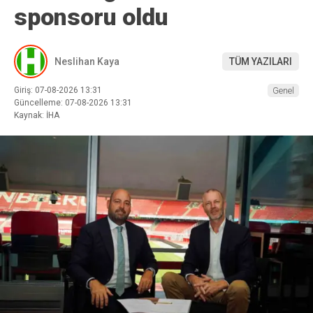
sponsoru oldu
Neslihan Kaya
TÜM YAZILARI
Giriş: 07-08-2026 13:31
Genel
Güncelleme: 07-08-2026 13:31
Kaynak: İHA