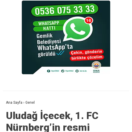
Ana Sayfa
›
Genel
Uludağ İçecek, 1. FC
Nürnberg’in resmi