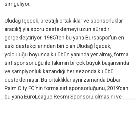
simgeliyor.
Uludağ İçecek, prestijli ortaklıklar ve sponsorluklar
aracılığıyla sporu desteklemeyi uzun süredir
gerçekleştiriyor. 1985’ten bu yana Bursaspor’un en
eski destekçilerinden biri olan Uludağ İçecek,
yolculuğu boyunca kulübün yanında yer almış, forma
sırt sponsorluğu ile takımın birçok büyük başarısında
ve şampiyonluk kazandığı her sezonda kulübü
desteklemiştir. Bu ortaklıklar aynı zamanda Dubai
Palm City FC’nin forma sırt sponsorluğunu, 2019’dan
bu yana EuroLeague Resmi Sponsoru olmasını ve
2017’den bu yana Uludağ Premium Ultra Trail’e
(UPUT) sağladığı kesintisiz desteği de
kapsamaktadır.