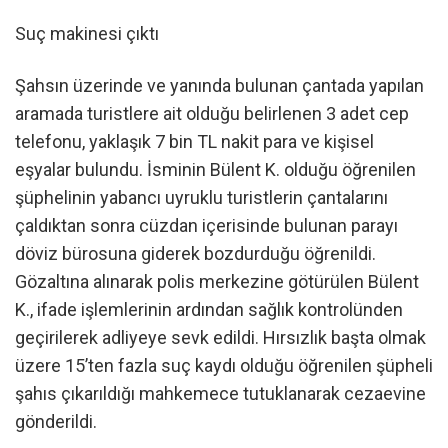
Suç makinesi çıktı
Şahsın üzerinde ve yanında bulunan çantada yapılan
aramada turistlere ait olduğu belirlenen 3 adet cep
telefonu, yaklaşık 7 bin TL nakit para ve kişisel
eşyalar bulundu. İsminin Bülent K. olduğu öğrenilen
şüphelinin yabancı uyruklu turistlerin çantalarını
çaldıktan sonra cüzdan içerisinde bulunan parayı
döviz bürosuna giderek bozdurduğu öğrenildi.
Gözaltına alınarak polis merkezine götürülen Bülent
K., ifade işlemlerinin ardından sağlık kontrolünden
geçirilerek adliyeye sevk edildi. Hırsızlık başta olmak
üzere 15’ten fazla suç kaydı olduğu öğrenilen şüpheli
şahıs çıkarıldığı mahkemece tutuklanarak cezaevine
gönderildi.