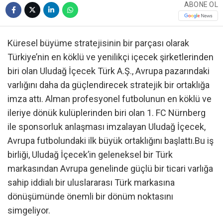
ABONE OL
Küresel büyüme stratejisinin bir parçası olarak
Türkiye’nin en köklü ve yenilikçi içecek şirketlerinden
biri olan Uludağ İçecek Türk A.Ş., Avrupa pazarındaki
varlığını daha da güçlendirecek stratejik bir ortaklığa
imza attı. Alman profesyonel futbolunun en köklü ve
ileriye dönük kulüplerinden biri olan 1. FC Nürnberg
ile sponsorluk anlaşması imzalayan Uludağ İçecek,
Avrupa futbolundaki ilk büyük ortaklığını başlattı.Bu iş
birliği, Uludağ İçecek’in geleneksel bir Türk
markasından Avrupa genelinde güçlü bir ticari varlığa
sahip iddialı bir uluslararası Türk markasına
dönüşümünde önemli bir dönüm noktasını
simgeliyor.