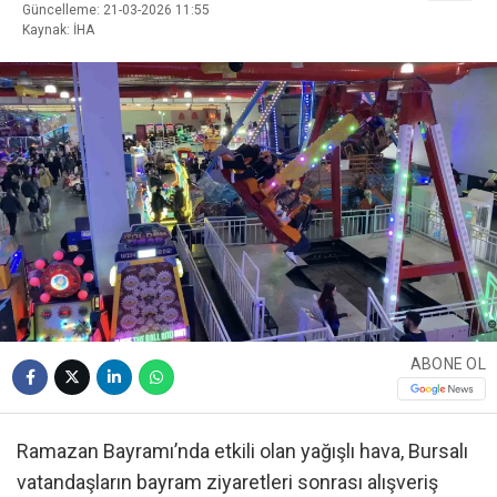
Güncelleme: 21-03-2026 11:55
Kaynak: İHA
ABONE OL
Ramazan Bayramı’nda etkili olan yağışlı hava, Bursalı
vatandaşların bayram ziyaretleri sonrası alışveriş