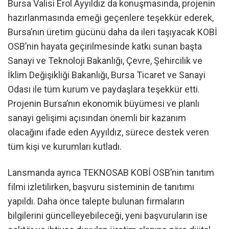
Bursa Valisi Erol Ayyıldız da konuşmasında, projenin
hazırlanmasında emeği geçenlere teşekkür ederek,
Bursa’nın üretim gücünü daha da ileri taşıyacak KOBİ
OSB’nin hayata geçirilmesinde katkı sunan başta
Sanayi ve Teknoloji Bakanlığı, Çevre, Şehircilik ve
İklim Değişikliği Bakanlığı, Bursa Ticaret ve Sanayi
Odası ile tüm kurum ve paydaşlara teşekkür etti.
Projenin Bursa’nın ekonomik büyümesi ve planlı
sanayi gelişimi açısından önemli bir kazanım
olacağını ifade eden Ayyıldız, sürece destek veren
tüm kişi ve kurumları kutladı.
Lansmanda ayrıca TEKNOSAB KOBİ OSB’nin tanıtım
filmi izletilirken, başvuru sisteminin de tanıtımı
yapıldı. Daha önce talepte bulunan firmaların
bilgilerini güncelleyebileceği, yeni başvuruların ise