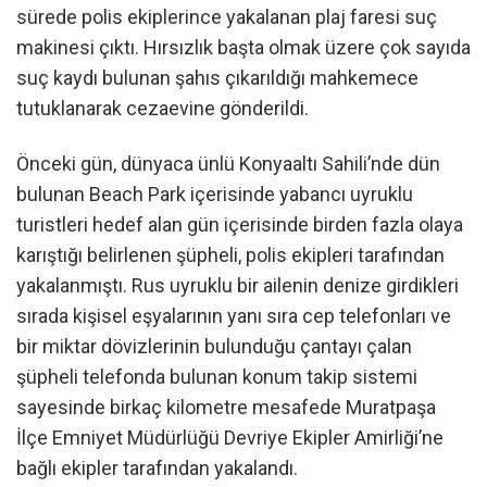
sürede polis ekiplerince yakalanan plaj faresi suç
makinesi çıktı. Hırsızlık başta olmak üzere çok sayıda
suç kaydı bulunan şahıs çıkarıldığı mahkemece
tutuklanarak cezaevine gönderildi.
Önceki gün, dünyaca ünlü Konyaaltı Sahili’nde dün
bulunan Beach Park içerisinde yabancı uyruklu
turistleri hedef alan gün içerisinde birden fazla olaya
karıştığı belirlenen şüpheli, polis ekipleri tarafından
yakalanmıştı. Rus uyruklu bir ailenin denize girdikleri
sırada kişisel eşyalarının yanı sıra cep telefonları ve
bir miktar dövizlerinin bulunduğu çantayı çalan
şüpheli telefonda bulunan konum takip sistemi
sayesinde birkaç kilometre mesafede Muratpaşa
İlçe Emniyet Müdürlüğü Devriye Ekipler Amirliği’ne
bağlı ekipler tarafından yakalandı.