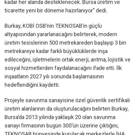
kadar her alanda desteklenecek. Bursa üretim ve
ticarette yeni bir döneme hazırlanıyor” dedi.
Burkay, KOBİ OSB’nin TEKNOSAB’ın güçlü
altyapısından yararlanacağını belirterek, modern
üretim tesislerinin 500 metrekareden başlayıp 3 bin
metrekareye kadar farklı büyüklüklerde inşa
edileceğini, işletmelerin ortak enerji, arıtma, lojistik ve
sosyal hizmetlerden faydalanacağını ifade etti. İlk
inşaatların 2027 yılı sonunda başlamasının
hedeflendiğini kaydetti.
Projeyle savunma sanayisine özel güvenlik sertifikalı
üretim alanlarının da oluşturulacağını belirten Burkay,
Bursa’da 2013 yılında yaklaşık 20 olan savunma
sanayi firmasının bugün 300’ün üzerine çıktığını,
TEKNOSAB bünyesinde kurulacak merkezlerle İHA,