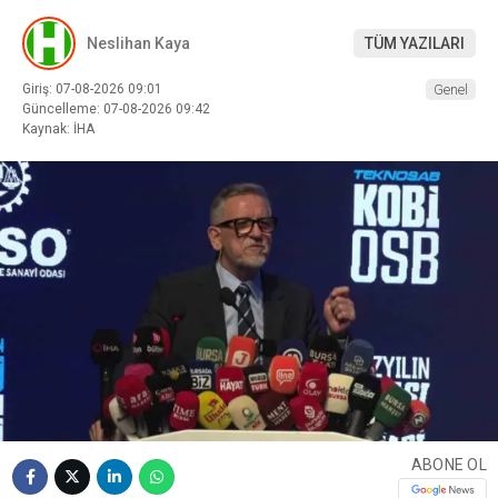
Neslihan Kaya
TÜM YAZILARI
Giriş: 07-08-2026 09:01
Genel
Güncelleme: 07-08-2026 09:42
Kaynak: İHA
ABONE OL