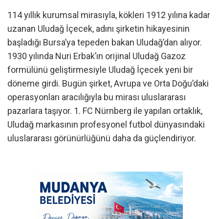
114 yıllık kurumsal mirasıyla, kökleri 1912 yılına kadar
uzanan Uludağ İçecek, adını şirketin hikayesinin
başladığı Bursa’ya tepeden bakan Uludağ’dan alıyor.
1930 yılında Nuri Erbak’ın orijinal Uludağ Gazoz
formülünü geliştirmesiyle Uludağ İçecek yeni bir
döneme girdi. Bugün şirket, Avrupa ve Orta Doğu’daki
operasyonları aracılığıyla bu mirası uluslararası
pazarlara taşıyor. 1. FC Nürnberg ile yapılan ortaklık,
Uludağ markasının profesyonel futbol dünyasındaki
uluslararası görünürlüğünü daha da güçlendiriyor.