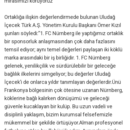
mirasımızı koruyoruz”
Ortaklığa ilişkin değerlendirmede bulunan Uludağ
İçecek Türk A.Ş. Yönetim Kurulu Başkanı Ömer Kızıl
şunları söyledi:”1. FC Nürnberg ile yaptığımız ortaklık
bir sponsorluk anlaşmasından çok daha fazlasını
temsil ediyor; aynı temel değerleri paylaşan iki köklü
marka arasındaki bir iş birliğidir. 1. FC Nürnberg
gelenek, yenilikçilik ve sürdürülebilir bir geleceğe
bağlılık ilkelerini simgeliyor; bu değerler Uludağ
İçecek’i de onlarca yıldır tanımlayan değerlerdir.Ünü
Frankonya bölgesinin çok ötesine uzanan Nürnberg,
köklerine bağlı kalırken dönüşümü ve geleceği
güvenle kucaklayan bir kulüp. Bu uzun vadeli ve
disiplinli yaklaşım, bizim kurumsal felsefemizle
mükemmel bir şekilde örtüşüyor.Alman profesyonel