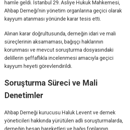
hamle geldi. İstanbul 29. Asliye Hukuk Mahkemesi,
Ahbap Derneği’nin yönetim organlarına geçici olarak
kayyum atanması yönünde karar tesis etti.
Alınan karar doğrultusunda, derneğin idari ve mali
süreçlerinin aksamaması, bağışçı haklarının
korunması ve mevcut soruşturma dosyasındaki
delillerin şeffaflıkla incelenmesi amacıyla geçici
kayyum heyeti görevlendirildi.
Soruşturma Süreci ve Mali
Denetimler
Ahbap Derneği kurucusu Haluk Levent ve dernek
yöneticileri hakkında yürütülen adli soruşturmalarda,
derneğin hesap hareketleri ve bağış fonlarının