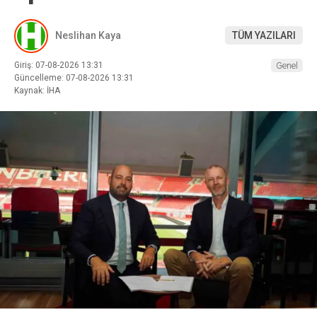
Neslihan Kaya
TÜM YAZILARI
Giriş: 07-08-2026 13:31
Genel
Güncelleme: 07-08-2026 13:31
Kaynak: İHA