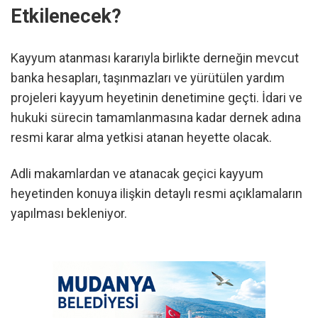
Etkilenecek?
Kayyum atanması kararıyla birlikte derneğin mevcut
banka hesapları, taşınmazları ve yürütülen yardım
projeleri kayyum heyetinin denetimine geçti. İdari ve
hukuki sürecin tamamlanmasına kadar dernek adına
resmi karar alma yetkisi atanan heyette olacak.
Adli makamlardan ve atanacak geçici kayyum
heyetinden konuya ilişkin detaylı resmi açıklamaların
yapılması bekleniyor.