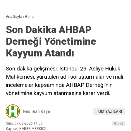
Ana Sayfa
›
Genel
Son Dakika AHBAP
Derneği Yönetimine
Kayyum Atandı
Son dakika gelişmesi: İstanbul 29. Asliye Hukuk
Mahkemesi, yürütülen adli soruşturmalar ve mali
incelemeler kapsamında AHBAP Derneği’nin
yönetimine kayyum atanmasına karar verdi.
Neslihan Kaya
TÜM YAZILARI
Giriş: 07-08-2026 11:53
Genel
Kaynak: HABER MERKEZI