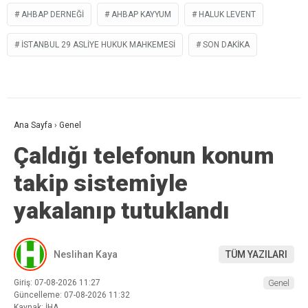
AHBAP DERNEĞI
AHBAP KAYYUM
HALUK LEVENT
İSTANBUL 29 ASLIYE HUKUK MAHKEMESI
SON DAKIKA
Ana Sayfa
›
Genel
Çaldığı telefonun konum
takip sistemiyle
yakalanıp tutuklandı
Neslihan Kaya
TÜM YAZILARI
Giriş: 07-08-2026 11:27
Genel
Güncelleme: 07-08-2026 11:32
Kaynak: İHA