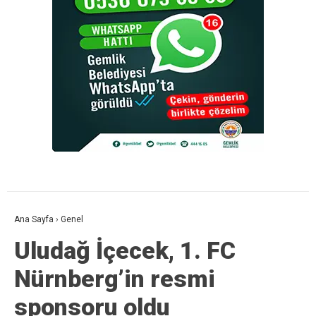
Ana Sayfa
›
Genel
Uludağ İçecek, 1. FC
Nürnberg’in resmi
sponsoru oldu