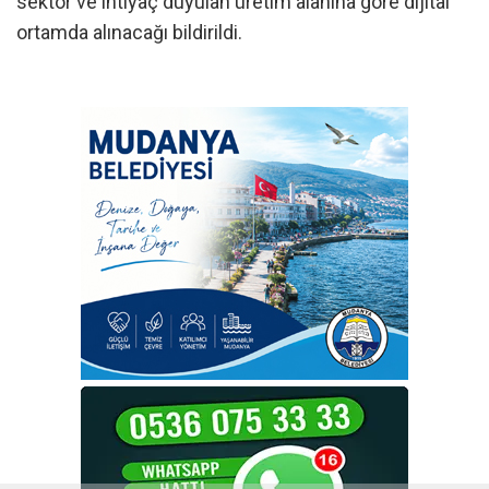
sektör ve ihtiyaç duyulan üretim alanına göre dijital
ortamda alınacağı bildirildi.