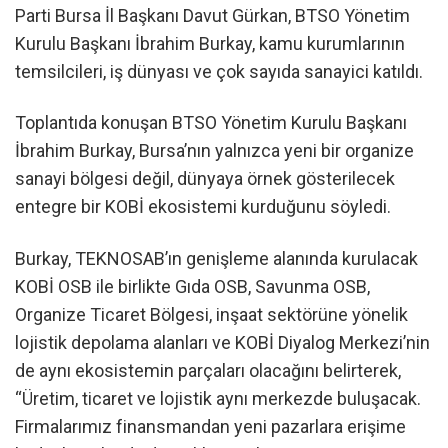
Parti Bursa İl Başkanı Davut Gürkan, BTSO Yönetim
Kurulu Başkanı İbrahim Burkay, kamu kurumlarının
temsilcileri, iş dünyası ve çok sayıda sanayici katıldı.
Toplantıda konuşan BTSO Yönetim Kurulu Başkanı
İbrahim Burkay, Bursa’nın yalnızca yeni bir organize
sanayi bölgesi değil, dünyaya örnek gösterilecek
entegre bir KOBİ ekosistemi kurduğunu söyledi.
Burkay, TEKNOSAB’ın genişleme alanında kurulacak
KOBİ OSB ile birlikte Gıda OSB, Savunma OSB,
Organize Ticaret Bölgesi, inşaat sektörüne yönelik
lojistik depolama alanları ve KOBİ Diyalog Merkezi’nin
de aynı ekosistemin parçaları olacağını belirterek,
“Üretim, ticaret ve lojistik aynı merkezde buluşacak.
Firmalarımız finansmandan yeni pazarlara erişime