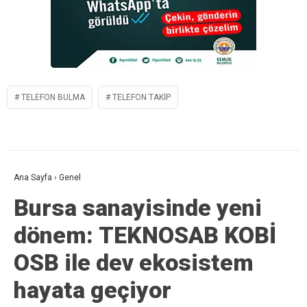
TELEFON BULMA
TELEFON TAKIP
Ana Sayfa
›
Genel
Bursa sanayisinde yeni
dönem: TEKNOSAB KOBİ
OSB ile dev ekosistem
hayata geçiyor