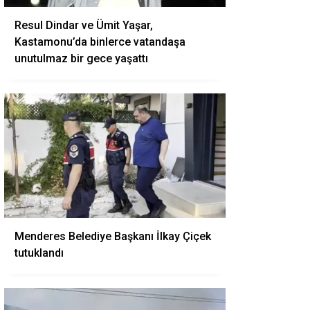
Resul Dindar ve Ümit Yaşar,
Kastamonu’da binlerce vatandaşa
unutulmaz bir gece yaşattı
Menderes Belediye Başkanı İlkay Çiçek
tutuklandı