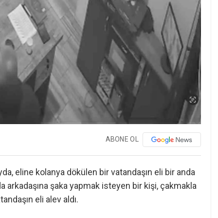
ABONE OL
da, eline kolanya dökülen bir vatandaşın eli bir anda
ında arkadaşına şaka yapmak isteyen bir kişi, çakmakla
andaşın eli alev aldı.