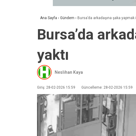
Ana Sayfa
›
Gündem
›
Bursa’da arkadaşına şaka yapmak is
Bursa’da arkad
yaktı
Neslihan Kaya
Giriş: 28-02-2026 15:59
Güncelleme: 28-02-2026 15:59