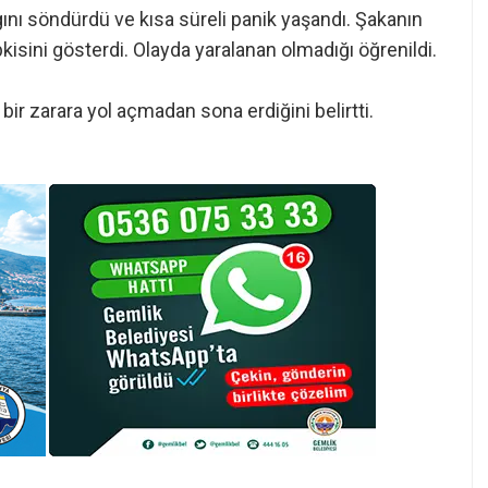
ngını söndürdü ve kısa süreli panik yaşandı. Şakanın
isini gösterdi. Olayda yaralanan olmadığı öğrenildi.
 bir zarara yol açmadan sona erdiğini belirtti.