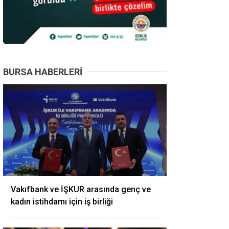
BURSA HABERLERI
Vakıfbank ve İŞKUR arasında genç ve
kadın istihdamı için iş birliği