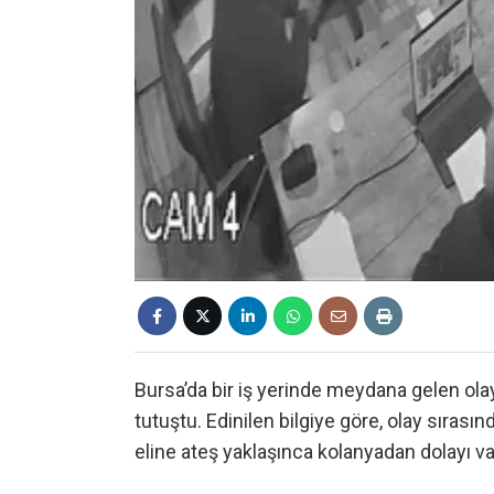
Bursa’da bir iş yerinde meydana gelen olay
tutuştu. Edinilen bilgiye göre, olay sıras
eline ateş yaklaşınca kolanyadan dolayı vat