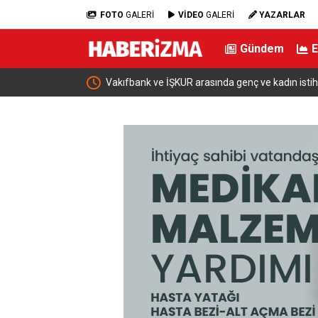
FOTO
GALERİ
VİDEO
GALERİ
YAZARLAR
Gündem
Vakıfbank ve İŞKUR arasında genç ve kadın istihda