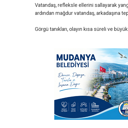
Vatandaş, refleksle ellerini sallayarak ya
ardından mağdur vatandaş, arkadaşına tepk
Görgü tanıkları, olayın kısa süreli ve büyük