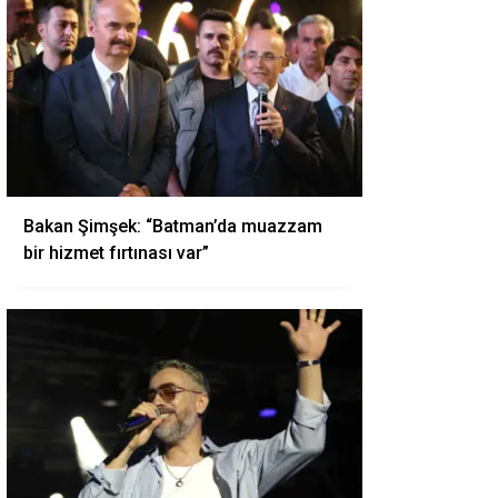
Bakan Şimşek: “Batman’da muazzam
bir hizmet fırtınası var”