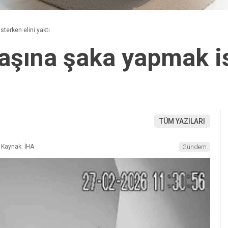
terken elini yaktı
aşına şaka yapmak is
TÜM YAZILARI
Kaynak: İHA
Gündem