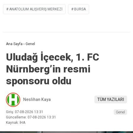
ANATOLIUM ALIŞVERIŞ MERKEZI
BURSA
Ana Sayfa
›
Genel
Uludağ İçecek, 1. FC
Nürnberg’in resmi
sponsoru oldu
Neslihan Kaya
TÜM YAZILARI
Giriş: 07-08-2026 13:31
Genel
Güncelleme: 07-08-2026 13:31
Kaynak: İHA