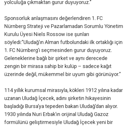
yolculuğa çıkmaktan gurur duyuyoruz.”
Sponsorluk anlaşmasını değerlendiren 1. FC
Nürnberg Strateji ve Pazarlamadan Sorumlu Yönetim
Kurulu Üyesi Niels Rossow ise şunları
söyledi:”Uludağ’ın Alman futbolundaki ilk ortaklığı için
1. FC Nürnberg’i seçmesinden gurur duyuyoruz.
Geleneklerine bağlı bir şirket ve aynı derecede
zengin bir mirasa sahip bir kulüp – sadece kağıt
üzerinde değil, mükemmel bir uyum gibi görünüyor.”
114 yıllık kurumsal mirasıyla, kökleri 1912 yılına kadar
uzanan Uludağ İçecek, adını şirketin hikayesinin
başladığı Bursa’ya tepeden bakan Uludağ’dan alıyor.
1930 yılında Nuri Erbak’ın orijinal Uludağ Gazoz
formülünü geliştirmesiyle Uludağ İçecek yeni bir