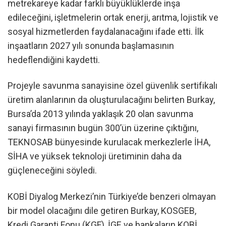
metrekareye kadar farklı büyüklüklerde inşa
edileceğini, işletmelerin ortak enerji, arıtma, lojistik ve
sosyal hizmetlerden faydalanacağını ifade etti. İlk
inşaatların 2027 yılı sonunda başlamasının
hedeflendiğini kaydetti.
Projeyle savunma sanayisine özel güvenlik sertifikalı
üretim alanlarının da oluşturulacağını belirten Burkay,
Bursa’da 2013 yılında yaklaşık 20 olan savunma
sanayi firmasının bugün 300’ün üzerine çıktığını,
TEKNOSAB bünyesinde kurulacak merkezlerle İHA,
SİHA ve yüksek teknoloji üretiminin daha da
güçleneceğini söyledi.
KOBİ Diyalog Merkezi’nin Türkiye’de benzeri olmayan
bir model olacağını dile getiren Burkay, KOSGEB,
Kredi Garanti Fonu (KGF), İGE ve bankaların KOBİ