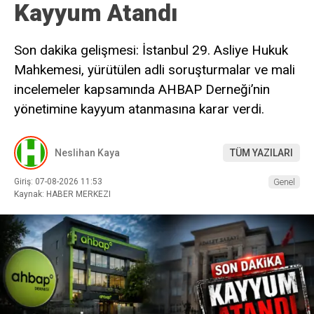
Kayyum Atandı
Son dakika gelişmesi: İstanbul 29. Asliye Hukuk
Mahkemesi, yürütülen adli soruşturmalar ve mali
incelemeler kapsamında AHBAP Derneği’nin
yönetimine kayyum atanmasına karar verdi.
Neslihan Kaya
TÜM YAZILARI
Giriş: 07-08-2026 11:53
Genel
Kaynak: HABER MERKEZI