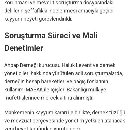
korunması ve mevcut soruşturma dosyasındaki
delillerin şeffaflıkla incelenmesi amacıyla geçici
kayyum heyeti görevlendirildi.
Soruşturma Süreci ve Mali
Denetimler
Ahbap Derneği kurucusu Haluk Levent ve dernek
yöneticileri hakkında yürütülen adli soruşturmalarda,
derneğin hesap hareketleri ve bağış fonlarının
kullanımı MASAK ile İçişleri Bakanlığı mülkiye
müfettişlerince mercek altına alınmıştı.
Mahkemenin kayyum kararı ile birlikte, dernek tüzüğü
ve mevzuat çerçevesinde yönetim yetkileri atanacak
yeni heyet tarafından yürütülecek.