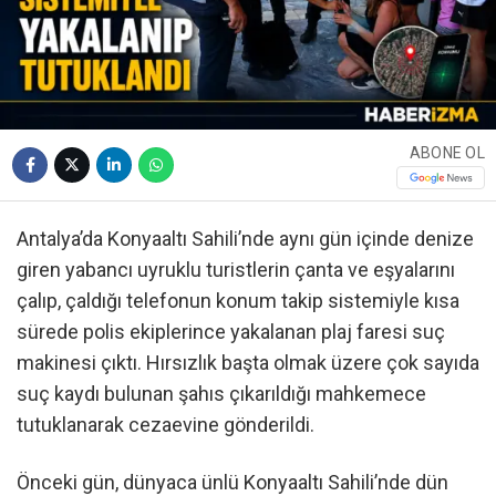
ABONE OL
Antalya’da Konyaaltı Sahili’nde aynı gün içinde denize
giren yabancı uyruklu turistlerin çanta ve eşyalarını
çalıp, çaldığı telefonun konum takip sistemiyle kısa
sürede polis ekiplerince yakalanan plaj faresi suç
makinesi çıktı. Hırsızlık başta olmak üzere çok sayıda
suç kaydı bulunan şahıs çıkarıldığı mahkemece
tutuklanarak cezaevine gönderildi.
Önceki gün, dünyaca ünlü Konyaaltı Sahili’nde dün