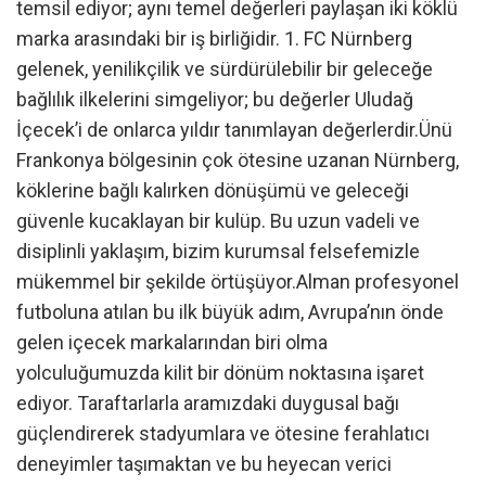
temsil ediyor; aynı temel değerleri paylaşan iki köklü
marka arasındaki bir iş birliğidir. 1. FC Nürnberg
gelenek, yenilikçilik ve sürdürülebilir bir geleceğe
bağlılık ilkelerini simgeliyor; bu değerler Uludağ
İçecek’i de onlarca yıldır tanımlayan değerlerdir.Ünü
Frankonya bölgesinin çok ötesine uzanan Nürnberg,
köklerine bağlı kalırken dönüşümü ve geleceği
güvenle kucaklayan bir kulüp. Bu uzun vadeli ve
disiplinli yaklaşım, bizim kurumsal felsefemizle
mükemmel bir şekilde örtüşüyor.Alman profesyonel
futboluna atılan bu ilk büyük adım, Avrupa’nın önde
gelen içecek markalarından biri olma
yolculuğumuzda kilit bir dönüm noktasına işaret
ediyor. Taraftarlarla aramızdaki duygusal bağı
güçlendirerek stadyumlara ve ötesine ferahlatıcı
deneyimler taşımaktan ve bu heyecan verici