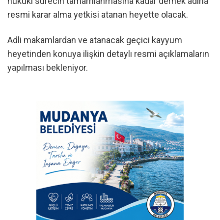
hukuki sürecin tamamlanmasına kadar dernek adına
resmi karar alma yetkisi atanan heyette olacak.
Adli makamlardan ve atanacak geçici kayyum
heyetinden konuya ilişkin detaylı resmi açıklamaların
yapılması bekleniyor.