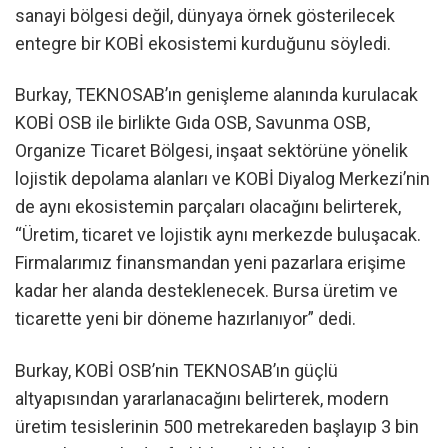
sanayi bölgesi değil, dünyaya örnek gösterilecek
entegre bir KOBİ ekosistemi kurduğunu söyledi.
Burkay, TEKNOSAB’ın genişleme alanında kurulacak
KOBİ OSB ile birlikte Gıda OSB, Savunma OSB,
Organize Ticaret Bölgesi, inşaat sektörüne yönelik
lojistik depolama alanları ve KOBİ Diyalog Merkezi’nin
de aynı ekosistemin parçaları olacağını belirterek,
“Üretim, ticaret ve lojistik aynı merkezde buluşacak.
Firmalarımız finansmandan yeni pazarlara erişime
kadar her alanda desteklenecek. Bursa üretim ve
ticarette yeni bir döneme hazırlanıyor” dedi.
Burkay, KOBİ OSB’nin TEKNOSAB’ın güçlü
altyapısından yararlanacağını belirterek, modern
üretim tesislerinin 500 metrekareden başlayıp 3 bin