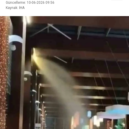
Güncelleme: 10-06-2026 09:56
Kaynak: İHA