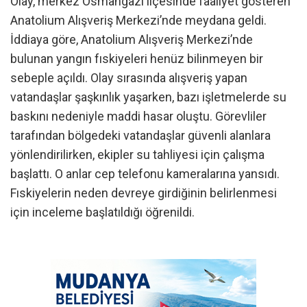
Olay, merkez Osmangazi ilçesinde faaliyet gösteren
Anatolium Alışveriş Merkezi’nde meydana geldi.
İddiaya göre, Anatolium Alışveriş Merkezi’nde
bulunan yangın fıskiyeleri henüz bilinmeyen bir
sebeple açıldı. Olay sırasında alışveriş yapan
vatandaşlar şaşkınlık yaşarken, bazı işletmelerde su
baskını nedeniyle maddi hasar oluştu. Görevliler
tarafından bölgedeki vatandaşlar güvenli alanlara
yönlendirilirken, ekipler su tahliyesi için çalışma
başlattı. O anlar cep telefonu kameralarına yansıdı.
Fıskiyelerin neden devreye girdiğinin belirlenmesi
için inceleme başlatıldığı öğrenildi.