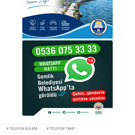
TELEFON BULMA
TELEFON TAKIP