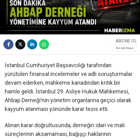
ABONE OL
İstanbul Cumhuriyet Başsavcılığı tarafından
yürütülen finansal incelemeler ve adli soruşturmalar
devam ederken, mahkeme kanadından kritik bir
hamle geldi. İstanbul 29. Asliye Hukuk Mahkemesi,
Ahbap Derneği’nin yönetim organlarına geçici olarak
kayyum atanması yönünde karar tesis etti.
Alınan karar doğrultusunda, derneğin idari ve mali
süreçlerinin aksamaması, bağışçı haklarının