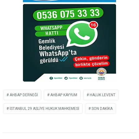
AHBAP DERNEĞI
AHBAP KAYYUM
HALUK LEVENT
İSTANBUL 29 ASLIYE HUKUK MAHKEMESI
SON DAKIKA