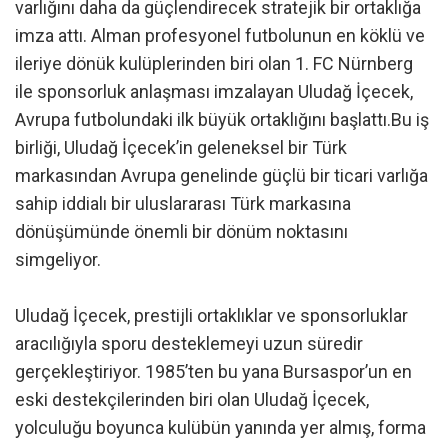
varlığını daha da güçlendirecek stratejik bir ortaklığa
imza attı. Alman profesyonel futbolunun en köklü ve
ileriye dönük kulüplerinden biri olan 1. FC Nürnberg
ile sponsorluk anlaşması imzalayan Uludağ İçecek,
Avrupa futbolundaki ilk büyük ortaklığını başlattı.Bu iş
birliği, Uludağ İçecek’in geleneksel bir Türk
markasından Avrupa genelinde güçlü bir ticari varlığa
sahip iddialı bir uluslararası Türk markasına
dönüşümünde önemli bir dönüm noktasını
simgeliyor.
Uludağ İçecek, prestijli ortaklıklar ve sponsorluklar
aracılığıyla sporu desteklemeyi uzun süredir
gerçekleştiriyor. 1985’ten bu yana Bursaspor’un en
eski destekçilerinden biri olan Uludağ İçecek,
yolculuğu boyunca kulübün yanında yer almış, forma