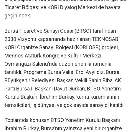
Ticaret Bölgesi ve KOBİ Diyalog Merkezi de hayata
geçirilecek.
Bursa Ticaret ve Sanayi Odası (BTSO) tarafından
2030 Vizyonu kapsamında hazırlanan TEKNOSAB
KOBİ Organize Sanayi Bölgesi (KOBİ OSB) projesi,
Merinos Atatürk Kongre ve Kültür Merkezi
Osmangazi Salonu’nda düzenlenen lansmanla
tanıtıldı. Programa Bursa Valisi Erol Ayyıldız, Bursa
Büyükşehir Belediyesi Başkan Vekili Şahin Biba, AK
Parti Bursa İl Başkanı Davut Gürkan, BTSO Yönetim
Kurulu Başkanı İbrahim Burkay, kamu kurumlarının
temsilcileri, iş dünyası ve çok sayıda sanayici katıldı.
Toplantıda konuşan BTSO Yönetim Kurulu Başkanı
İbrahim Burkay, Bursa’nın yalnızca yeni bir organize