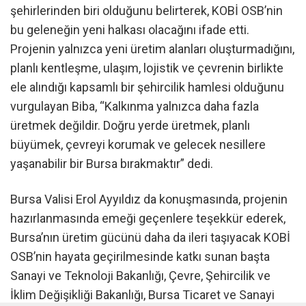
şehirlerinden biri olduğunu belirterek, KOBİ OSB’nin
bu geleneğin yeni halkası olacağını ifade etti.
Projenin yalnızca yeni üretim alanları oluşturmadığını,
planlı kentleşme, ulaşım, lojistik ve çevrenin birlikte
ele alındığı kapsamlı bir şehircilik hamlesi olduğunu
vurgulayan Biba, “Kalkınma yalnızca daha fazla
üretmek değildir. Doğru yerde üretmek, planlı
büyümek, çevreyi korumak ve gelecek nesillere
yaşanabilir bir Bursa bırakmaktır” dedi.
Bursa Valisi Erol Ayyıldız da konuşmasında, projenin
hazırlanmasında emeği geçenlere teşekkür ederek,
Bursa’nın üretim gücünü daha da ileri taşıyacak KOBİ
OSB’nin hayata geçirilmesinde katkı sunan başta
Sanayi ve Teknoloji Bakanlığı, Çevre, Şehircilik ve
İklim Değişikliği Bakanlığı, Bursa Ticaret ve Sanayi