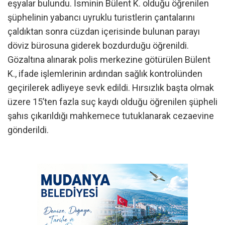
eşyalar bulundu. İsminin Bülent K. olduğu öğrenilen
şüphelinin yabancı uyruklu turistlerin çantalarını
çaldıktan sonra cüzdan içerisinde bulunan parayı
döviz bürosuna giderek bozdurduğu öğrenildi.
Gözaltına alınarak polis merkezine götürülen Bülent
K., ifade işlemlerinin ardından sağlık kontrolünden
geçirilerek adliyeye sevk edildi. Hırsızlık başta olmak
üzere 15’ten fazla suç kaydı olduğu öğrenilen şüpheli
şahıs çıkarıldığı mahkemece tutuklanarak cezaevine
gönderildi.