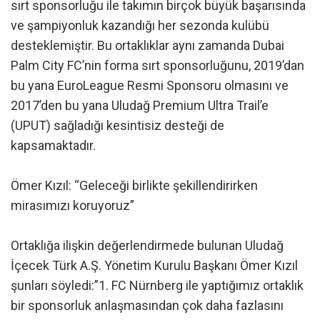
sırt sponsorluğu ile takımın birçok büyük başarısında
ve şampiyonluk kazandığı her sezonda kulübü
desteklemiştir. Bu ortaklıklar aynı zamanda Dubai
Palm City FC’nin forma sırt sponsorluğunu, 2019’dan
bu yana EuroLeague Resmi Sponsoru olmasını ve
2017’den bu yana Uludağ Premium Ultra Trail’e
(UPUT) sağladığı kesintisiz desteği de
kapsamaktadır.
Ömer Kızıl: “Geleceği birlikte şekillendirirken
mirasımızı koruyoruz”
Ortaklığa ilişkin değerlendirmede bulunan Uludağ
İçecek Türk A.Ş. Yönetim Kurulu Başkanı Ömer Kızıl
şunları söyledi:”1. FC Nürnberg ile yaptığımız ortaklık
bir sponsorluk anlaşmasından çok daha fazlasını