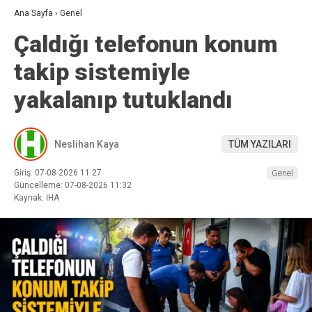
Ana Sayfa
›
Genel
Çaldığı telefonun konum
takip sistemiyle
yakalanıp tutuklandı
Neslihan Kaya
TÜM YAZILARI
Giriş: 07-08-2026 11:27
Genel
Güncelleme: 07-08-2026 11:32
Kaynak: İHA