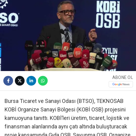
ABONE OL
Bursa Ticaret ve Sanayi Odası (BTSO), TEKNOSAB
KOBİ Organize Sanayi Bölgesi (KOBİ OSB) projesini
kamuoyuna tanıttı. KOBİ’leri üretim, ticaret, lojistik ve
finansman alanlarında aynı çatı altında buluşturacak
proje kapsamında Gıda OSB, Savunma OSB, Organize