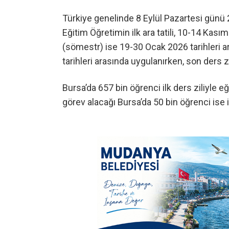
Türkiye genelinde 8 Eylül Pazartesi günü 2
Eğitim Öğretimin ilk ara tatili, 10-14 Kasım
(sömestr) ise 19-30 Ocak 2026 tarihleri ara
tarihleri arasında uygulanırken, son ders 
Bursa’da 657 bin öğrenci ilk ders ziliyle 
görev alacağı Bursa’da 50 bin öğrenci ise il