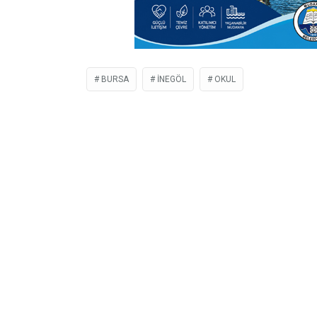
BURSA
İNEGÖL
OKUL