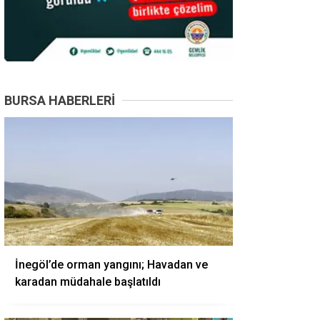
BURSA HABERLERI
İnegöl’de orman yangını; Havadan ve
karadan müdahale başlatıldı