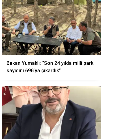
Bakan Yumaklı: “Son 24 yılda milli park
sayısını 696’ya çıkardık”