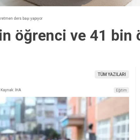
ğretmen ders başı yapıyor
in öğrenci ve 41 bin
TÜM YAZILARI
Kaynak: İHA
Eğitim