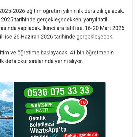
025-2026 eğitim öğretim yılının ilk ders zili çalacak.
 2025 tarihinde gerçekleşecekken, yarıyıl tatili
sında yapılacak. İkinci ara tatil ise, 16-20 Mart 2026
zili ise 26 Haziran 2026 tarihinde gerçekleşecek.
eğitim ve öğretime başlayacak. 41 bin öğretmenin
k defa okul sıralarında yerini alıyor.