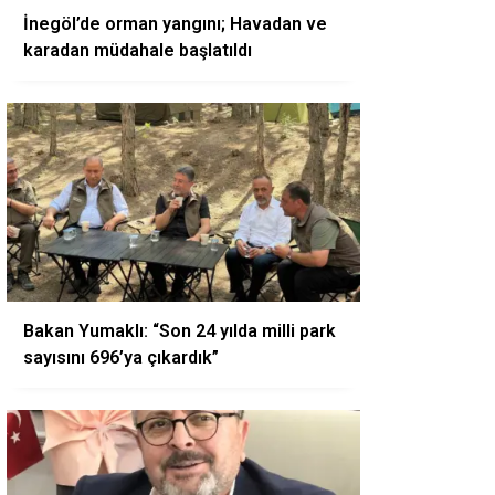
İnegöl’de orman yangını; Havadan ve
karadan müdahale başlatıldı
Bakan Yumaklı: “Son 24 yılda milli park
sayısını 696’ya çıkardık”