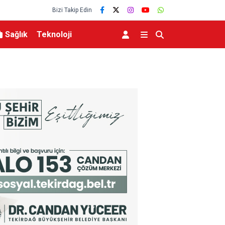
Bizi Takip Edin
Sağlık
Teknoloji
MGK 6 Ağustos 2026 Toplantısında Bölgesel G