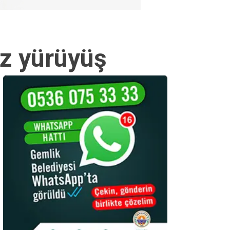
iz yürüyüş