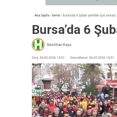
Ana Sayfa
›
Genel
›
Bursa’da 6 Şubat şehitleri için sessiz
Bursa’da 6 Şuba
Neslihan Kaya
Giriş: 06-02-2026 14:51
Güncelleme: 06-02-2026 14:51