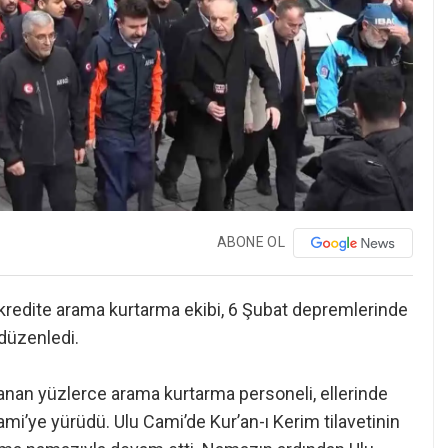
ABONE OL
akredite arama kurtarma ekibi, 6 Şubat depremlerinde
düzenledi.
an yüzlerce arama kurtarma personeli, ellerinde
ami’ye yürüdü. Ulu Cami’de Kur’an-ı Kerim tilavetinin