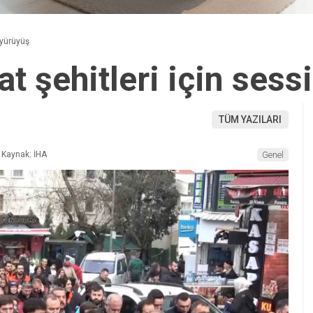
 yürüyüş
t şehitleri için sess
TÜM YAZILARI
Kaynak: İHA
Genel