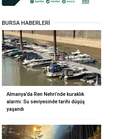
BURSA HABERLERI
Almanya’da Ren Nehri’nde kuraklık
alarmı: Su seviyesinde tarihi düşüş
yaşandı