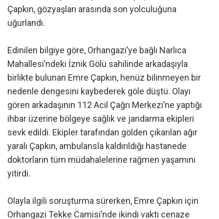
Çapkın, gözyaşları arasında son yolculuğuna
uğurlandı.
Edinilen bilgiye göre, Orhangazi’ye bağlı Narlıca
Mahallesi’ndeki İznik Gölü sahilinde arkadaşıyla
birlikte bulunan Emre Çapkın, henüz bilinmeyen bir
nedenle dengesini kaybederek göle düştü. Olayı
gören arkadaşının 112 Acil Çağrı Merkezi’ne yaptığı
ihbar üzerine bölgeye sağlık ve jandarma ekipleri
sevk edildi. Ekipler tarafından gölden çıkarılan ağır
yaralı Çapkın, ambulansla kaldırıldığı hastanede
doktorların tüm müdahalelerine rağmen yaşamını
yitirdi.
Olayla ilgili soruşturma sürerken, Emre Çapkın için
Orhangazi Tekke Camisi’nde ikindi vakti cenaze