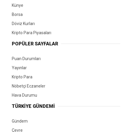
Künye
Borsa
Döviz Kurları
Kripto Para Piyasaları
POPÜLER SAYFALAR
Puan Durumları
Yayınlar
Kripto Para
Nöbetçi Eczaneler
Hava Durumu
TÜRKIYE GÜNDEMI
Gündem
Çevre