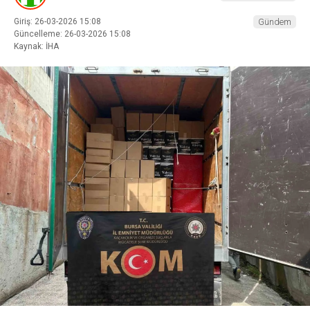
Giriş: 26-03-2026 15:08
Gündem
Güncelleme: 26-03-2026 15:08
Kaynak: İHA