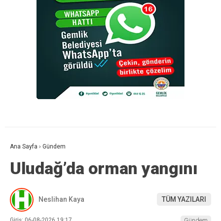
Ana Sayfa
›
Gündem
Uludağ’da orman yangını
Neslihan Kaya
TÜM YAZILARI
Giriş: 06-08-2026 19:17
Gündem