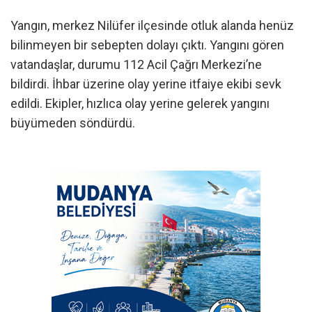
Yangın, merkez Nilüfer ilçesinde otluk alanda henüz
bilinmeyen bir sebepten dolayı çıktı. Yangını gören
vatandaşlar, durumu 112 Acil Çağrı Merkezi’ne
bildirdi. İhbar üzerine olay yerine itfaiye ekibi sevk
edildi. Ekipler, hızlıca olay yerine gelerek yangını
büyümeden söndürdü.