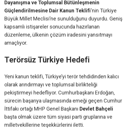
Dayanışma ve Toplumsal Bütünleşmenin
Güçlendirilmesine Dair Kanun Teklifi
‘nin Türkiye
Büyük Millet Meclisi’ne sunulduğunu duyurdu. Geniş
kapsamlı istişareler sonucunda hazırlanan
düzenleme, ülkenin çözüm iradesini yansıtmayı
amaçlıyor.
Terörsüz Türkiye Hedefi
Yeni kanun teklifi, Türkiye’yi terör tehdidinden kalıcı
olarak arındırmayı ve toplumsal birlikteliği
pekiştirmeyi hedefliyor. Cumhurbaşkanı Erdoğan,
sürecin başarıya ulaşmasında emeği geçen Cumhur
İttifakı ortağı MHP Genel Başkanı
Devlet Bahçeli
başta olmak üzere tüm siyasi parti gruplarına ve
milletvekillerine teşekkürlerini iletti.