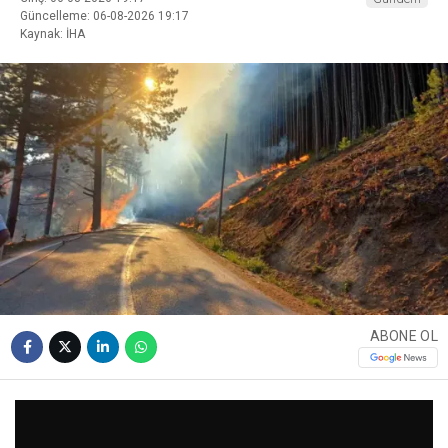
Güncelleme: 06-08-2026 19:17
Kaynak: İHA
ABONE OL