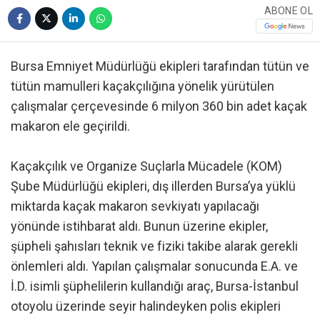
ABONE OL
Bursa Emniyet Müdürlüğü ekipleri tarafından tütün ve
tütün mamulleri kaçakçılığına yönelik yürütülen
çalışmalar çerçevesinde 6 milyon 360 bin adet kaçak
makaron ele geçirildi.
Kaçakçılık ve Organize Suçlarla Mücadele (KOM)
Şube Müdürlüğü ekipleri, dış illerden Bursa’ya yüklü
miktarda kaçak makaron sevkiyatı yapılacağı
yönünde istihbarat aldı. Bunun üzerine ekipler,
şüpheli şahısları teknik ve fiziki takibe alarak gerekli
önlemleri aldı. Yapılan çalışmalar sonucunda E.A. ve
İ.D. isimli şüphelilerin kullandığı araç, Bursa-İstanbul
otoyolu üzerinde seyir halindeyken polis ekipleri