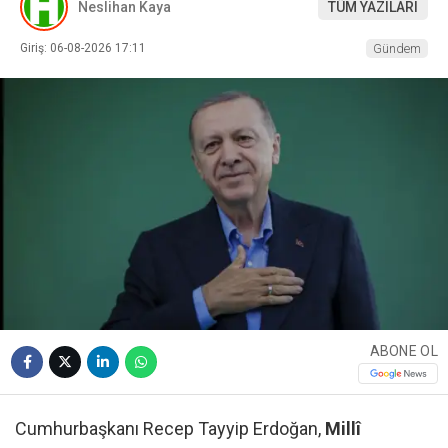
Neslihan Kaya
TÜM YAZILARI
Giriş: 06-08-2026 17:11
Gündem
ABONE OL
Cumhurbaşkanı Recep Tayyip Erdoğan,
Millî