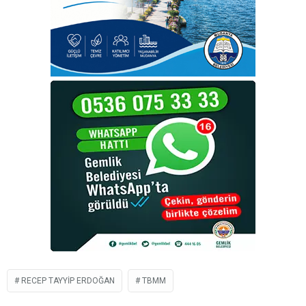
RECEP TAYYIP ERDOĞAN
TBMM