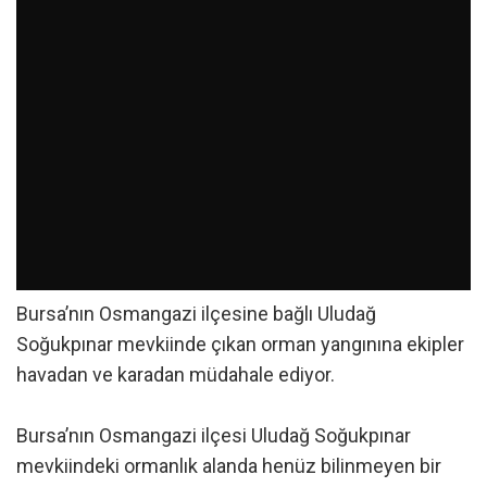
Bursa’nın Osmangazi ilçesine bağlı Uludağ
Soğukpınar mevkiinde çıkan orman yangınına ekipler
havadan ve karadan müdahale ediyor.
Bursa’nın Osmangazi ilçesi Uludağ Soğukpınar
mevkiindeki ormanlık alanda henüz bilinmeyen bir