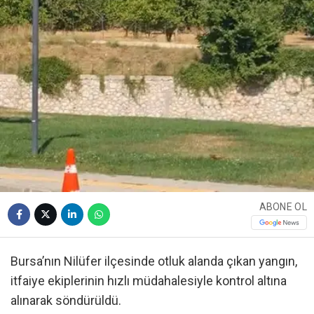
ABONE OL
Bursa’nın Nilüfer ilçesinde otluk alanda çıkan yangın,
itfaiye ekiplerinin hızlı müdahalesiyle kontrol altına
alınarak söndürüldü.