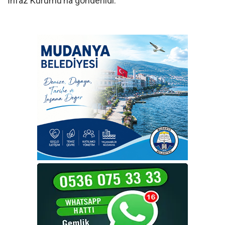
İnfaz Kurumu’na gönderildi.