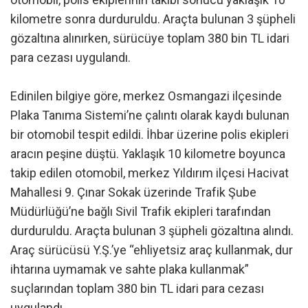
kilometre sonra durduruldu. Araçta bulunan 3 şüpheli
gözaltına alınırken, sürücüye toplam 380 bin TL idari
para cezası uygulandı.
Edinilen bilgiye göre, merkez Osmangazi ilçesinde
Plaka Tanıma Sistemi’ne çalıntı olarak kaydı bulunan
bir otomobil tespit edildi. İhbar üzerine polis ekipleri
aracın peşine düştü. Yaklaşık 10 kilometre boyunca
takip edilen otomobil, merkez Yıldırım ilçesi Hacivat
Mahallesi 9. Çınar Sokak üzerinde Trafik Şube
Müdürlüğü’ne bağlı Sivil Trafik ekipleri tarafından
durduruldu. Araçta bulunan 3 şüpheli gözaltına alındı.
Araç sürücüsü Y.Ş.’ye “ehliyetsiz araç kullanmak, dur
ihtarına uymamak ve sahte plaka kullanmak”
suçlarından toplam 380 bin TL idari para cezası
uygulandı.