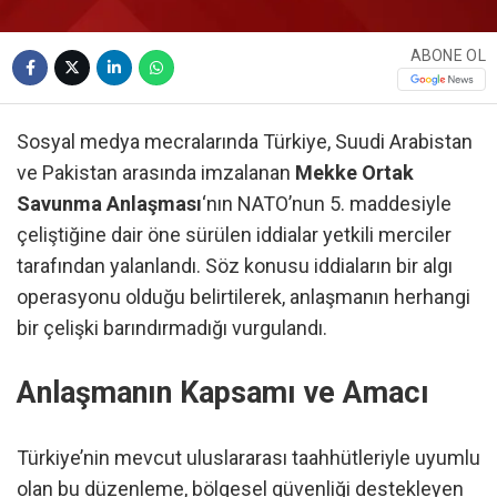
ABONE OL
Sosyal medya mecralarında Türkiye, Suudi Arabistan
ve Pakistan arasında imzalanan
Mekke Ortak
Savunma Anlaşması
‘nın NATO’nun 5. maddesiyle
çeliştiğine dair öne sürülen iddialar yetkili merciler
tarafından yalanlandı. Söz konusu iddiaların bir algı
operasyonu olduğu belirtilerek, anlaşmanın herhangi
bir çelişki barındırmadığı vurgulandı.
Anlaşmanın Kapsamı ve Amacı
Türkiye’nin mevcut uluslararası taahhütleriyle uyumlu
olan bu düzenleme, bölgesel güvenliği destekleyen