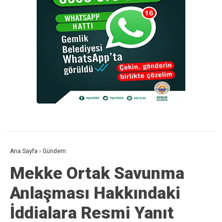
Ana Sayfa
›
Gündem
Mekke Ortak Savunma
Anlaşması Hakkındaki
İddialara Resmi Yanıt