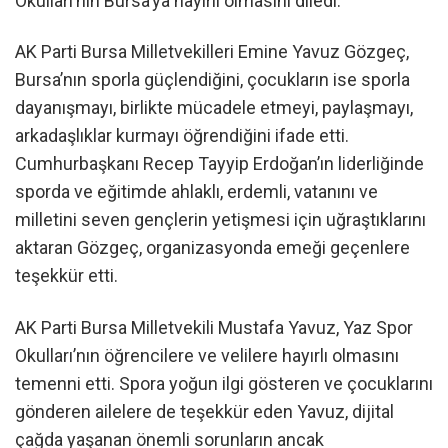
Okulları’nın Bursa’ya hayırlı olmasını diledi.
AK Parti Bursa Milletvekilleri Emine Yavuz Gözgeç,
Bursa’nın sporla güçlendiğini, çocukların ise sporla
dayanışmayı, birlikte mücadele etmeyi, paylaşmayı,
arkadaşlıklar kurmayı öğrendiğini ifade etti.
Cumhurbaşkanı Recep Tayyip Erdoğan’ın liderliğinde
sporda ve eğitimde ahlaklı, erdemli, vatanını ve
milletini seven gençlerin yetişmesi için uğraştıklarını
aktaran Gözgeç, organizasyonda emeği geçenlere
teşekkür etti.
AK Parti Bursa Milletvekili Mustafa Yavuz, Yaz Spor
Okulları’nın öğrencilere ve velilere hayırlı olmasını
temenni etti. Spora yoğun ilgi gösteren ve çocuklarını
gönderen ailelere de teşekkür eden Yavuz, dijital
çağda yaşanan önemli sorunların ancak