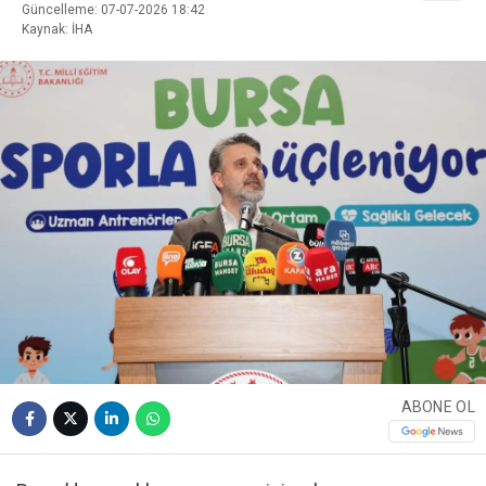
Güncelleme: 07-07-2026 18:42
Kaynak: İHA
ABONE OL