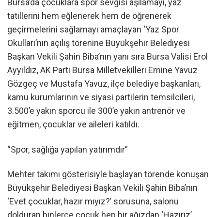
Bursa’da çocuklara spor sevgisi aşılamayı, yaz
tatillerini hem eğlenerek hem de öğrenerek
geçirmelerini sağlamayı amaçlayan ‘Yaz Spor
Okulları’nın açılış törenine Büyükşehir Belediyesi
Başkan Vekili Şahin Biba’nın yanı sıra Bursa Valisi Erol
Ayyıldız, AK Parti Bursa Milletvekilleri Emine Yavuz
Gözgeç ve Mustafa Yavuz, ilçe belediye başkanları,
kamu kurumlarının ve siyasi partilerin temsilcileri,
3.500’e yakın sporcu ile 300’e yakın antrenör ve
eğitmen, çocuklar ve aileleri katıldı.
“Spor, sağlığa yapılan yatırımdır”
Mehter takımı gösterisiyle başlayan törende konuşan
Büyükşehir Belediyesi Başkan Vekili Şahin Biba’nın
‘Evet çocuklar, hazır mıyız?’ sorusuna, salonu
dolduran binlerce çocuk hep bir ağızdan ‘Hazırız’