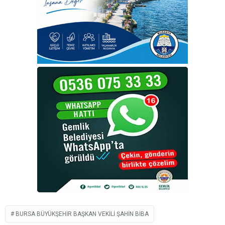
BURSA BÜYÜKŞEHIR BAŞKAN VEKILI ŞAHIN BIBA