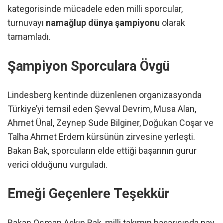
kategorisinde mücadele eden milli sporcular,
turnuvayı
namağlup dünya şampiyonu
olarak
tamamladı.
Şampiyon Sporculara Övgü
Lindesberg kentinde düzenlenen organizasyonda
Türkiye’yi temsil eden Şevval Devrim, Musa Alan,
Ahmet Ünal, Zeynep Sude Bilginer, Doğukan Coşar ve
Talha Ahmet Erdem kürsünün zirvesine yerleşti.
Bakan Bak, sporcuların elde ettiği başarının gurur
verici olduğunu vurguladı.
Emeği Geçenlere Teşekkür
Bakan Osman Aşkın Bak, milli takımın başarısında pay