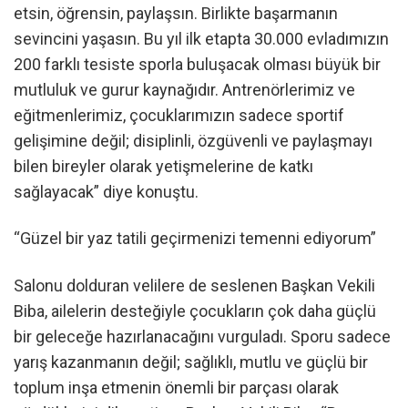
etsin, öğrensin, paylaşsın. Birlikte başarmanın
sevincini yaşasın. Bu yıl ilk etapta 30.000 evladımızın
200 farklı tesiste sporla buluşacak olması büyük bir
mutluluk ve gurur kaynağıdır. Antrenörlerimiz ve
eğitmenlerimiz, çocuklarımızın sadece sportif
gelişimine değil; disiplinli, özgüvenli ve paylaşmayı
bilen bireyler olarak yetişmelerine de katkı
sağlayacak” diye konuştu.
“Güzel bir yaz tatili geçirmenizi temenni ediyorum”
Salonu dolduran velilere de seslenen Başkan Vekili
Biba, ailelerin desteğiyle çocukların çok daha güçlü
bir geleceğe hazırlanacağını vurguladı. Sporu sadece
yarış kazanmanın değil; sağlıklı, mutlu ve güçlü bir
toplum inşa etmenin önemli bir parçası olarak