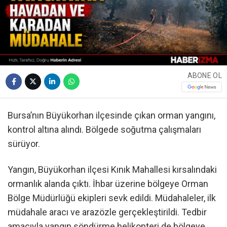
ABONE OL
Bursa’nın Büyükorhan ilçesinde çıkan orman yangını,
kontrol altına alındı. Bölgede soğutma çalışmaları
sürüyor.
Yangın, Büyükorhan ilçesi Kınık Mahallesi kırsalındaki
ormanlık alanda çıktı. İhbar üzerine bölgeye Orman
Bölge Müdürlüğü ekipleri sevk edildi. Müdahaleler, ilk
müdahale aracı ve arazözle gerçekleştirildi. Tedbir
amacıyla yangın söndürme helikopteri de bölgeye