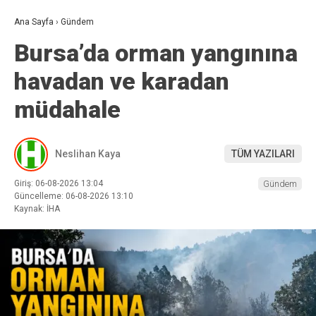
Ana Sayfa
›
Gündem
Bursa’da orman yangınına
havadan ve karadan
müdahale
Neslihan Kaya
TÜM YAZILARI
Giriş: 06-08-2026 13:04
Gündem
Güncelleme: 06-08-2026 13:10
Kaynak: İHA