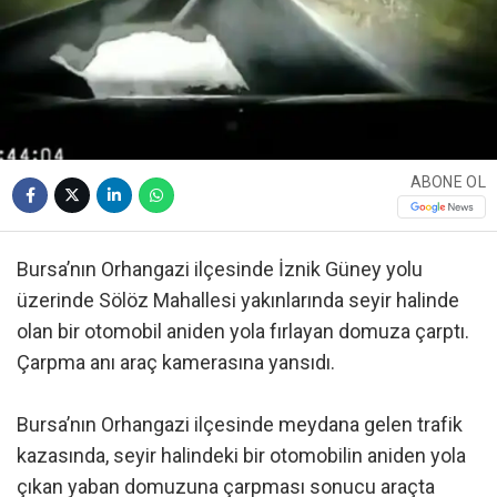
ABONE OL
Bursa’nın Orhangazi ilçesinde İznik Güney yolu
üzerinde Sölöz Mahallesi yakınlarında seyir halinde
olan bir otomobil aniden yola fırlayan domuza çarptı.
Çarpma anı araç kamerasına yansıdı.
Bursa’nın Orhangazi ilçesinde meydana gelen trafik
kazasında, seyir halindeki bir otomobilin aniden yola
çıkan yaban domuzuna çarpması sonucu araçta