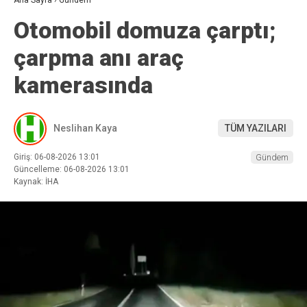
Otomobil domuza çarptı;
çarpma anı araç
kamerasında
Neslihan Kaya
TÜM YAZILARI
Giriş: 06-08-2026 13:01
Gündem
Güncelleme: 06-08-2026 13:01
Kaynak: İHA