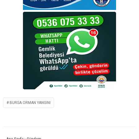
BURSA ORMAN YANGINI
Ana Sayfa
›
Gündem