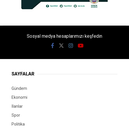
Sosyal medya hesaplarımızı keşfedin
SAYFALAR
Gündem
Ekonomi
İlanlar
Spor
Politika