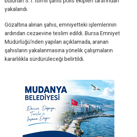
bulunan S.T. isimli şahıs polis ekipleri tarafından
yakalandı.
Gözaltına alınan şahıs, emniyetteki işlemlerinin
ardından cezaevine teslim edildi. Bursa Emniyet
Müdürlüğü’nden yapılan açıklamada, aranan
şahısların yakalanmasına yönelik çalışmaların
kararlılıkla sürdürüleceği belirtildi.