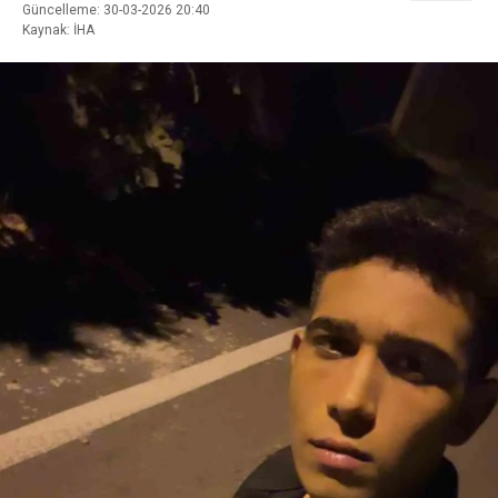
Güncelleme: 30-03-2026 20:40
Kaynak: İHA