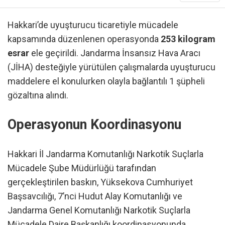
Hakkari’de uyuşturucu ticaretiyle mücadele
kapsamında düzenlenen operasyonda
253 kilogram
esrar
ele geçirildi. Jandarma İnsansız Hava Aracı
(JİHA) desteğiyle yürütülen çalışmalarda uyuşturucu
maddelere el konulurken olayla bağlantılı 1 şüpheli
gözaltına alındı.
Operasyonun Koordinasyonu
Hakkari İl Jandarma Komutanlığı Narkotik Suçlarla
Mücadele Şube Müdürlüğü tarafından
gerçekleştirilen baskın, Yüksekova Cumhuriyet
Başsavcılığı, 7’nci Hudut Alay Komutanlığı ve
Jandarma Genel Komutanlığı Narkotik Suçlarla
Mücadele Daire Başkanlığı koordinasyonunda