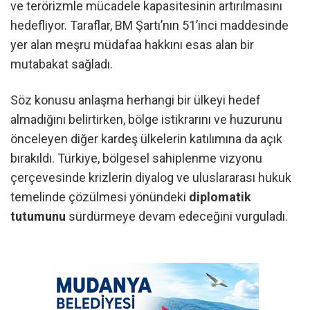
ve terörizmle mücadele kapasitesinin artırılmasını
hedefliyor. Taraflar, BM Şartı’nın 51’inci maddesinde
yer alan meşru müdafaa hakkını esas alan bir
mutabakat sağladı.
Söz konusu anlaşma herhangi bir ülkeyi hedef
almadığını belirtirken, bölge istikrarını ve huzurunu
önceleyen diğer kardeş ülkelerin katılımına da açık
bırakıldı. Türkiye, bölgesel sahiplenme vizyonu
çerçevesinde krizlerin diyalog ve uluslararası hukuk
temelinde çözülmesi yönündeki
diplomatik
tutumunu
sürdürmeye devam edeceğini vurguladı.