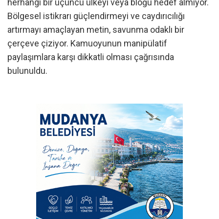
herhangi bir üçüncü ülkeyi veya bloğu hedef almıyor.
Bölgesel istikrarı güçlendirmeyi ve caydırıcılığı
artırmayı amaçlayan metin, savunma odaklı bir
çerçeve çiziyor. Kamuoyunun manipülatif
paylaşımlara karşı dikkatli olması çağrısında
bulunuldu.