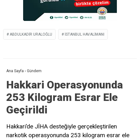
ABDULKADIR URALOĞLU
İSTANBUL HAVALIMANI
Ana Sayfa
›
Gündem
Hakkari Operasyonunda
253 Kilogram Esrar Ele
Geçirildi
Hakkari’de JİHA desteğiyle gerçekleştirilen
narkotik operasyonunda 253 kilogram esrar ele