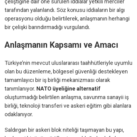
çeliştiğine dair öne sürülen iddialar yetkili merciler
tarafından yalanlandı. Söz konusu iddiaların bir algı
operasyonu olduğu belirtilerek, anlaşmanın herhangi
bir çelişki barındırmadığı vurgulandı.
Anlaşmanın Kapsamı ve Amacı
Türkiye’nin mevcut uluslararası taahhütleriyle uyumlu
olan bu düzenleme, bölgesel güvenliği destekleyen
tamamlayıcı bir iş birliği mekanizması olarak
tanımlanıyor.
NATO üyeliğine alternatif
oluşturmadığı belirtilen anlaşma, savunma sanayii iş
birliği, teknoloji transferi ve askeri eğitim gibi alanlara
odaklanıyor.
Saldırgan bir askeri blok niteliği taşımayan bu yapı,