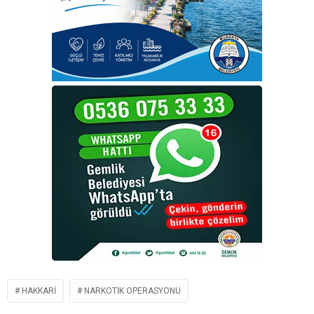
HAKKARI
NARKOTIK OPERASYONU