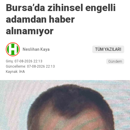
Bursa’da zihinsel engelli
adamdan haber
alınamıyor
Neslihan Kaya
TÜM YAZILARI
Giriş: 07-08-2026 22:13
Gündem
Güncelleme: 07-08-2026 22:13
Kaynak: İHA