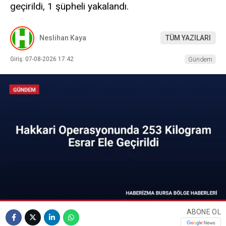
geçirildi, 1 şüpheli yakalandı.
Neslihan Kaya
TÜM YAZILARI
Giriş: 07-08-2026 17:42
Gündem
ABONE OL