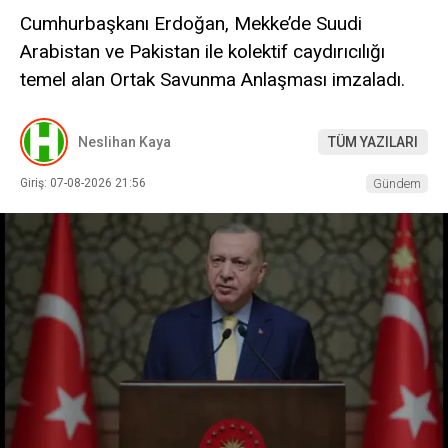
Cumhurbaşkanı Erdoğan, Mekke’de Suudi
Arabistan ve Pakistan ile kolektif caydırıcılığı
temel alan Ortak Savunma Anlaşması imzaladı.
Neslihan Kaya
TÜM YAZILARI
Giriş: 07-08-2026 21:56
Gündem