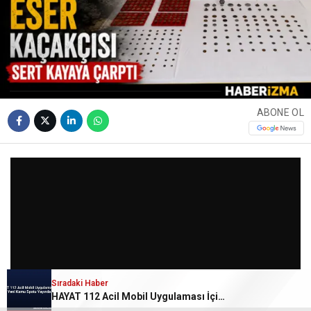
ABONE OL
Sıradaki Haber
HAYAT 112 Acil Mobil Uygulaması İçin Yeni Kamu Spotu Yayında