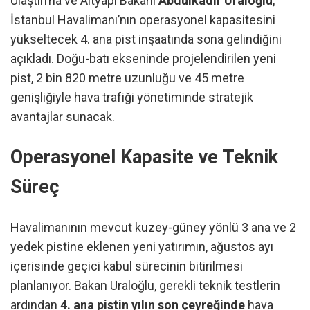
Ulaştırma ve Altyapı Bakanı
Abdulkadir Uraloğlu
,
İstanbul Havalimanı’nın operasyonel kapasitesini
yükseltecek 4. ana pist inşaatında sona gelindiğini
açıkladı. Doğu-batı ekseninde projelendirilen yeni
pist, 2 bin 820 metre uzunluğu ve 45 metre
genişliğiyle hava trafiği yönetiminde stratejik
avantajlar sunacak.
Operasyonel Kapasite ve Teknik
Süreç
Havalimanının mevcut kuzey-güney yönlü 3 ana ve 2
yedek pistine eklenen yeni yatırımın, ağustos ayı
içerisinde geçici kabul sürecinin bitirilmesi
planlanıyor. Bakan Uraloğlu, gerekli teknik testlerin
ardından
4. ana pistin yılın son çeyreğinde
hava