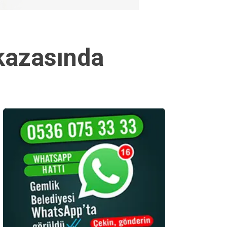
 kazasında