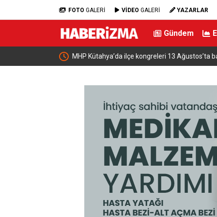
FOTO
GALERİ
VİDEO
GALERİ
YAZARLAR
Gündem
MHP Kütahya’da ilçe kongreleri 13 Ağustos’ta ba