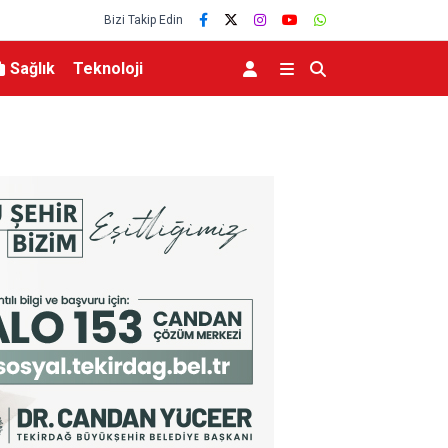
Bizi Takip Edin
Sağlık
Teknoloji
nı aldı
MHP Yunusemre’de yeni başkan Ali Özkan old