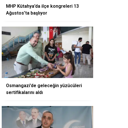
MHP Kütahya’da ilçe kongreleri 13
Ağustos’ta başlıyor
Osmangazi’de geleceğin yüzücüleri
sertifikalarını aldı