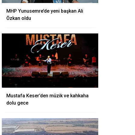
MHP Yunusemre’de yeni başkan Ali
Özkan oldu
Mustafa Keser’den müzik ve kahkaha
dolu gece